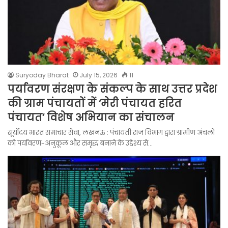
Suryoday Bharat
July 15, 2026
11
पर्यावरण संरक्षण के संकल्प के साथ उत्तर प्रदेश
की ग्राम पंचायतों में ‘मेरी पंचायत हरित
पंचायत’ विशेष अभियान का संचालन
सूर्योदय भारत समाचार सेवा, लखनऊ : पंचायती राज विभाग द्वारा ग्रामीण अंचलों
को पर्यावरण-अनुकूल और समृद्ध बनाने के उद्देश्य से…