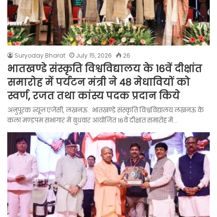
Suryoday Bharat
July 15, 2026
26
भातखण्डे संस्कृति विश्वविद्यालय के 16वें दीक्षांत
समारोह में पर्यटन मंत्री ने 48 मेधावियों को
स्वर्ण, रजत तथा कांस्य पदक प्रदान किये
अनुपूरक न्यूज़ एजेंसी, लखनऊ : भातखण्डे संस्कृति विश्वविद्यालय लखनऊ के
कला मण्डपम सभागार में बुधवार आयोजित 16वें दीक्षांत समारोह में…