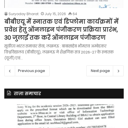
Suryoday Bharat
July 15, 2026
64
बीबीएयू में स्नातक एवं डिप्लोमा कार्यक्रमों में
प्रवेश हेतु ऑनलाइन पंजीकरण प्रक्रिया प्रारंभ,
30 जुलाई तक करें ऑनलाइन पंजीकरण
सूर्योदय भारत समाचार सेवा, लखनऊ : बाबासाहेब भीमराव अम्बेडकर
विश्वविद्यालय (बीबीएयू), लखनऊ ने शैक्षणिक सत्र 2026-27 के स्नातक
(यूजी) एवं…
Previous page
Next page
ताज़ा समाचार