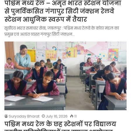
पश्चिम मध्य रेल – अमृत भारत स्टेशन योजना
से पुनर्विकसित गंगापुर सिटी जंक्शन रेलवे
स्टेशन आधुनिक स्वरूप में तैयार
सूर्योदय भारत समाचार सेवा, जबलपुर : पश्चिम मध्य रेलवे के कोटा मंडल का
प्रमुख एवं अत्यंत व्यस्त गंगापुर सिटी जंक्शन…
Suryoday Bharat
July 16, 2026
11
पश्चिम मध्य रेल के छह स्टेशनों पर विद्यालय