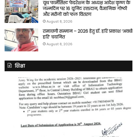
यूथ फार्मेसिस्ट फेडरेशन के अध्यक्ष आदेश कृष्ण के
जन्मदिन पर 16 यूनिट रक्तदान, वैज्ञानिक गोष्ठी
और मरीजों को फल वितरण
August 8, 2026
रामायणी सम्मान – 2026 हेतु डॉ. हरि प्रकाश ‘अवधी
हरि’ चयनित
August 8, 2026
शिक्षा