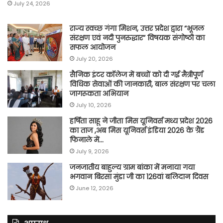
July 24, 2026
राज्य स्वच्छ गंगा मिशन, उत्तर प्रदेश द्वारा “भूजल
संरक्षण एवं नदी पुनरुद्धार” विषयक संगोष्ठी का
सफल आयोजन
July 20, 2026
सैनिक इंटर कॉलेज में बच्चों को दी गई मैत्रीपूर्ण
विधिक सेवाओं की जानकारी, बाल संरक्षण पर चला
जागरूकता अभियान
July 10, 2026
हर्षिता साहू ने जीता मिस यूनिवर्स मध्य प्रदेश 2026
का ताज ,अब मिस यूनिवर्स इंडिया 2026 के ग्रैंड
फिनाले में…
July 9, 2026
जनजातीय बाहुल्य ग्राम बांका में मनाया गया
भगवान बिरसा मुंडा जी का 126वां बलिदान दिवस
June 12, 2026