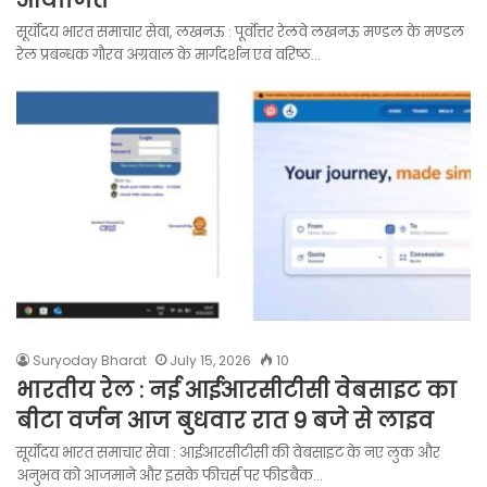
आयोजित
सूर्योदय भारत समाचार सेवा, लखनऊ : पूर्वोत्तर रेलवे लखनऊ मण्डल के मण्डल
रेल प्रबन्धक गौरव अग्रवाल के मार्गदर्शन एवं वरिष्ठ…
Suryoday Bharat
July 15, 2026
10
भारतीय रेल : नई आईआरसीटीसी वेबसाइट का
बीटा वर्जन आज बुधवार रात 9 बजे से लाइव
सूर्योदय भारत समाचार सेवा : आईआरसीटीसी की वेबसाइट के नए लुक और
अनुभव को आजमाने और इसके फीचर्स पर फीडबैक…