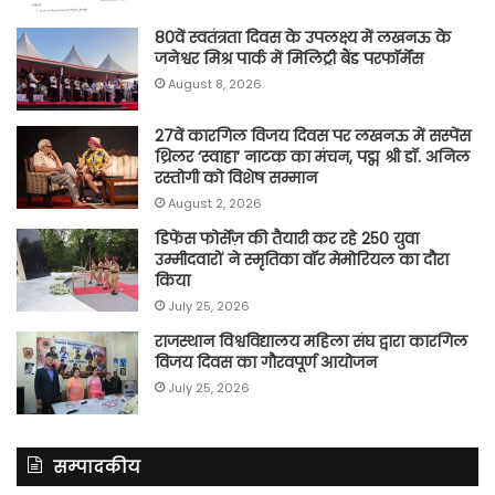
80वें स्वतंत्रता दिवस के उपलक्ष्य में लखनऊ के
जनेश्वर मिश्र पार्क में मिलिट्री बैंड परफॉर्मेंस
August 8, 2026
27वें कारगिल विजय दिवस पर लखनऊ में सस्पेंस
थ्रिलर ‘स्वाहा’ नाटक का मंचन, पद्म श्री डॉ. अनिल
रस्तोगी को विशेष सम्मान
August 2, 2026
डिफेंस फोर्सेज़ की तैयारी कर रहे 250 युवा
उम्मीदवारों ने स्मृतिका वॉर मेमोरियल का दौरा
किया
July 25, 2026
राजस्थान विश्वविद्यालय महिला संघ द्वारा कारगिल
विजय दिवस का गौरवपूर्ण आयोजन
July 25, 2026
सम्पादकीय