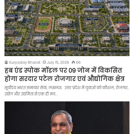
Suryoday Bharat
July 15, 2026
66
हब एंड स्पोक मॉडल पर 09 जोन में विकसित
होगा सरदार पटेल रोजगार एवं औद्योगिक क्षेत्र
सूर्योदय भारत समाचार सेवा, लखनऊ : उत्तर प्रदेश में युवाओं को कौशल, रोजगार,
उद्योग और उद्यमिता से एक ही मंच…