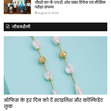
चौधरी का पी-एच.डी. शोध प्रबंध डिफेंस एवं मौखिक
परीक्षा संपन्न
August 8, 2026
जीवनशैली
ऑफिस के हर दिन को दें स्टाइलिश और कॉन्फिडेंट
लुक