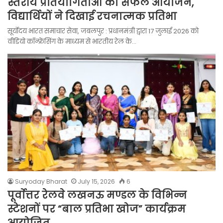
स्तरीय प्रतियोगिताओं का सफल आयोजन,
विद्यार्थियों ने दिखाई रचनात्मक प्रतिभा
सूर्योदय भारत समाचार सेवा, जबलपुर : प्रधानमंत्री द्वारा 17 जुलाई 2026 को
वीडियो कॉन्फ्रेंसिंग के माध्यम से भारतीय रेल के…
Suryoday Bharat
July 15, 2026
6
पूर्वाेत्तर रेलवे लखनऊ मण्डल के विभिन्न
स्टेशनों पर “बाल प्रतिभा खोज” कार्यक्रम