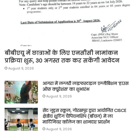
बीबीएयू में छात्राओं के लिए एनसीसी नामांकन
प्रक्रिया शुरू, 30 अगस्त तक कर सकेंगी आवेदन
August 9, 2026
आगरा में लग्जरी लाइफस्टाइल एग्जीबिशन ‘हाउस
ऑफ़ क्यूरेशंस’ का शुभारंभ
August 9, 2026
सेंट जूड्स स्कूल, गोरखपुर द्वारा आयोजित CISCE
क्षेत्रीय शूटिंग चैंपियनशिप (बॉयज) में ला
मार्टिनियर कॉलेज का शानदार प्रदर्शन
August 9, 2026