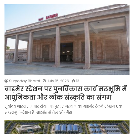
Suryoday Bharat
July 15, 2026
13
बाड़मेर स्टेशन पर पुनर्विकास कार्य मरूभूमि में
आधुनिकता और लोक संस्कृति का संगम
सूर्योदय भारत समाचार सेवा, जयपुर : राजस्थान का बाड़मेर रेलवे स्टेशन एक
महत्त्वपूर्ण स्टेशन है। बाड़मेर में तेल और गैस…