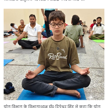
योग विभाग के विभागाध्यक्ष डॉ० दिपेश्वर सिंह ने कहा कि योग