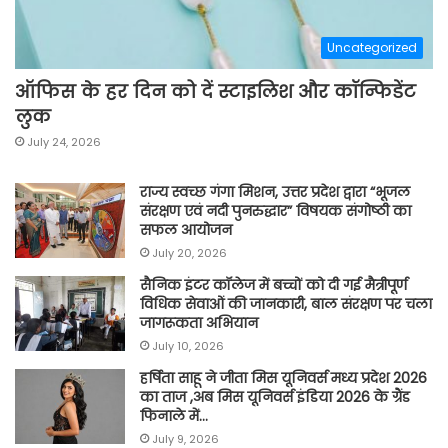
Uncategorized
ऑफिस के हर दिन को दें स्टाइलिश और कॉन्फिडेंट
लुक
July 24, 2026
राज्य स्वच्छ गंगा मिशन, उत्तर प्रदेश द्वारा “भूजल
संरक्षण एवं नदी पुनरुद्धार” विषयक संगोष्ठी का
सफल आयोजन
July 20, 2026
सैनिक इंटर कॉलेज में बच्चों को दी गई मैत्रीपूर्ण
विधिक सेवाओं की जानकारी, बाल संरक्षण पर चला
जागरूकता अभियान
July 10, 2026
हर्षिता साहू ने जीता मिस यूनिवर्स मध्य प्रदेश 2026
का ताज ,अब मिस यूनिवर्स इंडिया 2026 के ग्रैंड
फिनाले में…
July 9, 2026