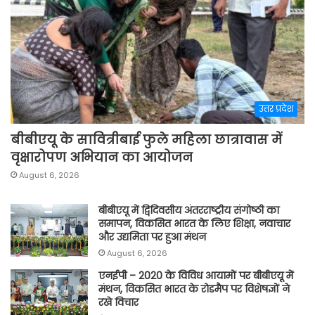
उत्तर प्रदेश
बीबीएयू के सावित्रीबाई फुले महिला छात्रावास में
वृक्षारोपण अभियान का आयोजन
August 6, 2026
बीबीएयू में द्विदिवसीय अंतरराष्ट्रीय संगोष्ठी का
समापन, विकसित भारत के लिए शिक्षा, नवाचार
और उद्यमिता पर हुआ मंथन
August 6, 2026
एनईपी – 2020 के विविध आयामों पर बीबीएयू में
मंथन, विकसित भारत के रोडमैप पर विशेषज्ञों ने
रखे विचार