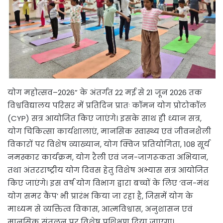
योग महोत्सव–2026” के अंतर्गत 22 मई से 21 जून 2026 तक
विश्वविद्यालय परिसर में प्रतिदिन प्रातः कॉमन योग प्रोटोकॉल
(CYP) सत्र आयोजित किए जाएंगे। इसके साथ ही ध्यान सत्र,
योग चिकित्सा कार्यशालाएं, मानसिक स्वास्थ्य एवं जीवनशैली
विकारों पर विशेष व्याख्यान, योग क्विज प्रतियोगिता, 108 सूर्य
नमस्कार कार्यक्रम, योग रैली एवं जन-जागरूकता अभियान,
तथा अंतरराष्ट्रीय योग दिवस हेतु विशेष अभ्यास सत्र आयोजित
किए जाएंगे। इस वर्ष योग विभाग द्वारा बच्चों के लिए ‘वन-मंथ
योग समर कैंप’ भी प्रारंभ किया जा रहा है, जिसमें योग के
माध्यम से व्यक्तित्व विकास, आत्मविश्वास, अनुशासन एवं
मानसिक संतुलन पर विशेष प्रशिक्षण दिया जाएगा।