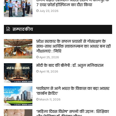
7 एयर फ़ोर्स हॉस्पिटल का दौरा किया
July 23, 2026
सम्पादकीय
प्रदेश सरकार के सफल प्रयासों से गोसंरक्षण के
साथ-साथ आर्थिक स्वावलम्बन का आधार बन रही
गौशालाएं : निधि
April 25, 2026
मोदी के बाद की बीजेपी : डॉ. अतुल मलिकराम
April 18, 2026
पर्यावरण से आगे भारत के विकास का बड़ा अवसर
‘कार्बन क्रेडिट’
March 11, 2026
“महिला दिवस विशेष” सपनों की उड़ान : शिक्षिका