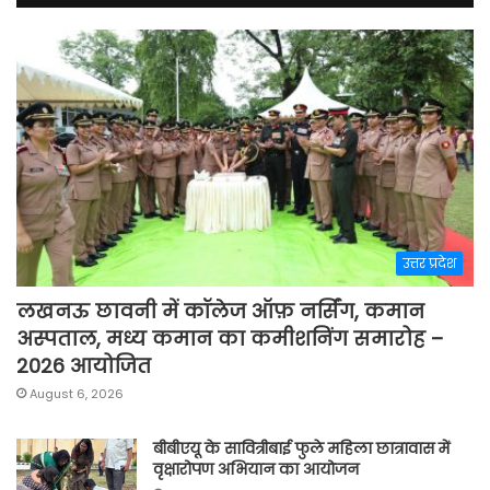
उत्तर प्रदेश
लखनऊ छावनी में कॉलेज ऑफ़ नर्सिंग, कमान
अस्पताल, मध्य कमान का कमीशनिंग समारोह –
2026 आयोजित
August 6, 2026
बीबीएयू के सावित्रीबाई फुले महिला छात्रावास में
वृक्षारोपण अभियान का आयोजन