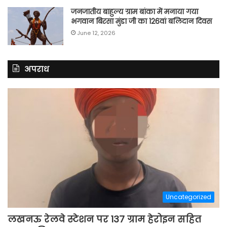
जनजातीय बाहुल्य ग्राम बांका में मनाया गया
भगवान बिरसा मुंडा जी का 126वां बलिदान दिवस
June 12, 2026
अपराध
Uncategorized
लखनऊ रेलवे स्टेशन पर 137 ग्राम हेरोइन सहित