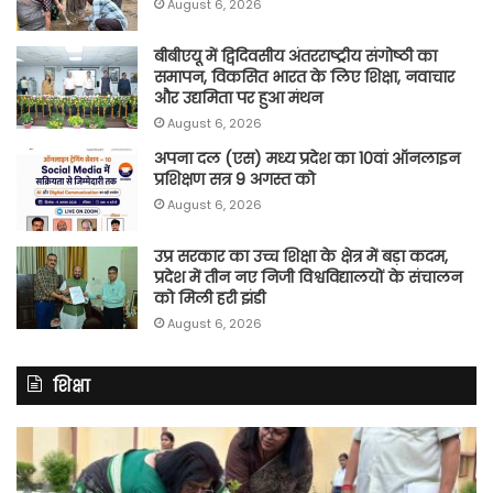
August 6, 2026
बीबीएयू में द्विदिवसीय अंतरराष्ट्रीय संगोष्ठी का
समापन, विकसित भारत के लिए शिक्षा, नवाचार
और उद्यमिता पर हुआ मंथन
August 6, 2026
अपना दल (एस) मध्य प्रदेश का 10वां ऑनलाइन
प्रशिक्षण सत्र 9 अगस्त को
August 6, 2026
उप्र सरकार का उच्च शिक्षा के क्षेत्र में बड़ा कदम,
प्रदेश में तीन नए निजी विश्वविद्यालयों के संचालन
को मिली हरी झंडी
August 6, 2026
शिक्षा