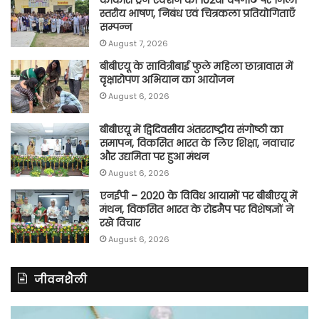
स्तरीय भाषण, निबंध एवं चित्रकला प्रतियोगिताएँ
सम्पन्न
August 7, 2026
बीबीएयू के सावित्रीबाई फुले महिला छात्रावास में
वृक्षारोपण अभियान का आयोजन
August 6, 2026
बीबीएयू में द्विदिवसीय अंतरराष्ट्रीय संगोष्ठी का
समापन, विकसित भारत के लिए शिक्षा, नवाचार
और उद्यमिता पर हुआ मंथन
August 6, 2026
एनईपी – 2020 के विविध आयामों पर बीबीएयू में
मंथन, विकसित भारत के रोडमैप पर विशेषज्ञों ने
रखे विचार
August 6, 2026
जीवनशैली