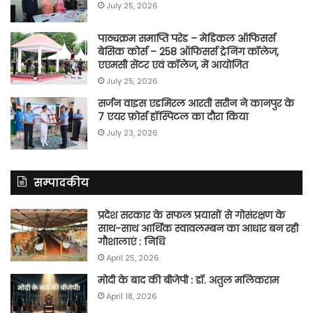
July 25, 2026
पाठ्यक्रम समाप्ति परेड – मेडिकल ऑफिसर्स
बेसिक कोर्स – 258 ऑफिसर्स ट्रेनिंग कॉलेज,
एएमसी सेंटर एवं कॉलेज, में आयोजित
July 25, 2026
सर्जन वाइस एडमिरल आरती सरीन ने कानपुर के
7 एयर फ़ोर्स हॉस्पिटल का दौरा किया
July 23, 2026
सम्पादकीय
प्रदेश सरकार के सफल प्रयासों से गोसंरक्षण के
साथ-साथ आर्थिक स्वावलम्बन का आधार बन रही
गौशालाएं : निधि
April 25, 2026
मोदी के बाद की बीजेपी : डॉ. अतुल मलिकराम
April 18, 2026