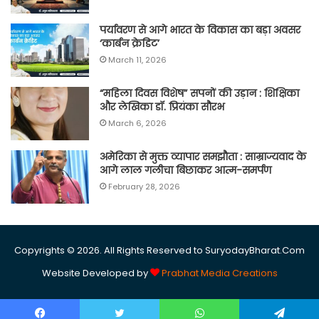
पर्यावरण से आगे भारत के विकास का बड़ा अवसर
‘कार्बन क्रेडिट’
March 11, 2026
“महिला दिवस विशेष” सपनों की उड़ान : शिक्षिका
और लेखिका डॉ. प्रियंका सौरभ
March 6, 2026
अमेरिका से मुक्त व्यापार समझौता : साम्राज्यवाद के
आगे लाल गलीचा बिछाकर आत्म-समर्पण
February 28, 2026
Copyrights © 2026. All Rights Reserved to SuryodayBharat.Com
Website Developed by
Prabhat Media Creations