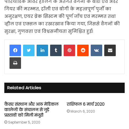
पीरियोडिक ओवर हॉलिंग के अंतर्गत वैगनों के बॉडी एवं अंडर
गियर की मरम्मत, ट्रॉली एवं बोगी के महत्वपूर्ण पुर्जों का
अनुरक्षण, एयर ब्रेक सिस्टम की पूर्ण जाँच एवं मरम्मत तथा
व्हील एवं एक्सल का रखरखाव किया गया, जिससे वैगनों की
सुरक्षा, गुणवत्ता एवं विश्वसनीयता सुनिश्चित हुई।
LinkedIn
Tumblr
Pinterest
Reddit
VKontakte
Share via Email
Print
Related Articles
कैंसर संस्थान और आठ मेडिकल
राशिफल 6 मार्च 2020
कालेजों के संचालन से जुड़े
March 6, 2020
प्रस्तावों को मिली मंजूरी
September 5, 2020