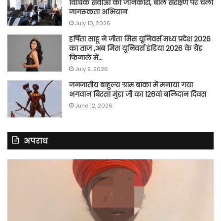
विधिक सेवाओं की जानकारी, बाल संरक्षण पर चला
जागरूकता अभियान
July 10, 2026
हर्षिता साहू ने जीता मिस यूनिवर्स मध्य प्रदेश 2026
का ताज ,अब मिस यूनिवर्स इंडिया 2026 के ग्रैंड
फिनाले में…
July 9, 2026
जनजातीय बाहुल्य ग्राम बांका में मनाया गया
भगवान बिरसा मुंडा जी का 126वां बलिदान दिवस
June 12, 2026
अपराध