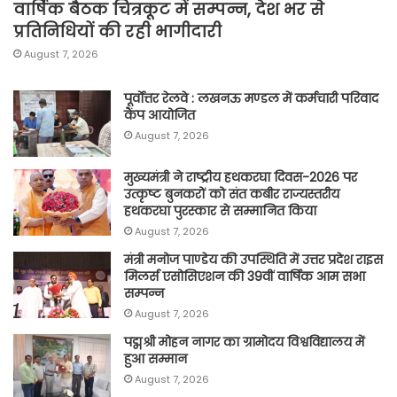
वार्षिक बैठक चित्रकूट में सम्पन्न, देश भर से
प्रतिनिधियों की रही भागीदारी
August 7, 2026
पूर्वाेत्तर रेलवे : लखनऊ मण्डल में कर्मचारी परिवाद
कैंप आयोजित
August 7, 2026
मुख्यमंत्री ने राष्ट्रीय हथकरघा दिवस-2026 पर
उत्कृष्ट बुनकरों को संत कबीर राज्यस्तरीय
हथकरघा पुरस्कार से सम्मानित किया
August 7, 2026
मंत्री मनोज पाण्डेय की उपस्थिति में उत्तर प्रदेश राइस
मिलर्स एसोसिएशन की 39वीं वार्षिक आम सभा
सम्पन्न
August 7, 2026
पद्मश्री मोहन नागर का ग्रामोदय विश्वविद्यालय में
हुआ सम्मान
August 7, 2026