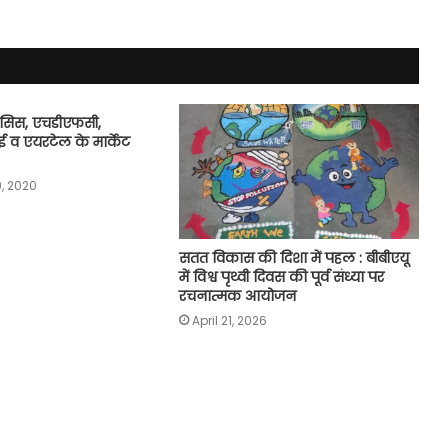
ोसिस, एचडीएफसी,
 एयरटेल के मार्केट
, 2020
सतत विकास की दिशा में पहल : बीबीएयू
में विश्व पृथ्वी दिवस की पूर्व संध्या पर
रचनात्मक आयोजन
April 21, 2026