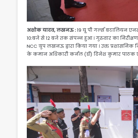
अशोक यादव, लखनऊ :
19 यू पी गर्ल्स बटालियन ए
10:बजे से 12 बजे तक संपन्न हुआ । गुरुवार का निरीक्षण ब
NCC ग्रुप लखनऊ द्वारा किया गया । उक्त प्रशासनिक न
के कमान अधिकारी कर्नल (डॉ) दिनेश कुमार पाठक एवं