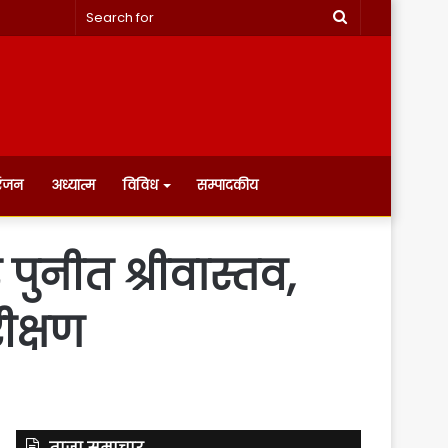
Search
for
रंजन
अध्यात्म
विविध
सम्पादकीय
पुनीत श्रीवास्तव,
ीक्षण
ताज़ा समाचार