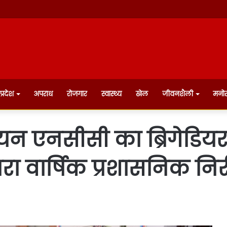
प्रदेश
अपराध
रोजगार
स्वास्थ्य
खेल
जीवनशैली
मनो
ियन एनसीसी का ब्रिगेडियर 
वारा वार्षिक प्रशासनिक निर