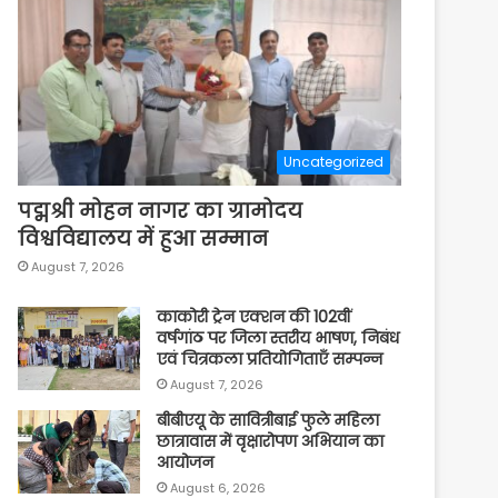
Uncategorized
पद्मश्री मोहन नागर का ग्रामोदय
विश्वविद्यालय में हुआ सम्मान
August 7, 2026
काकोरी ट्रेन एक्शन की 102वीं
वर्षगांठ पर जिला स्तरीय भाषण, निबंध
एवं चित्रकला प्रतियोगिताएँ सम्पन्न
August 7, 2026
बीबीएयू के सावित्रीबाई फुले महिला
छात्रावास में वृक्षारोपण अभियान का
आयोजन
August 6, 2026