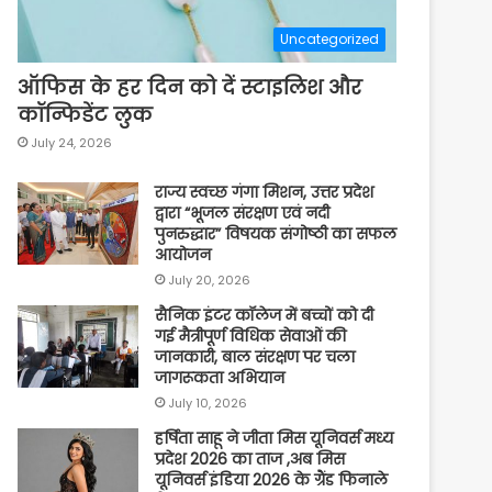
Uncategorized
ऑफिस के हर दिन को दें स्टाइलिश और
कॉन्फिडेंट लुक
July 24, 2026
राज्य स्वच्छ गंगा मिशन, उत्तर प्रदेश
द्वारा “भूजल संरक्षण एवं नदी
पुनरुद्धार” विषयक संगोष्ठी का सफल
आयोजन
July 20, 2026
सैनिक इंटर कॉलेज में बच्चों को दी
गई मैत्रीपूर्ण विधिक सेवाओं की
जानकारी, बाल संरक्षण पर चला
जागरूकता अभियान
July 10, 2026
हर्षिता साहू ने जीता मिस यूनिवर्स मध्य
प्रदेश 2026 का ताज ,अब मिस
यूनिवर्स इंडिया 2026 के ग्रैंड फिनाले