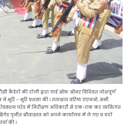
ीसी कैडेटों की टोली द्वारा गार्ड ऑफ ऑनर विधिवत जोशपूर्ण
व ने भूरि – भूरि प्रशंसा की । तत्पश्चात वरिष्ठ एएनओ, सभी
रोडक्शन परेड में निरीक्षण अधिकारी से एक-एक कर व्यक्तिगत
ड पुनीत श्रीवास्तव को अपने कार्यालय में ले गए व घंटों
र्चा की ।