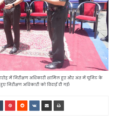
ोह में निरीक्षण अधिकारी शामिल हुए और अंत में यूनिट के
े हुए निरीक्षण अधिकारी को विदाई दी गई!
dIn
Tumblr
Pinterest
Reddit
VKontakte
Share via Email
Print