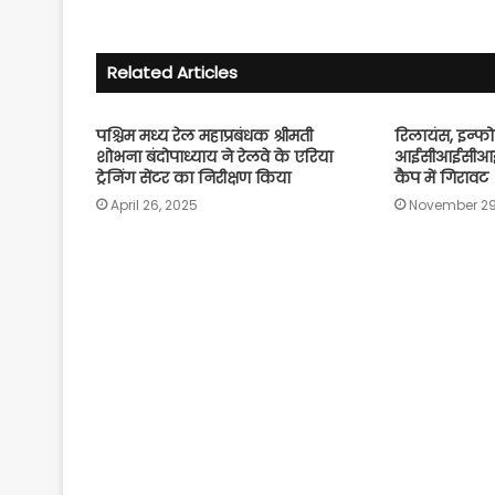
Related Articles
पश्चिम मध्य रेल महाप्रबंधक श्रीमती
रिलायंस, इन्फ
शोभना बंदोपाध्याय ने रेलवे के एरिया
आईसीआईसीआई व
ट्रेनिंग सेंटर का निरीक्षण किया
कैप में गिरावट
April 26, 2025
November 29