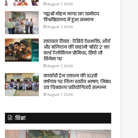
August 7, 2026
पद्मश्री मोहन नागर का ग्रामोदय
विश्वविद्यालय में हुआ सम्मान
August 7, 2026
स्वतंत्रता दिवस : देखिये देशभक्ति, शौर्य
और बलिदान की कहानी ‘बॉर्डर 2’ का
वर्ल्ड टेलीविजन प्रीमियर, सिर्फ ज़ी
सिनेमा पर
August 7, 2026
काकोरी ट्रेन एक्शन की 102वीं
वर्षगांठ पर जिला स्तरीय भाषण, निबंध
एवं चित्रकला प्रतियोगिताएँ सम्पन्न
August 7, 2026
शिक्षा