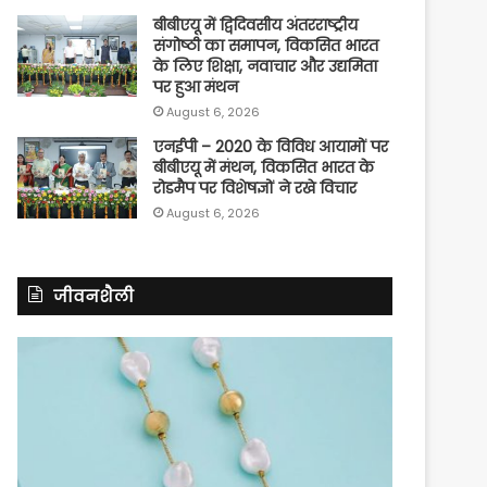
बीबीएयू में द्विदिवसीय अंतरराष्ट्रीय
संगोष्ठी का समापन, विकसित भारत
के लिए शिक्षा, नवाचार और उद्यमिता
पर हुआ मंथन
August 6, 2026
एनईपी – 2020 के विविध आयामों पर
बीबीएयू में मंथन, विकसित भारत के
रोडमैप पर विशेषज्ञों ने रखे विचार
August 6, 2026
जीवनशैली