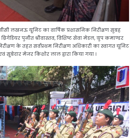
नसीसी लखनऊ यूनिट का वार्षिक प्रशासनिक निरीक्षण सुबह
्रिगेडियर पुनीत श्रीवास्तव, विशिष्ट सेवा मेडल, ग्रुप कमाण्डर
िरीक्षण के तहत सर्वप्रथम निरीक्षण अधिकारी का स्वागत यूनिट
 सूबेदार मेजर किशोर लाल द्वारा किया गया ।