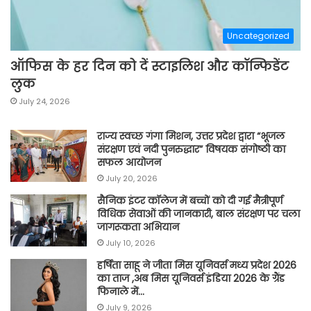
Uncategorized
ऑफिस के हर दिन को दें स्टाइलिश और कॉन्फिडेंट
लुक
July 24, 2026
राज्य स्वच्छ गंगा मिशन, उत्तर प्रदेश द्वारा “भूजल
संरक्षण एवं नदी पुनरुद्धार” विषयक संगोष्ठी का
सफल आयोजन
July 20, 2026
सैनिक इंटर कॉलेज में बच्चों को दी गई मैत्रीपूर्ण
विधिक सेवाओं की जानकारी, बाल संरक्षण पर चला
जागरूकता अभियान
July 10, 2026
हर्षिता साहू ने जीता मिस यूनिवर्स मध्य प्रदेश 2026
का ताज ,अब मिस यूनिवर्स इंडिया 2026 के ग्रैंड
फिनाले में…
July 9, 2026