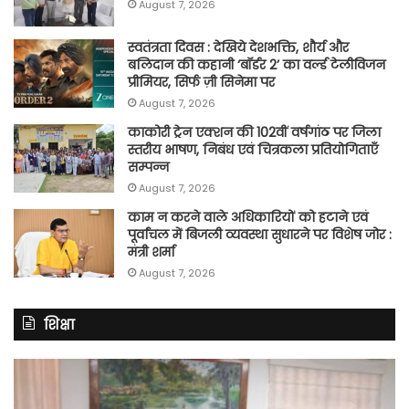
August 7, 2026
स्वतंत्रता दिवस : देखिये देशभक्ति, शौर्य और
बलिदान की कहानी ‘बॉर्डर 2’ का वर्ल्ड टेलीविजन
प्रीमियर, सिर्फ ज़ी सिनेमा पर
August 7, 2026
काकोरी ट्रेन एक्शन की 102वीं वर्षगांठ पर जिला
स्तरीय भाषण, निबंध एवं चित्रकला प्रतियोगिताएँ
सम्पन्न
August 7, 2026
काम न करने वाले अधिकारियों को हटाने एवं
पूर्वांचल में बिजली व्यवस्था सुधारने पर विशेष जोर :
मंत्री शर्मा
August 7, 2026
शिक्षा