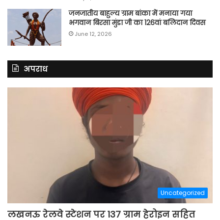
जनजातीय बाहुल्य ग्राम बांका में मनाया गया
भगवान बिरसा मुंडा जी का 126वां बलिदान दिवस
June 12, 2026
अपराध
Uncategorized
लखनऊ रेलवे स्टेशन पर 137 ग्राम हेरोइन सहित