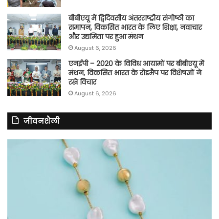
बीबीएयू में द्विदिवसीय अंतरराष्ट्रीय संगोष्ठी का
समापन, विकसित भारत के लिए शिक्षा, नवाचार
और उद्यमिता पर हुआ मंथन
August 6, 2026
एनईपी – 2020 के विविध आयामों पर बीबीएयू में
मंथन, विकसित भारत के रोडमैप पर विशेषज्ञों ने
रखे विचार
August 6, 2026
जीवनशैली