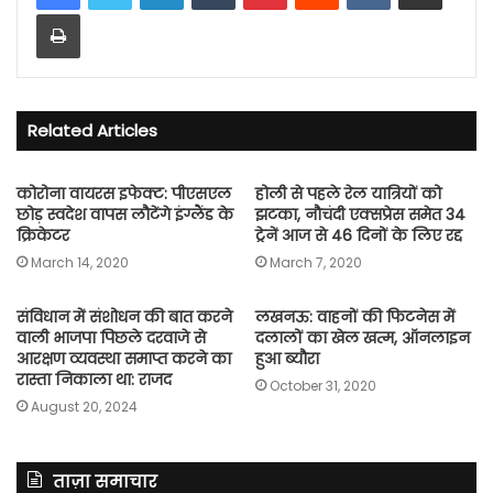
Print
Related Articles
कोरोना वायरस इफेक्ट: पीएसएल
होली से पहले रेल यात्रियों को
छोड़ स्वदेश वापस लौटेंगे इंग्लैंड के
झटका, नौचंदी एक्सप्रेस समेत 34
क्रिकेटर
ट्रेनें आज से 46 दिनों के लिए रद्द
March 14, 2020
March 7, 2020
संविधान में संशोधन की बात करने
लखनऊ: वाहनों की फिटनेस में
वाली भाजपा पिछले दरवाजे से
दलालों का खेल खत्म, ऑनलाइन
आरक्षण व्यवस्था समाप्त करने का
हुआ ब्यौरा
रास्ता निकाला था: राजद
October 31, 2020
August 20, 2024
ताज़ा समाचार