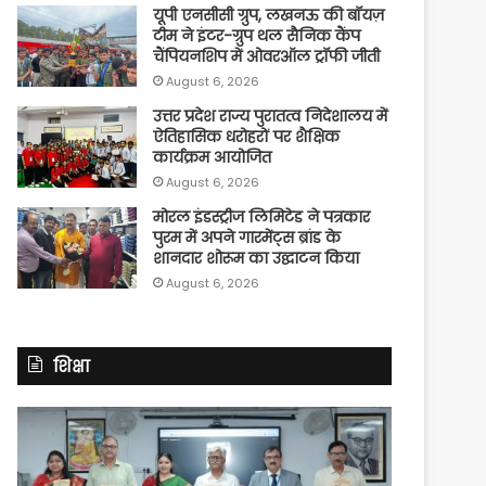
यूपी एनसीसी ग्रुप, लखनऊ की बॉयज़
टीम ने इंटर-ग्रुप थल सैनिक कैंप
चैंपियनशिप में ओवरऑल ट्रॉफी जीती
August 6, 2026
उत्तर प्रदेश राज्य पुरातत्व निदेशालय में
ऐतिहासिक धरोहरों पर शैक्षिक
कार्यक्रम आयोजित
August 6, 2026
मोरल इंडस्ट्रीज लिमिटेड ने पत्रकार
पुरम में अपने गारमेंट्स ब्रांड के
शानदार शोरूम का उद्घाटन किया
August 6, 2026
शिक्षा