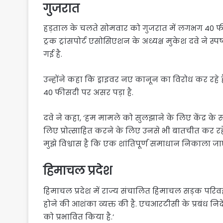
गुजरात
हड़ताल के चलते सोमवार को गुजरात में लगभग 40 फी
ट्रक ट्रांसपोर्ट एसोसिएशन के अध्यक्ष मुकेश दवे ने स्
गई है.
उन्होंने कहा कि ड्राइवर नए कानून का विरोध कर रहे ह
40 फीसदी पर असर पड़ा है.
दवे ने कहा, ‘हम मामले को सुलझाने के लिए केंद्र के
लिए प्रोत्साहित करने के लिए उनसे भी बातचीत कर रहे
मुझे विश्वास है कि एक शांतिपूर्ण समाधान निकाला जा
हिमाचल प्रदेश
हिमाचल प्रदेश में राज्य संचालित हिमाचल सड़क प
होने की आशंका व्यक्त की है. एचआरटीसी के प्रबंध 
को प्रभावित किया है.’