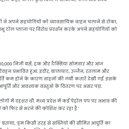
ाइवरों ने अपने सहयोगियों को व्यावसायिक वाहन चलाने से रोका,
शंभू टोल प्लाजा पर विरोध प्रदर्शन करके अपने सहयोगियों को
 10,000 निजी बसें, ट्रक और टैक्सियां सोमवार और आज
रिवहन प्रभावित हुआ. इंदौर, बालाघाट, उज्जैन, रतलाम और
पूर्ति कम होने के कारण वाहनों की लंबी कतारें देखी गईं. इसके
की आपूर्ति और आवश्यक वस्तुओं के वितरण पर असर पड़ा.
ोगों में दहशत थी. मध्य प्रदेश में कई पेट्रोल पंप पर अभाव की
ंपों को फिर से भरने की कोशिश कर रहा है.’
ने बताया, ‘हम किसी तरह से सब्जियों की सीमित आपूर्ति का