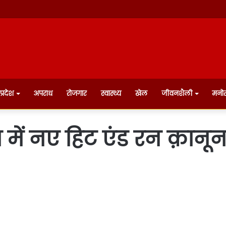
प्रदेश
अपराध
रोजगार
स्वास्थ्य
खेल
जीवनशैली
मनो
में नए हिट एंड रन क़ानून 