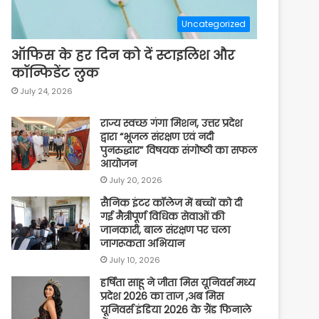
Uncategorized
ऑफिस के हर दिन को दें स्टाइलिश और
कॉन्फिडेंट लुक
July 24, 2026
राज्य स्वच्छ गंगा मिशन, उत्तर प्रदेश
द्वारा “भूजल संरक्षण एवं नदी
पुनरुद्धार” विषयक संगोष्ठी का सफल
आयोजन
July 20, 2026
सैनिक इंटर कॉलेज में बच्चों को दी
गई मैत्रीपूर्ण विधिक सेवाओं की
जानकारी, बाल संरक्षण पर चला
जागरूकता अभियान
July 10, 2026
हर्षिता साहू ने जीता मिस यूनिवर्स मध्य
प्रदेश 2026 का ताज ,अब मिस
यूनिवर्स इंडिया 2026 के ग्रैंड फिनाले