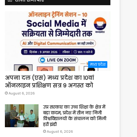
मध्य प्रदेश
अपना दल (एस) मध्य प्रदेश का 10वां
ऑनलाइन प्रशिक्षण सत्र 9 अगस्त को
August 6, 2026
उप्र सरकार का उच्च शिक्षा के क्षेत्र में
बड़ा कदम, प्रदेश में तीन नए निजी
विश्वविद्यालयों के संचालन को मिली
हरी झंडी
August 6, 2026