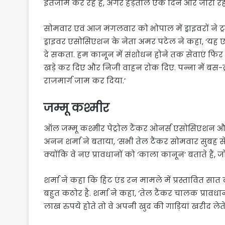
इंतजाम कर रहे हैं, अगर हड़ताल एक दिन और जारी रह
सोमवार एवं आज मंगलवार को भोपाल में ड्राइवरों ने 
ड्राइवर एसोसिएशन के नेता अमर पटेल ने कहा, ‘यह एक
दे सकता. हम कानून में संशोधन होने तक सेवाएं फिर से शु
खड़े कर दिए और निजी वाहन रोक दिए. पन्ना में बस-ट्
राजमार्ग जाम कर दिया.’
जम्मू कश्मीर
ऑल जम्मू कश्मीर पेट्रोल टैंकर ओनर्स एसोसिएशन और
अनन शर्मा ने बताया, ‘सभी तेल टैंकर सोमवार सुबह से हड
क्योंकि वे नए प्रावधानों को ‘काला कानून’ बताते हैं, जो उन्
शर्मा ने कहा कि हिट एंड रन मामले में प्रस्तावित सा
बहुत कठोर है. शर्मा ने कहा, ‘तेल टैंकर चालक प्रावधा
लाख रुपये होते तो वे अपनी खुद की गाड़ियां खरीद लेते 