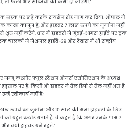
ी, तो फलों और सब्जियों की कमी हो जाएगी.’
ट्रक सड़क पर खड़े करके रायसेन रोड जाम कर दिया. भोपाल में
 काला कानून है, और ड्राइवर 7 लाख रुपये का जुर्माना नहीं
रू नहीं करेंगे. धार में ड्राइवरों ने मुंबई-आगरा हाईवे पर ट्रक
रक चालकों ने नेशनल हाईवे-39 और देवास में भी राष्ट्रीय
 जम्मू कश्मीर फ्यूल स्टेशन ओनर्स एसोसिएशन के अध्यक्ष
़ताल पर हैं. किसी भी ड्राइवर ने तेल डिपो से तेल नहीं भरा है
हें स्वीकार्य नहीं हैं.’
त लाख रुपये का जुर्माना और 10 साल की सजा ड्राइवरों के लिए
नों को बहुत कठोर बताते हैं. वे कहते हैं कि अगर उनके पास 7
और क्यों ड्राइवर बने रहते.’