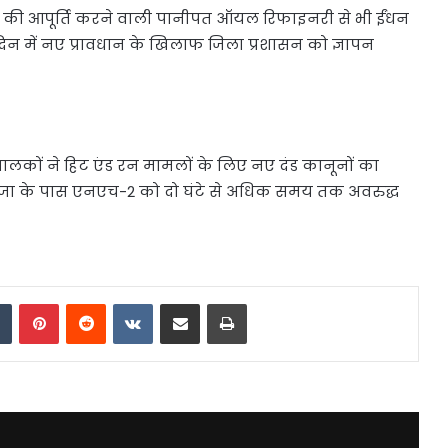
ईंधन की आपूर्ति करने वाली पानीपत ऑयल रिफाइनरी से भी ईंधन
दिन में नए प्रावधान के खिलाफ जिला प्रशासन को ज्ञापन
 चालकों ने हिट एंड रन मामलों के लिए नए दंड कानूनों का
लाजा के पास एनएच-2 को दो घंटे से अधिक समय तक अवरुद्ध
dIn
Tumblr
Pinterest
Reddit
VKontakte
Share via Email
Print