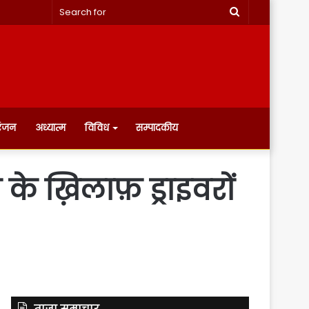
Search
for
रंजन
अध्यात्म
विविध
सम्पादकीय
के ख़िलाफ़ ड्राइवरों
ताज़ा समाचार