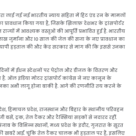
्वारा लाई गई नई भारतीय न्याय संहिता में हिट एंड रन के मामलों
प्रावधान किया गया है, जिसके ख़िलाफ़ देशभर के ट्रांसपोर्टर
ाज्यों में आवश्यक वस्तुओं की आपूर्ति प्रभावित हुई है. भारतीय
लाख जुर्माना और 10 साल की जेल की सजा के नए प्रावधान का
व्यापी हड़ताल की और केंद्र सरकार से मांग की कि इससे उनका
दिनों में ईंधन स्टेशनों पर पेट्रोल और डीजल के वितरण और
. ऑल इंडिया मोटर ट्रांसपोर्ट कांग्रेस ने नए कानून के
, जिनका अभी लागू होना बाकी है. आगे की रणनीति तय करने के
र प्रदेश, हिमाचल प्रदेश, राजस्थान और बिहार के स्थानीय परिवहन
 बसें, ट्रक, तेल टैंकर और टैक्सियां सड़कों से नदारद रहीं.
ब के विभिन्न स्थानों, मध्य प्रदेश के इंदौर, गुजरात के सूरत
 की खबरें आईं. चूंकि तेल टैंकर चालक भी हड़ताल पर हैं, इसलिए