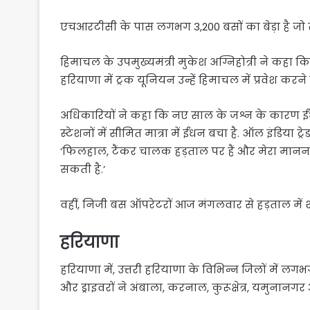
एचआरटीसी के पास लगभग 3,200 बसों का बेड़ा है जो राज
हिमाचल के उपमुख्यमंत्री मुकेश अग्निहोत्री ने कहा कि 
हरियाणा में ट्रक यूनियन उन्हें हिमाचल में प्रवेश करने क
अधिकारियों ने कहा कि नए साल के जश्न के कारण ई
स्टेशनों में सीमित मात्रा में ईंधन बचा है. ऑल इंडिया ट्
‘फिलहाल, टैंकर चालक हड़ताल पर हैं और मेरा मानना 
सकती है.’
वहीं, निजी बस ऑपरेटरों आज मंगलवार से हड़ताल में श
हरियाणा
हरियाणा में, उत्तरी हरियाणा के विभिन्न जिलों में लग
और ड्राइवरों ने अंबाला, करनाल, कुरूक्षेत्र, यमुनानगर 