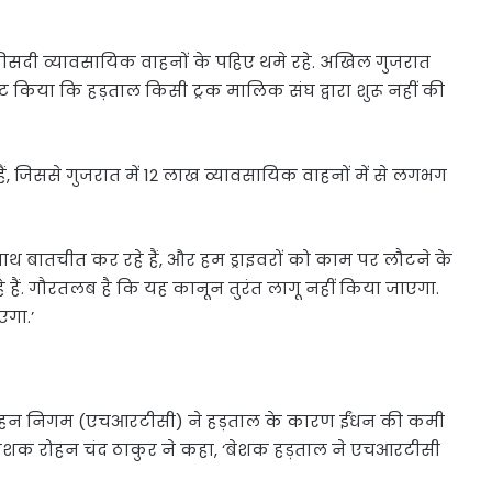
सदी व्यावसायिक वाहनों के पहिए थमे रहे. अखिल गुजरात
पष्ट किया कि हड़ताल किसी ट्रक मालिक संघ द्वारा शुरू नहीं की
ैं, जिससे गुजरात में 12 लाख व्यावसायिक वाहनों में से लगभग
 साथ बातचीत कर रहे हैं, और हम ड्राइवरों को काम पर लौटने के
 हैं. गौरतलब है कि यह कानून तुरंत लागू नहीं किया जाएगा.
एगा.’
रिवहन निगम (एचआरटीसी) ने हड़ताल के कारण ईंधन की कमी
निदेशक रोहन चंद ठाकुर ने कहा, ‘बेशक हड़ताल ने एचआरटीसी