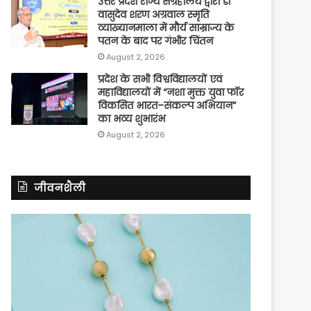
उत्तर प्रदेश राज्य संग्रहालय द्वारा डॉ
वासुदेव शरण अग्रवाल स्मृति
व्याख्यानमाला में मौर्य साम्राज्य के
पतन के बाद पर गंभीर चिंतन
August 2, 2026
प्रदेश के सभी विश्वविद्यालयों एवं
महाविद्यालयों में “नशा मुक्त युवा फॉर
विकसित भारत–संकल्प अभियान”
का भव्य शुभारंभ
August 2, 2026
जीवनशैली