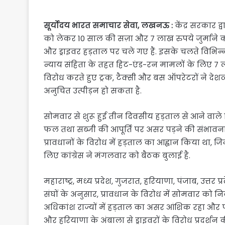
सूर्योदय भारत समाचार सेवा, लखनऊ :
केंद्र सरकार द
को लेकर 10 साल की सज़ा और 7 लाख रुपये जुर्माने का 
और ड्राइवर हड़ताल पर चले गए हैं. इसके चलते विभिन्न र
न्याय संहिता के तहत हिट-एंड-रन मामलों के लिए 7 
विरोध करते हुए ट्रक, टैक्सी और बस ऑपरेटरों ने देश
अनुचित उत्पीड़न हो सकता है.
सोमवार से शुरू हुई तीन दिवसीय हड़ताल से आने वाले 
फल तथा सब्जी की आपूर्ति पर असर पड़ने की संभावना है
प्रावधानों के विरोध में हड़ताल का आह्वान किया था
लिए कांग्रेस ने मंगलवार को बैठक बुलाई है.
महाराष्ट्र, मध्य प्रदेश, गुजरात, हरियाणा, पंजाब, उत्त
संघों के अनुसार, प्रावधान के विरोध में सोमवार को निजी
अधिकांश राज्यों में हड़ताल का असर आंशिक रहा और पंजा
और हरियाणा के अंबाला से ड्राइवरों के विरोध प्रदर्शन