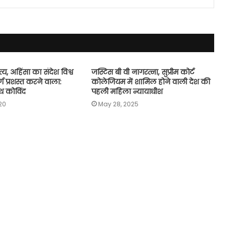
त्य, अहिंसा का संदेश विश्व
जस्टिस बी वी नागरत्ना, सुप्रीम कोर्ट
ग प्रशस्त करने वाला:
कोलेजियम में शामिल होने वाली देश की
ाथ कोविंद
पहली महिला न्यायाधीश
20
May 28, 2025