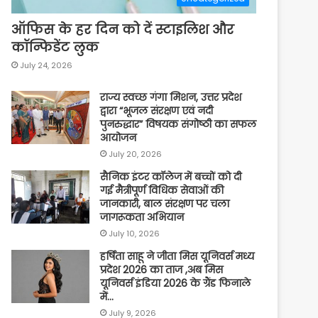
ऑफिस के हर दिन को दें स्टाइलिश और
कॉन्फिडेंट लुक
July 24, 2026
राज्य स्वच्छ गंगा मिशन, उत्तर प्रदेश
द्वारा “भूजल संरक्षण एवं नदी
पुनरुद्धार” विषयक संगोष्ठी का सफल
आयोजन
July 20, 2026
सैनिक इंटर कॉलेज में बच्चों को दी
गई मैत्रीपूर्ण विधिक सेवाओं की
जानकारी, बाल संरक्षण पर चला
जागरूकता अभियान
July 10, 2026
हर्षिता साहू ने जीता मिस यूनिवर्स मध्य
प्रदेश 2026 का ताज ,अब मिस
यूनिवर्स इंडिया 2026 के ग्रैंड फिनाले
में…
July 9, 2026