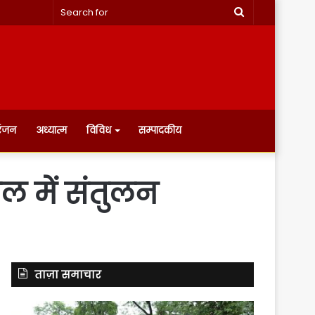
Search
for
रंजन
अध्यात्म
विविध
सम्पादकीय
ल में संतुलन
ताज़ा समाचार