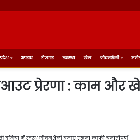
प्रदेश
अपराध
रोजगार
स्वास्थ्य
खेल
जीवनशैली
मनो
कआउट प्रेरणा : काम और खे
ी दुनिया में स्वस्थ जीवनशैली बनाए रखना काफी चुनौतीपूर्ण