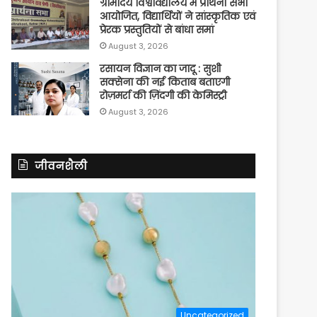
ग्रामोदय विश्वविद्यालय में प्रार्थना सभा
आयोजित, विद्यार्थियों ने सांस्कृतिक एवं
प्रेरक प्रस्तुतियों से बांधा समां
August 3, 2026
रसायन विज्ञान का जादू : सुशी
सक्सेना की नई किताब बताएगी
रोज़मर्रा की ज़िंदगी की केमिस्ट्री
August 3, 2026
जीवनशैली
Uncategorized