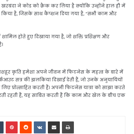
खरबंदा ने कोड को क्रैक कर लिया है क्योंकि उन्होंने हाल ही में
झा किया है, जिसके साथ कैप्शन दिया गया है, “सभी काम और
शामिल होते हुए दिखाया गया है, जो शक्ति प्रशिक्षण और
ै।
हूर कृति हमेशा अपने जीवन में फिटनेस के महत्व के बारे में
 वर्कआउट सत्र की झलकियां दिखाई देती हैं, जो उनके अनुयायियों
 लिए प्रोत्साहित करती हैं। अपनी फिटनेस यात्रा को साझा करते
ित करती रहती हैं, यह साबित करती हैं कि काम और खेल के बीच एक
dIn
Tumblr
Pinterest
Reddit
VKontakte
Share via Email
Print