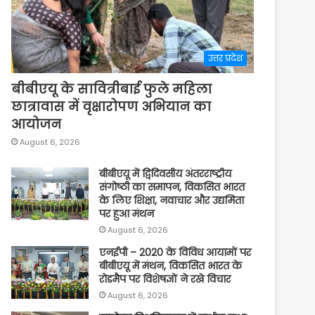
उत्तर प्रदेश
बीबीएयू के सावित्रीबाई फुले महिला
छात्रावास में वृक्षारोपण अभियान का
आयोजन
August 6, 2026
बीबीएयू में द्विदिवसीय अंतरराष्ट्रीय
संगोष्ठी का समापन, विकसित भारत
के लिए शिक्षा, नवाचार और उद्यमिता
पर हुआ मंथन
August 6, 2026
एनईपी – 2020 के विविध आयामों पर
बीबीएयू में मंथन, विकसित भारत के
रोडमैप पर विशेषज्ञों ने रखे विचार
August 6, 2026