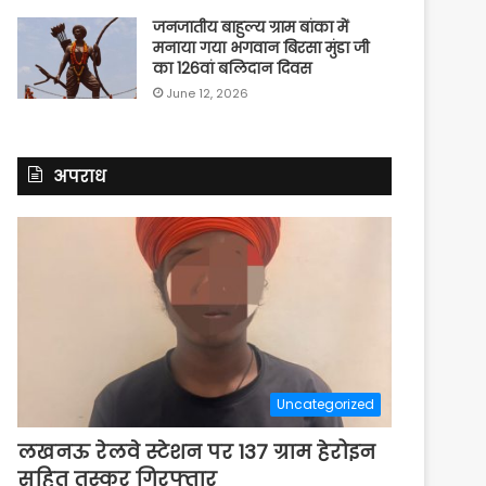
जनजातीय बाहुल्य ग्राम बांका में
मनाया गया भगवान बिरसा मुंडा जी
का 126वां बलिदान दिवस
June 12, 2026
अपराध
Uncategorized
लखनऊ रेलवे स्टेशन पर 137 ग्राम हेरोइन
सहित तस्कर गिरफ्तार