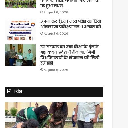
के लिए शिक्षा, नवाचार और उद्यमिता
पर हुआ मंथन
August 6, 2026
अपना दल (एस) मध्य प्रदेश का 10वां
ऑनलाइन प्रशिक्षण सत्र 9 अगस्त को
August 6, 2026
उप्र सरकार का उच्च शिक्षा के क्षेत्र में
बड़ा कदम, प्रदेश में तीन नए निजी
विश्वविद्यालयों के संचालन को मिली
हरी झंडी
August 6, 2026
शिक्षा