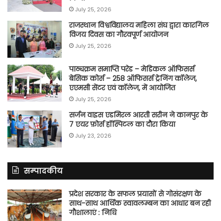
July 25, 2026
राजस्थान विश्वविद्यालय महिला संघ द्वारा कारगिल
विजय दिवस का गौरवपूर्ण आयोजन
July 25, 2026
पाठ्यक्रम समाप्ति परेड – मेडिकल ऑफिसर्स
बेसिक कोर्स – 258 ऑफिसर्स ट्रेनिंग कॉलेज,
एएमसी सेंटर एवं कॉलेज, में आयोजित
July 25, 2026
सर्जन वाइस एडमिरल आरती सरीन ने कानपुर के
7 एयर फ़ोर्स हॉस्पिटल का दौरा किया
July 23, 2026
सम्पादकीय
प्रदेश सरकार के सफल प्रयासों से गोसंरक्षण के
साथ-साथ आर्थिक स्वावलम्बन का आधार बन रही
गौशालाएं : निधि