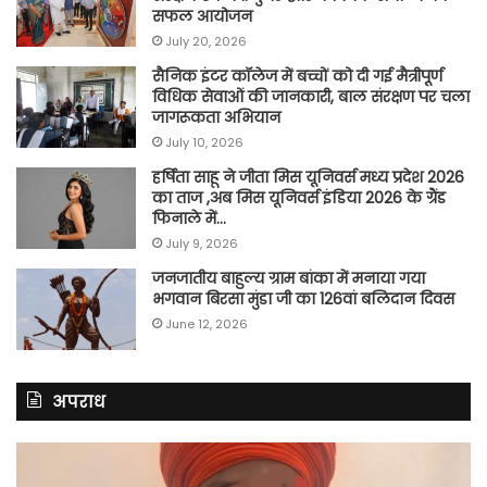
सफल आयोजन
July 20, 2026
सैनिक इंटर कॉलेज में बच्चों को दी गई मैत्रीपूर्ण
विधिक सेवाओं की जानकारी, बाल संरक्षण पर चला
जागरूकता अभियान
July 10, 2026
हर्षिता साहू ने जीता मिस यूनिवर्स मध्य प्रदेश 2026
का ताज ,अब मिस यूनिवर्स इंडिया 2026 के ग्रैंड
फिनाले में…
July 9, 2026
जनजातीय बाहुल्य ग्राम बांका में मनाया गया
भगवान बिरसा मुंडा जी का 126वां बलिदान दिवस
June 12, 2026
अपराध