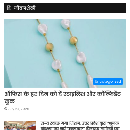
जीवनशैली
Uncategorized
ऑफिस के हर दिन को दें स्टाइलिश और कॉन्फिडेंट
लुक
July 24, 2026
राज्य स्वच्छ गंगा मिशन, उत्तर प्रदेश द्वारा “भूजल
संरक्षण एवं नदी पुनरुद्धार” विषयक संगोष्ठी का