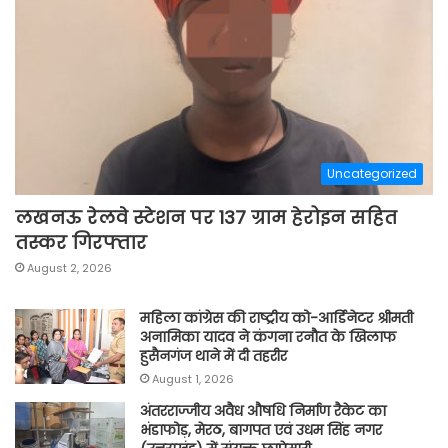
Uncategorized
लखनऊ रेलवे स्टेशन पर 137 ग्राम हेरोइन सहित
तस्कर गिरफ्तार
August 2, 2026
महिला कांग्रेस की राष्ट्रीय को-आर्डिनेटर श्रीमती
अनामिका यादव ने कंगना रनौत के खिलाफ
हुसैनगंज थाने में दी तहरीर
August 1, 2026
अंतरराज्जीय अवैध औषधि निर्माण रैकेट का
भंडाफोड़, मेरठ, बागपत एवं उधम सिंह नगर