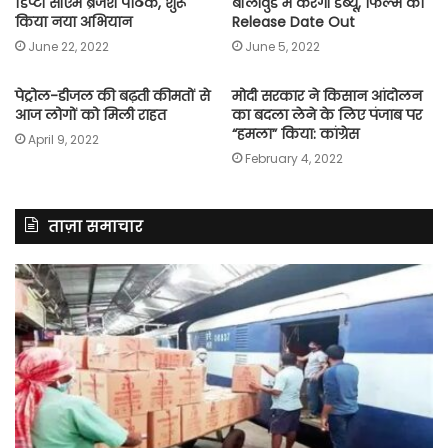
डिप्टी सीएम ब्रजेश पाठक, शुरू
बॉलीवुड में करेंगी डेब्यू, फिल्म की
किया नया अभियान
Release Date Out
June 22, 2022
June 5, 2022
पेट्रोल-डीजल की बढ़ती कीमतों से
मोदी सरकार ने किसान आंदोलन
आज लोगों को मिली राहत
का बदला लेने के लिए पंजाब पर
“हमला” किया: कांग्रेस
April 9, 2022
February 4, 2022
ताज़ा समाचार