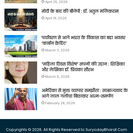
April 25, 2026
मोदी के बाद की बीजेपी : डॉ. अतुल मलिकराम
April 18, 2026
पर्यावरण से आगे भारत के विकास का बड़ा अवसर
‘कार्बन क्रेडिट’
March 11, 2026
“महिला दिवस विशेष” सपनों की उड़ान : शिक्षिका
और लेखिका डॉ. प्रियंका सौरभ
March 6, 2026
अमेरिका से मुक्त व्यापार समझौता : साम्राज्यवाद के
आगे लाल गलीचा बिछाकर आत्म-समर्पण
February 28, 2026
Copyrights © 2026. All Rights Reserved to SuryodayBharat.Com