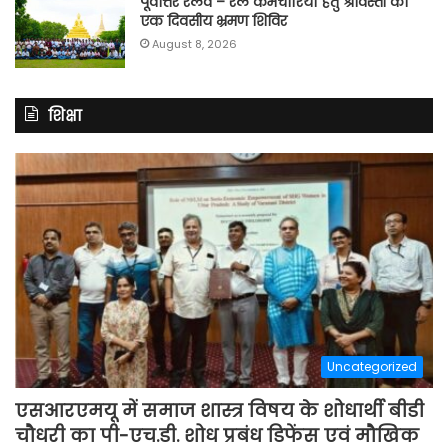
पूर्वाेत्तर रेलवे – रेल कर्मचारियों हेतु श्रावस्ती का
एक दिवसीय भ्रमण शिविर
August 8, 2026
शिक्षा
Uncategorized
एसआरएमयू में समाज शास्त्र विषय के शोधार्थी बीडी
चौधरी का पी-एच.डी. शोध प्रबंध डिफेंस एवं मौखिक