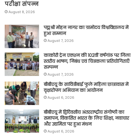
परीक्षा संपन्न
August 8, 2026
पद्मश्री मोहन नागर का ग्रामोदय विश्वविद्यालय में
हुआ सम्मान
August 7, 2026
काकोरी ट्रेन एक्शन की 102वीं वर्षगांठ पर जिला
स्तरीय भाषण, निबंध एवं चित्रकला प्रतियोगिताएँ
सम्पन्न
August 7, 2026
बीबीएयू के सावित्रीबाई फुले महिला छात्रावास में
वृक्षारोपण अभियान का आयोजन
August 6, 2026
बीबीएयू में द्विदिवसीय अंतरराष्ट्रीय संगोष्ठी का
समापन, विकसित भारत के लिए शिक्षा, नवाचार
और उद्यमिता पर हुआ मंथन
August 6, 2026