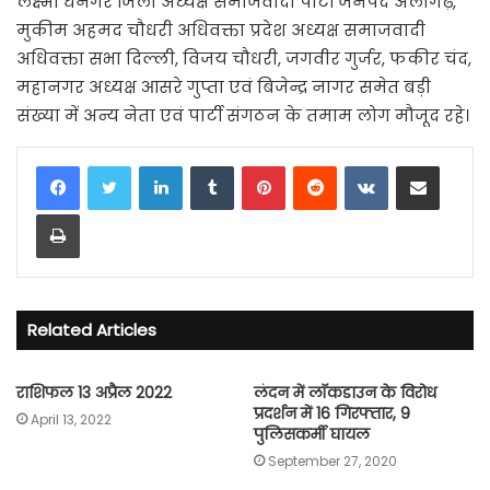
लक्ष्मी धनगर जिला अध्यक्ष समाजवादी पार्टी जनपद अलीगढ़,
मुकीम अहमद चौधरी अधिवक्ता प्रदेश अध्यक्ष समाजवादी
अधिवक्ता सभा दिल्ली, विजय चौधरी, जगवीर गुर्जर, फकीर चंद,
महानगर अध्यक्ष आसरे गुप्ता एवं बिजेन्द्र नागर समेत बड़ी
संख्या में अन्य नेता एवं पार्टी संगठन के तमाम लोग मौजूद रहे।
LinkedIn
Tumblr
Pinterest
Reddit
VKontakte
Share via Email
Print
Related Articles
राशिफल 13 अप्रैल 2022
लंदन में लॉकडाउन के विरोध
प्रदर्शन में 16 गिरफ्तार, 9
April 13, 2022
पुलिसकर्मी घायल
September 27, 2020