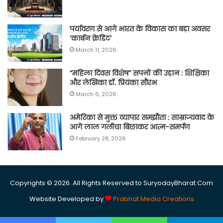
पर्यावरण से आगे भारत के विकास का बड़ा अवसर
‘कार्बन क्रेडिट’
March 11, 2026
“महिला दिवस विशेष” सपनों की उड़ान : शिक्षिका
और लेखिका डॉ. प्रियंका सौरभ
March 6, 2026
अमेरिका से मुक्त व्यापार समझौता : साम्राज्यवाद के
आगे लाल गलीचा बिछाकर आत्म-समर्पण
February 28, 2026
Copyrights © 2026. All Rights Reserved to SuryodayBharat.Com
Website Developed by
Prabhat Media Creations