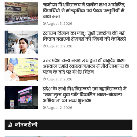
ग्रामोदय विश्वविद्यालय में प्रार्थना सभा आयोजित,
विद्यार्थियों ने सांस्कृतिक एवं प्रेरक प्रस्तुतियों से
बांधा समां
August 3, 2026
रसायन विज्ञान का जादू : सुशी सक्सेना की नई
किताब बताएगी रोज़मर्रा की ज़िंदगी की केमिस्ट्री
August 3, 2026
उत्तर प्रदेश राज्य संग्रहालय द्वारा डॉ वासुदेव शरण
अग्रवाल स्मृति व्याख्यानमाला में मौर्य साम्राज्य के
पतन के बाद पर गंभीर चिंतन
August 2, 2026
प्रदेश के सभी विश्वविद्यालयों एवं महाविद्यालयों में
“नशा मुक्त युवा फॉर विकसित भारत–संकल्प
अभियान” का भव्य शुभारंभ
August 2, 2026
जीवनशैली