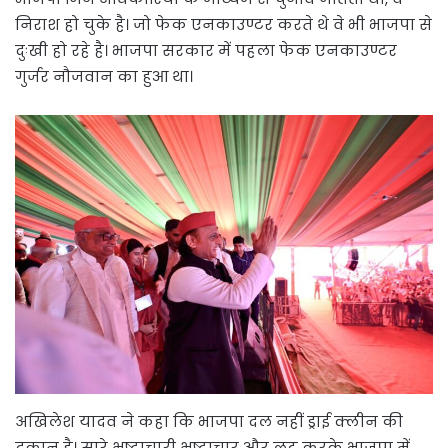
निराश हो चुके है। जो फेक एनकाउण्टर करते थे वे भी भाजपा से
दुःखी हो रहे है। भाजपा सरकार में पहला फेक एनकाउण्टर
गुर्जर नौजवान का हुआ था।
अखिलेश यादव ने कहा कि भाजपा दल नहीं ड्राई क्लीन की
दुकान है। सारे भ्रष्टाचारी भ्रष्टाचार और लूट करके भाजपा में