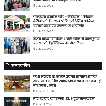
विजय दिवस का गौरवपूर्ण आयोजन
July 25, 2026
पाठ्यक्रम समाप्ति परेड – मेडिकल ऑफिसर्स
बेसिक कोर्स – 258 ऑफिसर्स ट्रेनिंग कॉलेज,
एएमसी सेंटर एवं कॉलेज, में आयोजित
July 25, 2026
सर्जन वाइस एडमिरल आरती सरीन ने कानपुर के
7 एयर फ़ोर्स हॉस्पिटल का दौरा किया
July 23, 2026
सम्पादकीय
प्रदेश सरकार के सफल प्रयासों से गोसंरक्षण के
साथ-साथ आर्थिक स्वावलम्बन का आधार बन रही
गौशालाएं : निधि
April 25, 2026
मोदी के बाद की बीजेपी : डॉ. अतुल मलिकराम
April 18, 2026