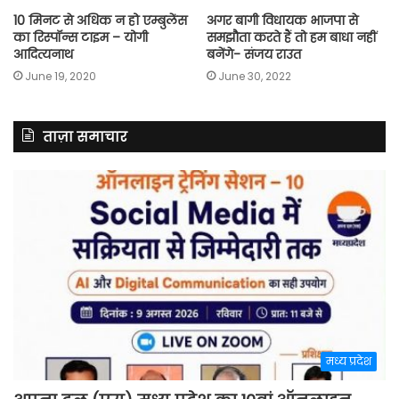
10 मिनट से अधिक न हो एम्बुलेंस
अगर बागी विधायक भाजपा से
का रिस्पॉन्स टाइम – योगी
समझौता करते हैं तो हम बाधा नहीं
आदित्यनाथ
बनेंगे- संजय राउत
June 19, 2020
June 30, 2022
ताज़ा समाचार
मध्य प्रदेश