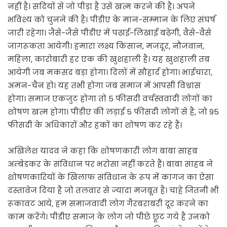
नहीं है। सदियों से जो पीड़ा है उसे खत्म करने की है। अपने
भविश्य को चुनने की है। पीडीए के मान-सम्मान के लिए संघर्ष
जारी रहेगा। जैसे-जैसे पीडीए में पढ़ाई-लिखाई बढ़ेगी, वैसे-वैसे
जागरूकता आयेगी। हमारा लक्ष्य किसान, मजदूर, नौजवान,
महिला, कारोबारी हर एक की खुशहाली है। यह खुशहाली तब
आयेगी जब मकसद बड़ा होगा। दिलों में सौहार्द होगा। भाईचारा,
अमन-चैन हो। यह तभी होगा जब समाज में आपसी विश्वास
होगा। समाज एकजुट होगा तो 5 फीसदी वर्चस्ववादी लोगों का
शोषण खत्म होगा। पीडीए की लड़ाई 5 फीसदी लोगों से है, जो 95
फीसदी के अधिकारों और हकों का शोषण कर रहे हैं।
अखिलेश यादव ने कहा कि शोषणकारी लोग बाबा साहब
अम्बेडकर के संविधान पर भरोसा नहीं करते हैं। बाबा साहब ने
शोषणकारियों के खिलाफ संविधान के रूप में कागज का ऐसा
दस्तावेज दिया है जो तलवार से ज्यादा मजबूत है। चाहे जितनी भी
रूकावट आये, हम समाजवादी लोग गैरबराबरी दूर करने का
काम करेंगे। पीडीए समाज के लोग जो पीछे छूट गये है उनको