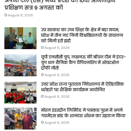
अपना दल (एस) मध्य प्रदेश का 10वां ऑनलाइन
प्रशिक्षण सत्र 9 अगस्त को
August 6, 2026
उप्र सरकार का उच्च शिक्षा के क्षेत्र में बड़ा कदम,
प्रदेश में तीन नए निजी विश्वविद्यालयों के संचालन
को मिली हरी झंडी
August 6, 2026
यूपी एनसीसी ग्रुप, लखनऊ की बॉयज़ टीम ने इंटर-
ग्रुप थल सैनिक कैंप चैंपियनशिप में ओवरऑल
ट्रॉफी जीती
August 6, 2026
उत्तर प्रदेश राज्य पुरातत्व निदेशालय में ऐतिहासिक
धरोहरों पर शैक्षिक कार्यक्रम आयोजित
August 6, 2026
मोरल इंडस्ट्रीज लिमिटेड ने पत्रकार पुरम में अपने
गारमेंट्स ब्रांड के शानदार शोरूम का उद्घाटन किया
August 6, 2026