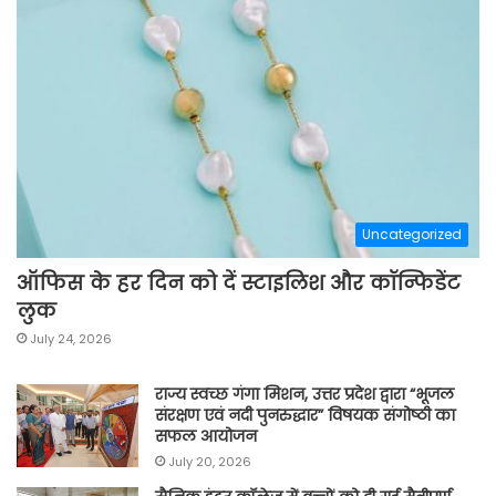
Uncategorized
ऑफिस के हर दिन को दें स्टाइलिश और कॉन्फिडेंट
लुक
July 24, 2026
राज्य स्वच्छ गंगा मिशन, उत्तर प्रदेश द्वारा “भूजल
संरक्षण एवं नदी पुनरुद्धार” विषयक संगोष्ठी का
सफल आयोजन
July 20, 2026