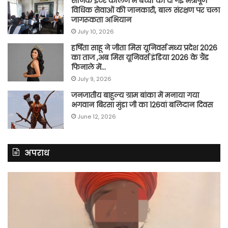
सैनिक इंटर कॉलेज में बच्चों को दी गई मैत्रीपूर्ण
विधिक सेवाओं की जानकारी, बाल संरक्षण पर चला
जागरूकता अभियान
July 10, 2026
हर्षिता साहू ने जीता मिस यूनिवर्स मध्य प्रदेश 2026
का ताज ,अब मिस यूनिवर्स इंडिया 2026 के ग्रैंड
फिनाले में…
July 9, 2026
जनजातीय बाहुल्य ग्राम बांका में मनाया गया
भगवान बिरसा मुंडा जी का 126वां बलिदान दिवस
June 12, 2026
अपराध