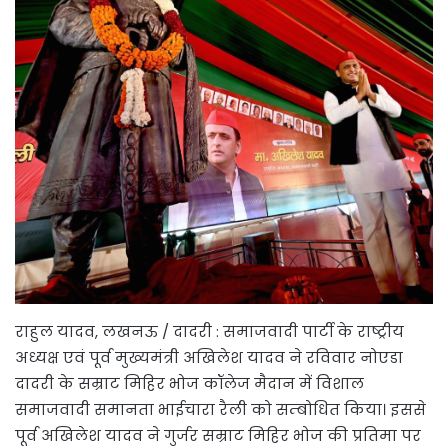
राहुल यादव, लखनऊ / दादरी : समाजवादी पार्टी के राष्ट्रीय
अध्यक्ष एवं पूर्व मुख्यमंत्री अखिलेश यादव ने रविवार नोएडा
दादरी के सम्राट मिहिर भोज कॉलेज मैदान में विशाल
समाजवादी समानता भाईचारा रैली को सम्बोधित किया। इससे
पूर्व अखिलेश यादव ने गुर्जर सम्राट मिहिर भोज की प्रतिमा पर