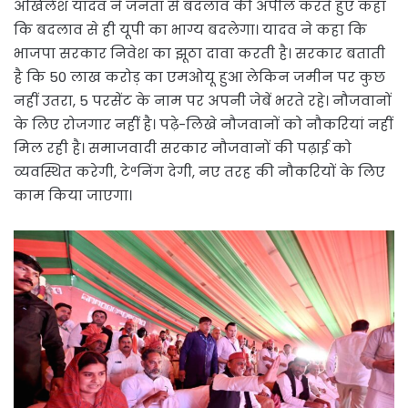
अखिलेश यादव ने जनता से बदलाव की अपील करते हुए कहा
कि बदलाव से ही यूपी का भाग्य बदलेगा। यादव ने कहा कि
भाजपा सरकार निवेश का झूठा दावा करती है। सरकार बताती
है कि 50 लाख करोड़ का एमओयू हुआ लेकिन जमीन पर कुछ
नहीं उतरा, 5 परसेंट के नाम पर अपनी जेबें भरते रहे। नौजवानों
के लिए रोजगार नहीं है। पढ़े-लिखे नौजवानों को नौकरियां नहीं
मिल रही है। समाजवादी सरकार नौजवानों की पढ़ाई को
व्यवस्थित करेगी, टेªनिंग देगी, नए तरह की नौकरियों के लिए
काम किया जाएगा।