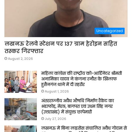
Uncategorized
लखनऊ रेलवे स्टेशन पर 137 ग्राम हेरोइन सहित
तस्कर गिरफ्तार
August 2, 2026
महिला कांग्रेस की राष्ट्रीय को-आर्डिनेटर श्रीमती
अनामिका यादव ने कंगना रनौत के खिलाफ
हुसैनगंज थाने में दी तहरीर
August 1, 2026
अंतरराज्जीय अवैध औषधि निर्माण रैकेट का
भंडाफोड़, मेरठ, बागपत एवं उधम सिंह नगर
(उत्तराखंड) में संयुक्त छापेमारी
July 27, 2026
लखनऊ में बिना लाइसेंस संचालित अवैध गोदाम से