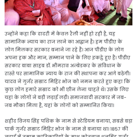
उन्होंने कहा कि दादरी में केवल रैली नहीं हो रही है, यह
सामाजिक न्याय का राज लाने का आह्वान है। हम पीडीए के
लोग मिलकर सरकार बनाने जा रहे हैं। आज पीडीए के लोग
अपना हक और मान, सम्मान पाने के लिए इकट्ठे हुए हैं। पीडीए
सरकार बाबा साहब डॉ. भीमराव अम्बेडकर के संविधान के
रास्ते पर सामाजिक न्याय के राज की स्थापना कर आगे बढ़ेगी।
यादव ने गुर्जर सम्राट मिहिर भोज को नमन करते हुए कहा कि
कुछ लोग हमारे सम्राट को भी छीन लेना चाहते थे। उसके लिए
यहां के लोगों ने बड़ी लड़ाई लड़ी। समाजवादी सरकार में जब-
जब मौका मिला है, यहां के लोगों को सम्मानित किया।
शहीद विजय सिंह पथिक के नाम से स्टेडियम बनाया, सबसे बड़ा
पार्क गुर्जर सम्राट मिहिर भोज के नाम से बनाया था। 1857 की
लड़ाई में तमाम क्रांतिकारियों के साथ कोतवाल धनसिंह गुर्जर