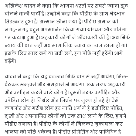
अखिलेश यादव ने कहा कि भाजपा धरती पर सबसे ज्यादा झूठ
बोलने वाली पार्टी है। उन्होंने कहा कि पीडीए के साथ भेदभाव
तिरस्कार हुआ है। सम्मान छीना गया है। पीडीए समाज को
जगह-जगह बहुत अपमानित किया गया। योग्यता और प्रतिभा
पर कटाक्ष हुआ है। अहंकारी लोगों ने छींटाकशी की है। अब सिर्फ
न्याय की बात नहीं अब सामाजिक न्याय का राज लाना होगा।
इसके लिए साल लगे या सदी लगे, हम पीछे नहीं हटेंगे। आगे
बढ़ेंगे।
यादव ने कहा कि यह बदलाव सिर्फ बात से नहीं आयेगा, मिल-
बैठकर समझने और समझाने से आयेगा। एक तरफ अहंकारी
और उत्पीड़न करने वाले लोग हैं। दूसरी तरफ उत्पीड़ित और
उपेक्षित लोग है। निर्बल और निर्धन पर जुल्म हो रहे हैं। ऐसे
कमजोर और गरीब लोग हर जाति धर्म में है इसीलिए पीड़ित,
दुःखी और अपमानित लोगों को एक साथ लाने के लिए, हमने
पीडीए बनाया है। पीडीए के लोगों ने मिलकर मुकाबला कर
भाजपा को पीछे धकेला है। पीडीए प्रोग्रेसिव और पाजिटिव है।