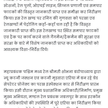
स्टेशनों, रेल पुलों, ओएचई लाइन, सिग्नल प्रणाली एवं समपार
फाटकों की विस्तृत जानकारी प्राप्त एवं समीक्षा कर निरीक्षण
किया। इस रेल खण्ड पर रनिंग की गुणवत्ता को परखा एवं
रेलखण्डों में पेट्रोलिंग कहाँ-कहाँ चल रही है कि विस्तृत
जानकारी प्राप्त की। इस रेलखण्ड पर स्थित समपार फाटकों
एवं ट्रैक पर कार्य करने वाले गैंगमैन/ट्रैकमैन की सुरक्षा एवं
सरंक्षा के बारे में विशेष जानकारी प्राप्त कर अधिकारियों को
आवश्यक दिशा-निर्देश दिये।
महाप्रबंधक पश्चिम मध्य रेल श्रीमती शोभना बंदोपाध्याय द्वारा
न्यू कटनी जंक्शन एवं कटनी मुड़वारा एरिया में बन रहे ग्रेड
सेपरेटर प्रोजेक्ट का परख इंस्पेक्शन कार से निरीक्षण प्रारंभ
किया। इसी दौरान मुख्य प्रशासनिक अधिकारी/निर्माण, प्रमुख
मुख्य अभियंता, मण्डल रेल प्रबंधक जबलपुर के साथ इरकॉन
के अधिकारियों की उपस्थिति में पूरे एरिया का निरीक्षण किया