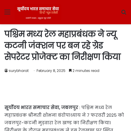
Menu
S
fo
पश्चिम मध्य रेल महाप्रबंधक ने न्यू
कटनी जंक्शन पर बन रहे ग्रेड
सेपरेटर प्रोजेक्ट का निरीक्षण किया
surybharat
February 8, 2025
2 minutes read
सूर्योदय भारत समाचार सेवा, जबलपुर
: पश्चिम मध्य रेल
महाप्रबंधक श्रीमती शोभना बंदोपाध्याय ने 7 फरवरी 2025 को
जबलपुर-कटनी मुड़वारा रेल खण्ड का निरीक्षण किया।
निरीक्षण के दौरान महाप्रबंधक ने इस रेलखण्ड पर स्थित