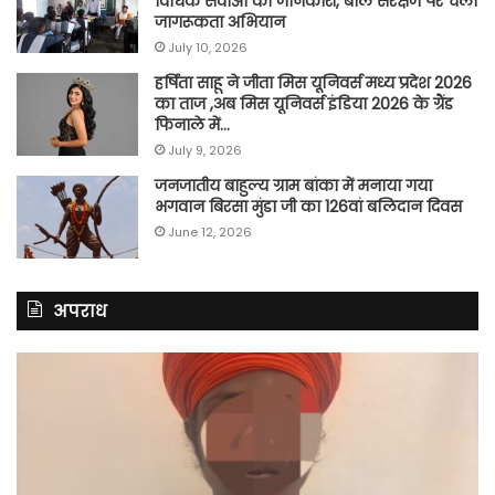
विधिक सेवाओं की जानकारी, बाल संरक्षण पर चला
जागरूकता अभियान
July 10, 2026
हर्षिता साहू ने जीता मिस यूनिवर्स मध्य प्रदेश 2026
का ताज ,अब मिस यूनिवर्स इंडिया 2026 के ग्रैंड
फिनाले में…
July 9, 2026
जनजातीय बाहुल्य ग्राम बांका में मनाया गया
भगवान बिरसा मुंडा जी का 126वां बलिदान दिवस
June 12, 2026
अपराध