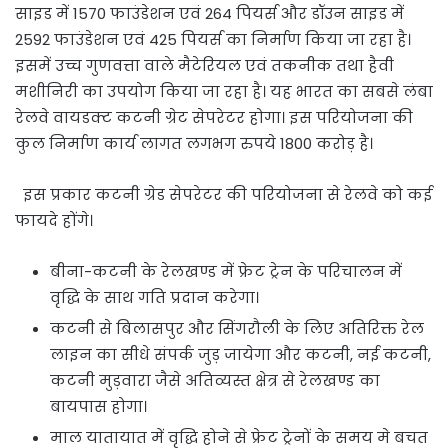
साइड में 1570 फाउंडेशन एवं 264 पियर्स और डॉउन साइड में
2592 फाउंडेशन एवं 425 पियर्स का निर्माण किया जा रहा है।
इसमें उच्च गुणवत्ता वाले मैटेरियल एवं तकनीक तथा हैवी
मशीनिरी का उपयोग किया जा रहा है। यह भारत का सबसे लंबा
रेलवे वायडक्ट कटनी ग्रेट सेपरेटर होगा। इस परियोजना की
कुल निर्माण कार्य लागत लगभग रुपये 1800 करोड़ है।
इस प्रकार कटनी ग्रेड सेपरेटर की परियोजना से रेलवे को कई
फायदे होंगे।
बीना-कटनी के रेलखण्ड में फ्रेट ट्रेन के परिचालन में
वृद्धि के साथ गति प्रदान करेगा।
कटनी से बिलासपुर और सिंगरौली के लिए अतिरिक्त रेल
लाइन का सीधे संपर्क जुड़ जायेगा और कटनी, नई कटनी,
कटनी मुड़वारा जैसे अतिव्यस्त क्षेत्र से रेलखण्ड का
बायपास होगा।
माल यातायात में वृद्धि होने से फ्रेट ट्रेनों के समय मे बचत