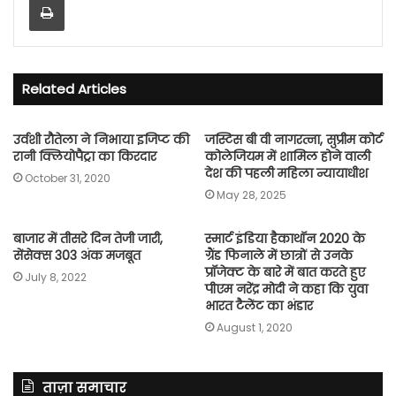
Related Articles
उर्वशी रौतेला ने निभाया इजिप्ट की
जस्टिस बी वी नागरत्ना, सुप्रीम कोर्ट
रानी क्लियोपैट्रा का किरदार
कोलेजियम में शामिल होने वाली
देश की पहली महिला न्यायाधीश
October 31, 2020
May 28, 2025
बाजार में तीसरे दिन तेजी जारी,
स्मार्ट इंडिया हैकाथॉन 2020 के
सेंसेक्स 303 अंक मजबूत
ग्रैंड फिनाले में छात्रों से उनके
प्रॉजेक्ट के बारे में बात करते हुए
July 8, 2022
पीएम नरेंद्र मोदी ने कहा कि युवा
भारत टैलेंट का भंडार
August 1, 2020
ताज़ा समाचार