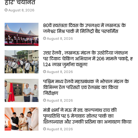
हरि’ चयनित
August 8, 2026
80वें स्वतंत्रता दिवस के उपलक्ष्य में लखनऊ के
जनेश्वर मिश्र पार्क में मिलिट्री बैंड परफॉर्मेंस
August 8, 2026
उत्तर रेलवे , लखनऊ मंडल के उतरेटिया जंक्शन
पर टिकट चेकिंग अभियान में 206 मामले पकड़े, ₹
1.24 लाख जुर्माना वसूला
August 8, 2026
पश्चिम मध्य रेलवे महाप्रबंधक ने भोपाल मंडल के
विभिन्न रेल परिसरों एवं रेलखंड का किया
निरीक्षण
August 8, 2026
मंत्री शर्मा ने मऊ में स्व. कल्पनाथ राय की
पुण्यतिथि पर 5 मेगावाट सोलर पार्क का
शिलान्यास और उनकी प्रतिमा का अनावरण किया
August 8, 2026