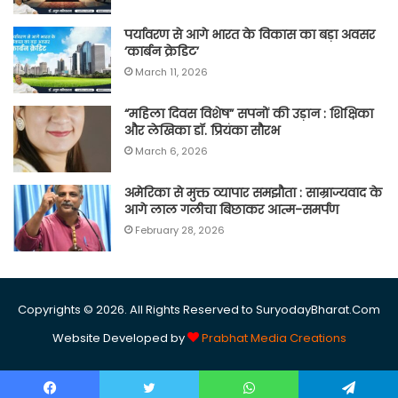
पर्यावरण से आगे भारत के विकास का बड़ा अवसर
‘कार्बन क्रेडिट’
March 11, 2026
“महिला दिवस विशेष” सपनों की उड़ान : शिक्षिका
और लेखिका डॉ. प्रियंका सौरभ
March 6, 2026
अमेरिका से मुक्त व्यापार समझौता : साम्राज्यवाद के
आगे लाल गलीचा बिछाकर आत्म-समर्पण
February 28, 2026
Copyrights © 2026. All Rights Reserved to SuryodayBharat.Com
Website Developed by
Prabhat Media Creations