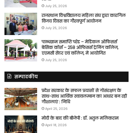
July 25, 2026
राजस्थान विश्वविद्यालय महिला संघ द्वारा कारगिल
विजय दिवस का गौरवपूर्ण आयोजन
July 25, 2026
पाठ्यक्रम समाप्ति परेड – मेडिकल ऑफिसर्स
बेसिक कोर्स – 258 ऑफिसर्स ट्रेनिंग कॉलेज,
एएमसी सेंटर एवं कॉलेज, में आयोजित
July 25, 2026
सम्पादकीय
प्रदेश सरकार के सफल प्रयासों से गोसंरक्षण के
साथ-साथ आर्थिक स्वावलम्बन का आधार बन रही
गौशालाएं : निधि
April 25, 2026
मोदी के बाद की बीजेपी : डॉ. अतुल मलिकराम
April 18, 2026