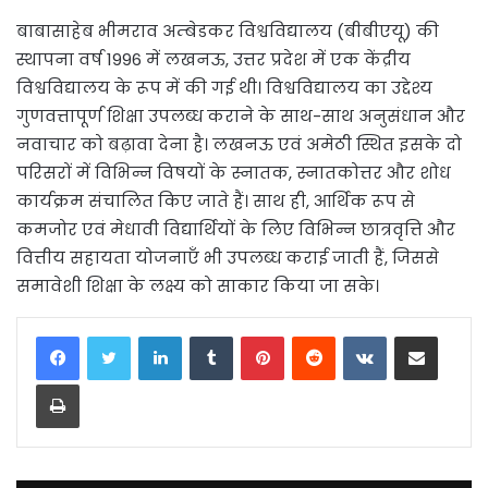
बाबासाहेब भीमराव अम्बेडकर विश्वविद्यालय (बीबीएयू) की
स्थापना वर्ष 1996 में लखनऊ, उत्तर प्रदेश में एक केंद्रीय
विश्वविद्यालय के रूप में की गई थी। विश्वविद्यालय का उद्देश्य
गुणवत्तापूर्ण शिक्षा उपलब्ध कराने के साथ-साथ अनुसंधान और
नवाचार को बढ़ावा देना है। लखनऊ एवं अमेठी स्थित इसके दो
परिसरों में विभिन्न विषयों के स्नातक, स्नातकोत्तर और शोध
कार्यक्रम संचालित किए जाते हैं। साथ ही, आर्थिक रूप से
कमजोर एवं मेधावी विद्यार्थियों के लिए विभिन्न छात्रवृत्ति और
वित्तीय सहायता योजनाएँ भी उपलब्ध कराई जाती हैं, जिससे
समावेशी शिक्षा के लक्ष्य को साकार किया जा सके।
LinkedIn
Tumblr
Pinterest
Reddit
VKontakte
Share via Email
Print