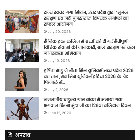
राज्य स्वच्छ गंगा मिशन, उत्तर प्रदेश द्वारा “भूजल
संरक्षण एवं नदी पुनरुद्धार” विषयक संगोष्ठी का
सफल आयोजन
July 20, 2026
सैनिक इंटर कॉलेज में बच्चों को दी गई मैत्रीपूर्ण
विधिक सेवाओं की जानकारी, बाल संरक्षण पर चला
जागरूकता अभियान
July 10, 2026
हर्षिता साहू ने जीता मिस यूनिवर्स मध्य प्रदेश 2026
का ताज ,अब मिस यूनिवर्स इंडिया 2026 के ग्रैंड
फिनाले में…
July 9, 2026
जनजातीय बाहुल्य ग्राम बांका में मनाया गया
भगवान बिरसा मुंडा जी का 126वां बलिदान दिवस
June 12, 2026
अपराध