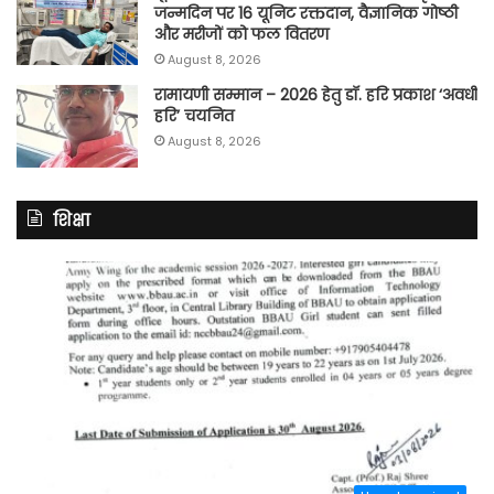
जन्मदिन पर 16 यूनिट रक्तदान, वैज्ञानिक गोष्ठी
और मरीजों को फल वितरण
August 8, 2026
रामायणी सम्मान – 2026 हेतु डॉ. हरि प्रकाश ‘अवधी
हरि’ चयनित
August 8, 2026
शिक्षा