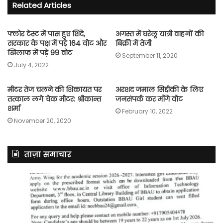
Related Articles
फ्लोर टेस्ट में पास हुए शिंदे,
अगस्त में घरेलू यात्री वाहनों की
सरकार के पक्ष में पड़े 164 वोट और
बिक्री में तेजी
खिलाफ में पड़े 99 वोट
September 11, 2020
July 4, 2022
मीटर तेज चलने की शिकायत पर
अरशद जमाल सिद्दीकी के लिए
तत्काल लगे चेक मीटर: श्रीकान्त
जनसंपर्क कर माँगे वोट
शर्मा
February 10, 2022
November 20, 2020
ताज़ा समाचार