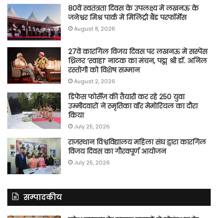
80वें स्वतंत्रता दिवस के उपलक्ष्य में लखनऊ के
जनेश्वर मिश्र पार्क में मिलिट्री बैंड परफॉर्मेंस
August 8, 2026
27वें कारगिल विजय दिवस पर लखनऊ में सस्पेंस
थ्रिलर ‘स्वाहा’ नाटक का मंचन, पद्म श्री डॉ. अनिल
रस्तोगी को विशेष सम्मान
August 2, 2026
डिफेंस फोर्सेज़ की तैयारी कर रहे 250 युवा
उम्मीदवारों ने स्मृतिका वॉर मेमोरियल का दौरा
किया
July 25, 2026
राजस्थान विश्वविद्यालय महिला संघ द्वारा कारगिल
विजय दिवस का गौरवपूर्ण आयोजन
July 25, 2026
सम्पादकीय