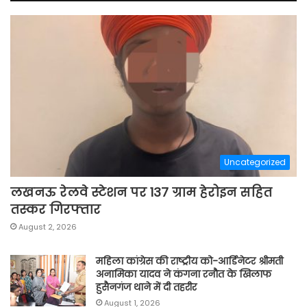
Uncategorized
लखनऊ रेलवे स्टेशन पर 137 ग्राम हेरोइन सहित
तस्कर गिरफ्तार
August 2, 2026
महिला कांग्रेस की राष्ट्रीय को-आर्डिनेटर श्रीमती
अनामिका यादव ने कंगना रनौत के खिलाफ
हुसैनगंज थाने में दी तहरीर
August 1, 2026