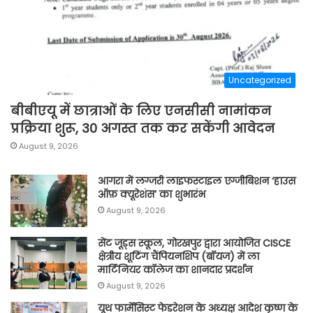
Uncategorized
बीबीएयू में छात्राओं के लिए एनसीसी नामांकन
प्रक्रिया शुरू, 30 अगस्त तक कर सकेंगी आवेदन
August 9, 2026
आगरा में लग्जरी लाइफस्टाइल एग्जीबिशन ‘हाउस
ऑफ़ क्यूरेशंस’ का शुभारंभ
August 9, 2026
सेंट जूड्स स्कूल, गोरखपुर द्वारा आयोजित CISCE
क्षेत्रीय शूटिंग चैंपियनशिप (बॉयज) में ला
मार्टिनियर कॉलेज का शानदार प्रदर्शन
August 9, 2026
यूथ फार्मेसिस्ट फेडरेशन के अध्यक्ष आदेश कृष्ण के