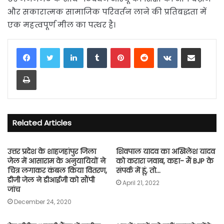
और सकारात्मक सामाजिक परिवर्तन लाने की प्रतिबद्धता में
एक महत्वपूर्ण मील का पत्थर है।
LinkedIn
Tumblr
Pinterest
Reddit
VKontakte
Share via Email
Print
Related Articles
उत्तर प्रदेश के शाहजहांपुर जिला
शिवपाल यादव का अखिलेश यादव
जेल में आसाराम के अनुयायियों ने
को करारा जवाब, कहा- मैं BJP के
चित्र लगाकर कंबल किया वितरण,
संपर्क में हूं, तो…
डीजी जेल ने डीआईजी को सौंपी
April 21, 2022
जांच
December 24, 2020