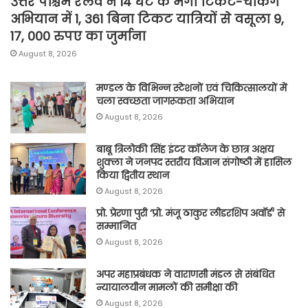
उत्तर पश्चिम रेलवे ने 14 घंटे के मेगा टिकट-चेकिंग
अभियान में 1, 361 बिना टिकट यात्रियों से वसूला 9,
17, 000 रुपए का जुर्माना
August 8, 2026
मण्डल के विभिन्न स्टेशनों एवं चिकित्सालयों में
चला स्वच्छता जागरूकता अभियान
August 8, 2026
बाबू त्रिलोकी सिंह इंटर कॉलेज के छात्र अक्षय
शुक्ला ने जनपद स्तरीय विज्ञान संगोष्ठी में हासिल
किया द्वितीय स्थान
August 8, 2026
प्रो. प्रेरणा पुरी ‘प्रो. मंजू ठाकुर लीडरशिप अवॉर्ड’ से
सम्मानित
August 8, 2026
अपर महाप्रबंधक ने वाराणसी मंडल से संबंधित
न्यायालयीन मामलों की समीक्षा की
August 8, 2026