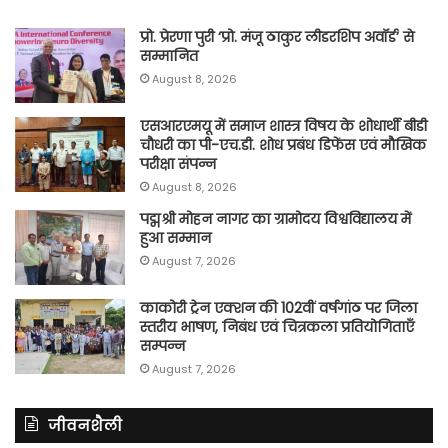
प्रो. प्रेरणा पुरी ‘प्रो. मंजू ठाकुर लीडरशिप अवॉर्ड’ से
सम्मानित
August 8, 2026
एसआरएमयू में समाज शास्त्र विषय के शोधार्थी बीडी
चौधरी का पी-एच.डी. शोध प्रबंध डिफेंस एवं मौखिक
परीक्षा संपन्न
August 8, 2026
पद्मश्री मोहन नागर का ग्रामोदय विश्वविद्यालय में
हुआ सम्मान
August 7, 2026
काकोरी ट्रेन एक्शन की 102वीं वर्षगांठ पर जिला
स्तरीय भाषण, निबंध एवं चित्रकला प्रतियोगिताएँ
सम्पन्न
August 7, 2026
जीवनशैली