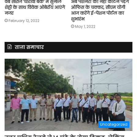
वेब सीरीज ‘धारावी बैंक’ में सुनील
अब पेंशनरों को नहीं काटने पड़ेंगे
शेट्टी के साथ विवेक ओबेरॉय आएंगे
ऑफिस के चक्कर, सीएम योगी
नजर
आज करेंगे ई-पेंशन पोर्टल का
शुभारंभ
February 12, 2022
May 1, 2022
ताज़ा समाचार
Uncategorized