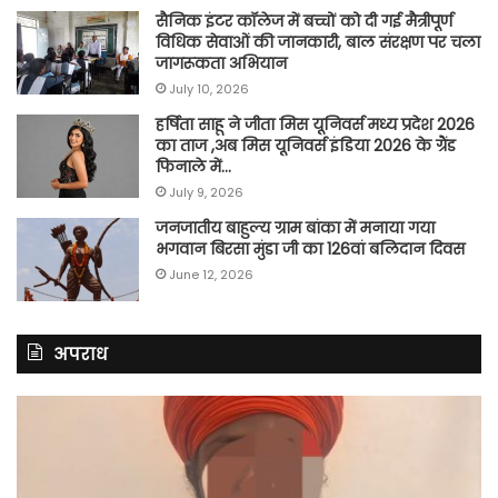
सैनिक इंटर कॉलेज में बच्चों को दी गई मैत्रीपूर्ण
विधिक सेवाओं की जानकारी, बाल संरक्षण पर चला
जागरूकता अभियान
July 10, 2026
हर्षिता साहू ने जीता मिस यूनिवर्स मध्य प्रदेश 2026
का ताज ,अब मिस यूनिवर्स इंडिया 2026 के ग्रैंड
फिनाले में…
July 9, 2026
जनजातीय बाहुल्य ग्राम बांका में मनाया गया
भगवान बिरसा मुंडा जी का 126वां बलिदान दिवस
June 12, 2026
अपराध