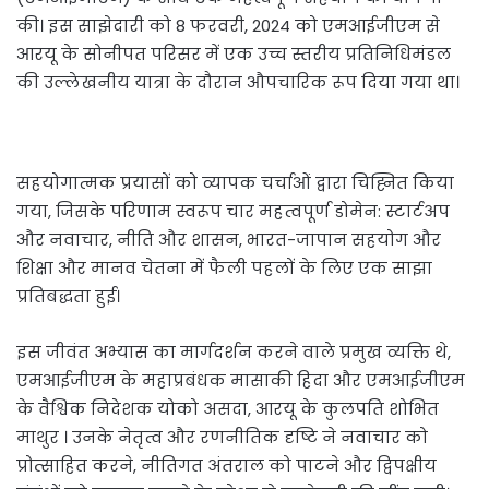
की। इस साझेदारी को 8 फरवरी, 2024 को एमआईजीएम से
आरयू के सोनीपत परिसर में एक उच्च स्तरीय प्रतिनिधिमंडल
की उल्लेखनीय यात्रा के दौरान औपचारिक रूप दिया गया था।
सहयोगात्मक प्रयासों को व्यापक चर्चाओं द्वारा चिह्नित किया
गया, जिसके परिणाम स्वरूप चार महत्वपूर्ण डोमेन: स्टार्टअप
और नवाचार, नीति और शासन, भारत-जापान सहयोग और
शिक्षा और मानव चेतना में फैली पहलों के लिए एक साझा
प्रतिबद्धता हुई।
इस जीवंत अभ्यास का मार्गदर्शन करने वाले प्रमुख व्यक्ति थे,
एमआईजीएम के महाप्रबंधक मासाकी हिदा और एमआईजीएम
के वैश्विक निदेशक योको असदा, आरयू के कुलपति शोभित
माथुर । उनके नेतृत्व और रणनीतिक दृष्टि ने नवाचार को
प्रोत्साहित करने, नीतिगत अंतराल को पाटने और द्विपक्षीय