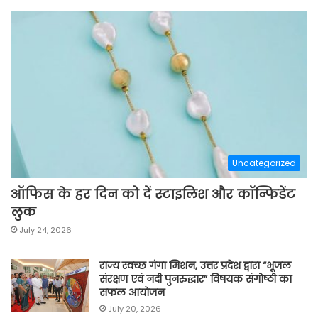
Uncategorized
ऑफिस के हर दिन को दें स्टाइलिश और कॉन्फिडेंट
लुक
July 24, 2026
राज्य स्वच्छ गंगा मिशन, उत्तर प्रदेश द्वारा “भूजल
संरक्षण एवं नदी पुनरुद्धार” विषयक संगोष्ठी का
सफल आयोजन
July 20, 2026