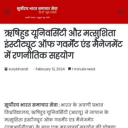
Menu
S
fo
ऋषिहुड यूनिवर्सिटी और मत्सुशिता
इंस्टीट्यूट ऑफ गवर्मेंट एंड मैनेजमेंट
में रणनीतिक सहयोग
surybharat
February 12, 2024
1 minute read
सूर्योदय भारत समाचार सेवा :
भारत के अग्रणी प्रभाव
विश्वविद्यालय, ऋषिहुड यूनिवर्सिटी (आरयू) ने जापान के
मत्सुशिता इंस्टीट्यूट ऑफ गवर्मेंट एंड मैनेजमेंट
(एमआईजीएम) के साथ एक महत्वपूर्ण सहयोग की घोषणा