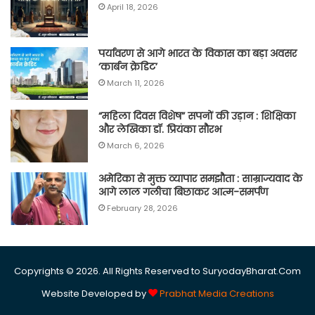
April 18, 2026
पर्यावरण से आगे भारत के विकास का बड़ा अवसर
‘कार्बन क्रेडिट’
March 11, 2026
“महिला दिवस विशेष” सपनों की उड़ान : शिक्षिका
और लेखिका डॉ. प्रियंका सौरभ
March 6, 2026
अमेरिका से मुक्त व्यापार समझौता : साम्राज्यवाद के
आगे लाल गलीचा बिछाकर आत्म-समर्पण
February 28, 2026
Copyrights © 2026. All Rights Reserved to SuryodayBharat.Com
Website Developed by
Prabhat Media Creations