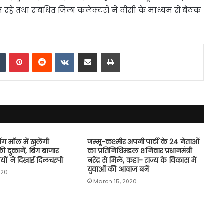
रहे तथा संबंधित जिला कलेक्टरों ने वीसी के माध्यम से बैठक
dIn
Tumblr
Pinterest
Reddit
VKontakte
Share via Email
Print
ंग मॉल में खुलेंगी
जम्मू-कश्मीर अपनी पार्टी के 24 नेताओं
की दुकानें, बिग बाजार
का प्रतिनिधिमंडल शनिवार प्रधानमंत्री
ियों ने दिखाई दिलचस्पी
नरेंद्र से मिले, कहा- राज्य के विकास में
युवाओं की आवाज बनें
020
March 15, 2020