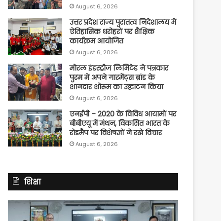
August 6, 2026
उत्तर प्रदेश राज्य पुरातत्व निदेशालय में
ऐतिहासिक धरोहरों पर शैक्षिक
कार्यक्रम आयोजित
August 6, 2026
मोरल इंडस्ट्रीज लिमिटेड ने पत्रकार
पुरम में अपने गारमेंट्स ब्रांड के
शानदार शोरूम का उद्घाटन किया
August 6, 2026
एनईपी – 2020 के विविध आयामों पर
बीबीएयू में मंथन, विकसित भारत के
रोडमैप पर विशेषज्ञों ने रखे विचार
August 6, 2026
शिक्षा