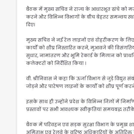
बैठक में मुख्य सचिव ने राज्य के आधारभूत ढांचे को 
करने और विभिन्न विभागों के बीच बेहतर समन्वय स्था
दिए।
मुख्य सचिव ने नई रेल लाइनों एवं दोहरीकरण के लिए 
कार्यों को शीघ्र निस्तारित करने, मुआवजे की विसंगतिय
सुधार, नामांतरण और भूमि रेकार्ड के मिलान को प्रा
कलेक्टरों को निर्देशित किया ।
वी. श्रीनिवास ने कहा कि ऊर्जा विभाग से जुड़े विद्युत
जोड़ने और पारेषण लाइनों के कार्यों को शीघ्र पूर्ण करन
इसके साथ ही उन्होंने प्रदेश के विभिन्न जिलों में
प्रस्तावों पर सभी आवश्यक स्वीकृतियां समयबद्ध तरीके
बैठक में परिवहन एवं सड़क सुरक्षा विभाग के प्रमुख शा
अमिताभ एवं रेलवे के वरिष्ठ अधिकारियों के अतिरिक्त व