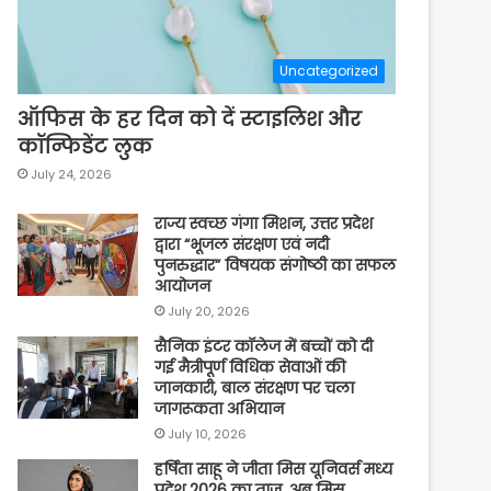
Uncategorized
ऑफिस के हर दिन को दें स्टाइलिश और
कॉन्फिडेंट लुक
July 24, 2026
राज्य स्वच्छ गंगा मिशन, उत्तर प्रदेश
द्वारा “भूजल संरक्षण एवं नदी
पुनरुद्धार” विषयक संगोष्ठी का सफल
आयोजन
July 20, 2026
सैनिक इंटर कॉलेज में बच्चों को दी
गई मैत्रीपूर्ण विधिक सेवाओं की
जानकारी, बाल संरक्षण पर चला
जागरूकता अभियान
July 10, 2026
हर्षिता साहू ने जीता मिस यूनिवर्स मध्य
प्रदेश 2026 का ताज ,अब मिस