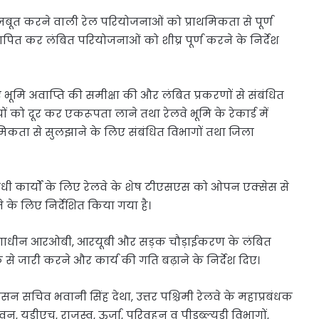
मजबूत करने वाली रेल परियोजनाओं को प्राथमिकता से पूर्ण
पित कर लंबित परियोजनाओं को शीघ्र पूर्ण करने के निर्देश
भूमि अवाप्ति की समीक्षा की और लंबित प्रकरणों से संबंधित
ों को दूर कर एकरूपता लाने तथा रेलवे भूमि के रेकार्ड में
थमिकता से सुलझाने के लिए संबंधित विभागों तथा जिला
 संबंधी कार्यों के लिए रेलवे के शेष टीएसएस को ओपन एक्सेस से
े के लिए निर्देशित किया गया है।
 निर्माणाधीन आरओबी, आरयूबी और सड़क चौड़ाईकरण के लंबित
 से जारी करने और कार्य की गति बढ़ाने के निर्देश दिए।
सन सचिव भवानी सिंह देथा, उत्तर पश्चिमी रेलवे के महाप्रबंधक
न, यूडीएच, राजस्व, ऊर्जा, परिवहन व पीडब्ल्यूडी विभागों,