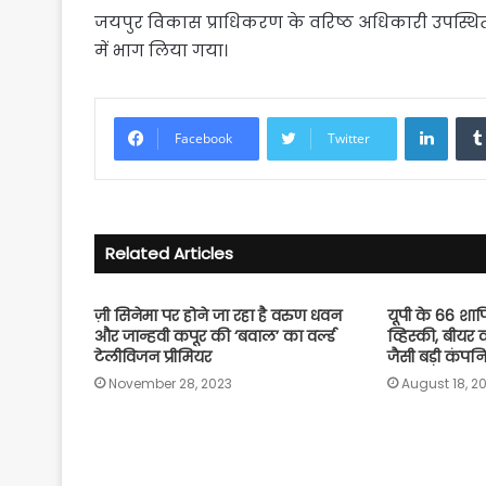
जयपुर विकास प्राधिकरण के वरिष्ठ अधिकारी उपस्थित 
में भाग लिया गया।
Linke
Facebook
Twitter
Related Articles
ज़ी सिनेमा पर होने जा रहा है वरुण धवन
यूपी के 66 शापि
और जान्हवी कपूर की ‘बवाल’ का वर्ल्ड
व्हिस्की, बीयर 
टेलीविजन प्रीमियर
जैसी बड़ी कंपन
November 28, 2023
August 18, 2