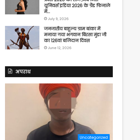
यूनिवर्स इंडिया 2026 के ग्रैंड फिनाले
में…
July 9, 2026
जनजातीय बाहुल्य ग्राम बांका में
मनाया गया भगवान बिरसा मुंडा जी
का 126वां बलिदान दिवस
June 12, 2026
अपराध
Uncategorized