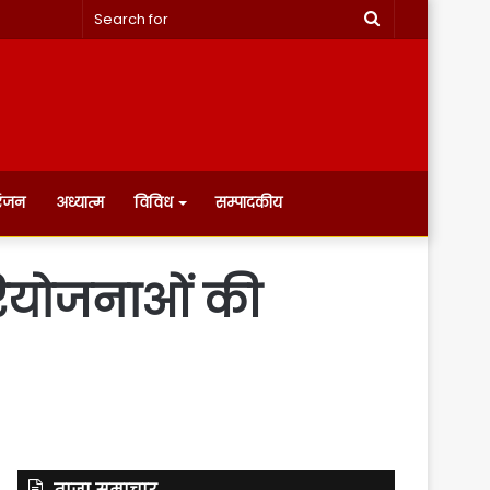
Search
for
रंजन
अध्यात्म
विविध
सम्पादकीय
परियोजनाओं की
ताज़ा समाचार