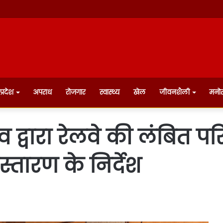
प्रदेश
अपराध
रोजगार
स्वास्थ्य
खेल
जीवनशैली
मनो
व द्वारा रेलवे की लंबित 
्तारण के निर्देश