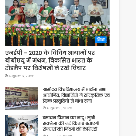
शिक्षा
एनईपी – 2020 के विविध आयामों पर
बीबीएयू में मंथन, विकसित भारत के
रोडमैप पर विशेषज्ञों ने रखे विचार
August 6, 2026
ग्रामोदय विश्वविद्यालय में प्रार्थना सभा
आयोजित, विद्यार्थियों ने सांस्कृतिक एवं
प्रेरक प्रस्तुतियों से बांधा समां
August 3, 2026
रसायन विज्ञान का जादू : सुशी
सक्सेना की नई किताब बताएगी
रोज़मर्रा की ज़िंदगी की केमिस्ट्री