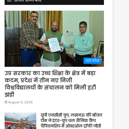
उत्तर प्रदेश
उप्र सरकार का उच्च शिक्षा के क्षेत्र में बड़ा
कदम, प्रदेश में तीन नए निजी
विश्वविद्यालयों के संचालन को मिली हरी
झंडी
August 6, 2026
यूपी एनसीसी ग्रुप, लखनऊ की बॉयज़
टीम ने इंटर-ग्रुप थल सैनिक कैंप
चैंपियनशिप में ओवरऑल ट्रॉफी जीती