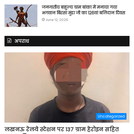
जनजातीय बाहुल्य ग्राम बांका में मनाया गया
भगवान बिरसा मुंडा जी का 126वां बलिदान दिवस
June 12, 2026
अपराध
Uncategorized
लखनऊ रेलवे स्टेशन पर 137 ग्राम हेरोइन सहित