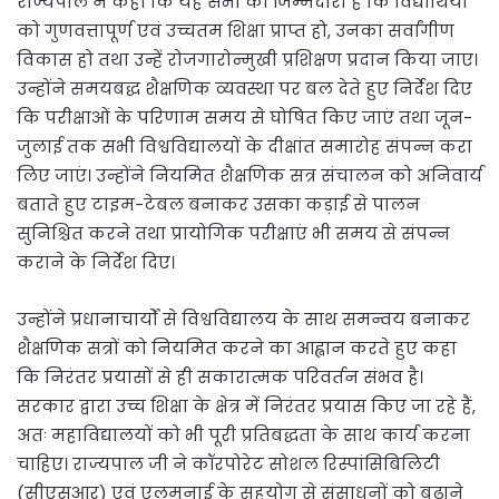
राज्यपाल ने कहा कि यह सभी की जिम्मेदारी है कि विद्यार्थियों
को गुणवत्तापूर्ण एवं उच्चतम शिक्षा प्राप्त हो, उनका सर्वांगीण
विकास हो तथा उन्हें रोजगारोन्मुखी प्रशिक्षण प्रदान किया जाए।
उन्होंने समयबद्ध शैक्षणिक व्यवस्था पर बल देते हुए निर्देश दिए
कि परीक्षाओं के परिणाम समय से घोषित किए जाएं तथा जून-
जुलाई तक सभी विश्वविद्यालयों के दीक्षांत समारोह संपन्न करा
लिए जाएं। उन्होंने नियमित शैक्षणिक सत्र संचालन को अनिवार्य
बताते हुए टाइम-टेबल बनाकर उसका कड़ाई से पालन
सुनिश्चित करने तथा प्रायोगिक परीक्षाएं भी समय से संपन्न
कराने के निर्देश दिए।
उन्होंने प्रधानाचार्यों से विश्वविद्यालय के साथ समन्वय बनाकर
शैक्षणिक सत्रों को नियमित करने का आह्वान करते हुए कहा
कि निरंतर प्रयासों से ही सकारात्मक परिवर्तन संभव है।
सरकार द्वारा उच्च शिक्षा के क्षेत्र में निरंतर प्रयास किए जा रहे हैं,
अतः महाविद्यालयों को भी पूरी प्रतिबद्धता के साथ कार्य करना
चाहिए। राज्यपाल जी ने कॉरपोरेट सोशल रिस्पांसिबिलिटी
(सीएसआर) एवं एलुमनाई के सहयोग से संसाधनों को बढ़ाने