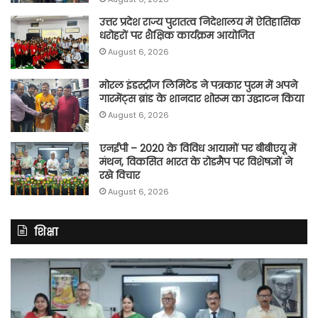
उत्तर प्रदेश राज्य पुरातत्व निदेशालय में ऐतिहासिक
धरोहरों पर शैक्षिक कार्यक्रम आयोजित
August 6, 2026
मोरल इंडस्ट्रीज लिमिटेड ने पत्रकार पुरम में अपने
गारमेंट्स ब्रांड के शानदार शोरूम का उद्घाटन किया
August 6, 2026
एनईपी – 2020 के विविध आयामों पर बीबीएयू में
मंथन, विकसित भारत के रोडमैप पर विशेषज्ञों ने
रखे विचार
August 6, 2026
शिक्षा