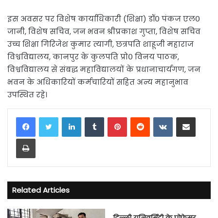
इस अवसर पर विशेष कार्याधिकारी (शिक्षा) डॉ० पंकज एल०
जानी, विशेष सचिव, जन भवन श्रीप्रकाश गुप्ता, विशेष सचिव
उच्च शिक्षा गिरिजेश कुमार त्यागी, छत्रपति शाहूजी महाराज
विश्वविद्यालय, कानपुर के कुलपति प्रो० विनय पाठक,
विश्वविद्यालय से संबद्ध महाविद्यालयों के प्रधानाचार्यगण, जन
भवन के अधिकारियों कर्मचारियों सहित अन्य महानुभाव
उपस्थित रहे।
LinkedIn
Tumblr
Pinterest
Reddit
VKontakte
Share via Email
Print
Related Articles
दिल्ली यूनिवर्सिटी के प्रोफेसर