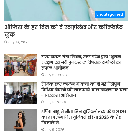
Uncategorized
ऑफिस के हर दिन को दें स्टाइलिश और कॉन्फिडेंट
लुक
July 24, 2026
राज्य स्वच्छ गंगा मिशन, उत्तर प्रदेश द्वारा “भूजल
संरक्षण एवं नदी पुनरुद्धार” विषयक संगोष्ठी का
सफल आयोजन
July 20, 2026
सैनिक इंटर कॉलेज में बच्चों को दी गई मैत्रीपूर्ण
विधिक सेवाओं की जानकारी, बाल संरक्षण पर चला
जागरूकता अभियान
July 10, 2026
हर्षिता साहू ने जीता मिस यूनिवर्स मध्य प्रदेश 2026
का ताज ,अब मिस यूनिवर्स इंडिया 2026 के ग्रैंड
फिनाले में…
July 9, 2026