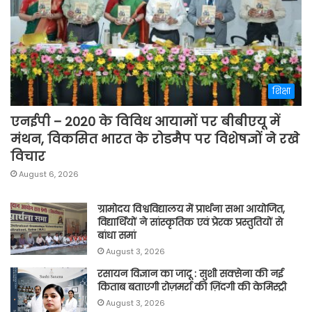
शिक्षा
एनईपी – 2020 के विविध आयामों पर बीबीएयू में
मंथन, विकसित भारत के रोडमैप पर विशेषज्ञों ने रखे
विचार
August 6, 2026
ग्रामोदय विश्वविद्यालय में प्रार्थना सभा आयोजित,
विद्यार्थियों ने सांस्कृतिक एवं प्रेरक प्रस्तुतियों से
बांधा समां
August 3, 2026
रसायन विज्ञान का जादू : सुशी सक्सेना की नई
किताब बताएगी रोज़मर्रा की ज़िंदगी की केमिस्ट्री
August 3, 2026