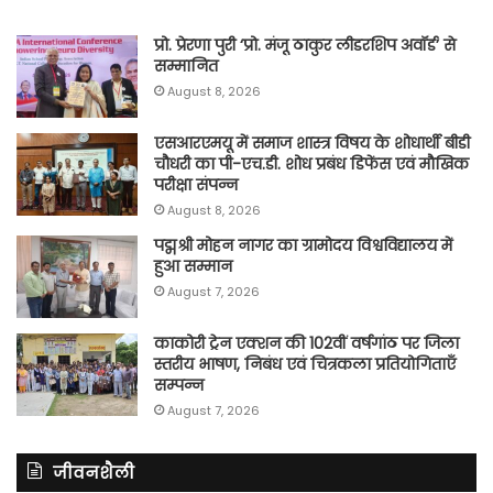
प्रो. प्रेरणा पुरी ‘प्रो. मंजू ठाकुर लीडरशिप अवॉर्ड’ से
सम्मानित
August 8, 2026
एसआरएमयू में समाज शास्त्र विषय के शोधार्थी बीडी
चौधरी का पी-एच.डी. शोध प्रबंध डिफेंस एवं मौखिक
परीक्षा संपन्न
August 8, 2026
पद्मश्री मोहन नागर का ग्रामोदय विश्वविद्यालय में
हुआ सम्मान
August 7, 2026
काकोरी ट्रेन एक्शन की 102वीं वर्षगांठ पर जिला
स्तरीय भाषण, निबंध एवं चित्रकला प्रतियोगिताएँ
सम्पन्न
August 7, 2026
जीवनशैली