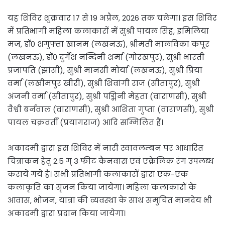
यह शिविर शुक्रवार 17 से 19 अप्रैल, 2026 तक चलेगा। इस शिविर
में प्रतिभागी महिला कलाकारों में सुश्री पायल सिंह, इमिलिया
मज, डॉ0 शगुफ्ता खानम (लखनऊ), श्रीमती मालविका कपूर
(लखनऊ), डॉ0 दुर्गेश नन्दिनी शर्मा (गोरखपुर), सुश्री भारती
प्रजापति (झांसी), सुश्री मानसी मोर्या (लखनऊ), सुश्री प्रिया
वर्मा (लखीमपुर खीरी), सुश्री शिवांगी राज (सीतापुर), सुश्री
अंजनी वर्मा (सीतापुर), सुश्री पद्मिनी मेहता (वाराणसी), सुश्री
वैश्वी बर्नवाल (वाराणसी), सुश्री आशिता गुप्ता (वाराणसी), सुश्री
पायल चक्रवर्ती (प्रयागराज) आदि सम्मिलित हैं।
अकादमी द्वारा इस शिविर में नारी स्वावलम्बन पर आधारित
चित्रांकन हेतु 2.5 ग् 3 फीट कैनवास एवं एक्रेलिक रंग उपलब्ध
कराये गये हैं। सभी प्रतिभागी कलाकारों द्वारा एक-एक
कलाकृति का सृजन किया जायेगा। महिला कलाकारों के
आवास, भोजन, यात्रा की व्यवस्था के साथ समुचित मानदेय भी
अकादमी द्वारा प्रदान किया जायेगा।