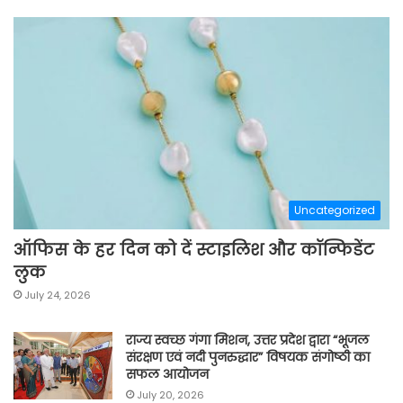
Uncategorized
ऑफिस के हर दिन को दें स्टाइलिश और कॉन्फिडेंट
लुक
July 24, 2026
राज्य स्वच्छ गंगा मिशन, उत्तर प्रदेश द्वारा “भूजल
संरक्षण एवं नदी पुनरुद्धार” विषयक संगोष्ठी का
सफल आयोजन
July 20, 2026