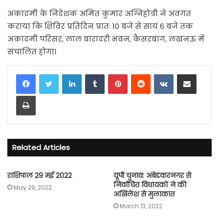
अकादमी के निदेशक अमित कुमार अग्निहोत्री ने अवगत
कराया कि शिविर प्रतिदिन प्रातः 10 बजे से सायं 6 बजे तक
अकादमी परिसर, लाल बारादरी भवन, कैसरबाग, लखनऊ में
संचालित होगा।
LinkedIn
Tumblr
Pinterest
Reddit
VKontakte
Share via Email
Print
Related Articles
राशिफल 29 मई 2022
यूपी चुनाव: अंबेडकरनगर से
निर्वाचित विधायकों ने की
May 29, 2022
अखिलेश से मुलाकात
March 13, 2022