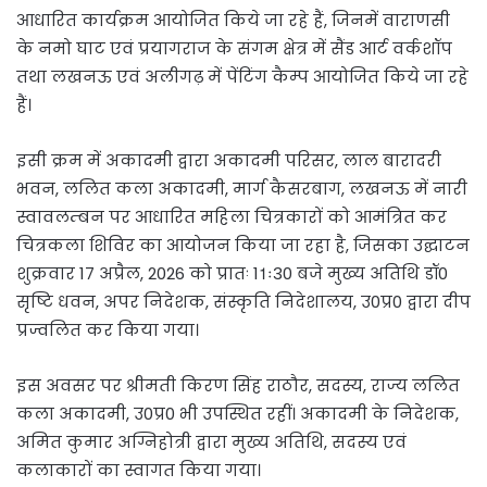
आधारित कार्यक्रम आयोजित किये जा रहे हैं, जिनमें वाराणसी
के नमो घाट एवं प्रयागराज के संगम क्षेत्र में सैंड आर्ट वर्कशॉप
तथा लखनऊ एवं अलीगढ़ में पेंटिंग कैम्प आयोजित किये जा रहे
हैं।
इसी क्रम में अकादमी द्वारा अकादमी परिसर, लाल बारादरी
भवन, ललित कला अकादमी, मार्ग कैसरबाग, लखनऊ में नारी
स्वावलम्बन पर आधारित महिला चित्रकारों को आमंत्रित कर
चित्रकला शिविर का आयोजन किया जा रहा है, जिसका उद्घाटन
शुक्रवार 17 अप्रैल, 2026 को प्रातः 11ः30 बजे मुख्य अतिथि डॉ0
सृष्टि धवन, अपर निदेशक, संस्कृति निदेशालय, उ0प्र0 द्वारा दीप
प्रज्वलित कर किया गया।
इस अवसर पर श्रीमती किरण सिंह राठौर, सदस्य, राज्य ललित
कला अकादमी, उ0प्र0 भी उपस्थित रहीं। अकादमी के निदेशक,
अमित कुमार अग्निहोत्री द्वारा मुख्य अतिथि, सदस्य एवं
कलाकारों का स्वागत किया गया।