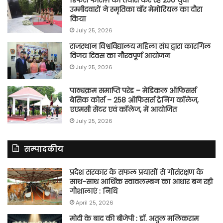
उम्मीदवारों ने स्मृतिका वॉर मेमोरियल का दौरा
किया
July 25, 2026
राजस्थान विश्वविद्यालय महिला संघ द्वारा कारगिल
विजय दिवस का गौरवपूर्ण आयोजन
July 25, 2026
पाठ्यक्रम समाप्ति परेड – मेडिकल ऑफिसर्स
बेसिक कोर्स – 258 ऑफिसर्स ट्रेनिंग कॉलेज,
एएमसी सेंटर एवं कॉलेज, में आयोजित
July 25, 2026
सम्पादकीय
प्रदेश सरकार के सफल प्रयासों से गोसंरक्षण के
साथ-साथ आर्थिक स्वावलम्बन का आधार बन रही
गौशालाएं : निधि
April 25, 2026
मोदी के बाद की बीजेपी : डॉ. अतुल मलिकराम