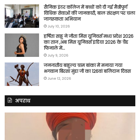
सैनिक इंटर कॉलेज में बच्चों को दी गई मैत्रीपूर्ण
विधिक सेवाओं की जानकारी, बाल संरक्षण पर चला
जागरूकता अभियान
July 10, 2026
हर्षिता साहू ने जीता मिस यूनिवर्स मध्य प्रदेश 2026
का ताज ,अब मिस यूनिवर्स इंडिया 2026 के ग्रैंड
फिनाले में…
July 9, 2026
जनजातीय बाहुल्य ग्राम बांका में मनाया गया
भगवान बिरसा मुंडा जी का 126वां बलिदान दिवस
June 12, 2026
अपराध