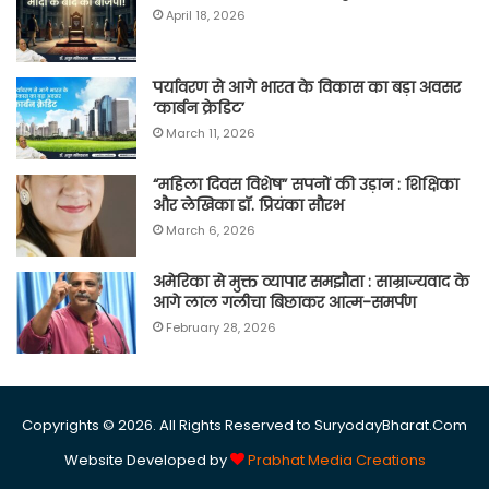
April 18, 2026
पर्यावरण से आगे भारत के विकास का बड़ा अवसर
‘कार्बन क्रेडिट’
March 11, 2026
“महिला दिवस विशेष” सपनों की उड़ान : शिक्षिका
और लेखिका डॉ. प्रियंका सौरभ
March 6, 2026
अमेरिका से मुक्त व्यापार समझौता : साम्राज्यवाद के
आगे लाल गलीचा बिछाकर आत्म-समर्पण
February 28, 2026
Copyrights © 2026. All Rights Reserved to SuryodayBharat.Com
Website Developed by
Prabhat Media Creations