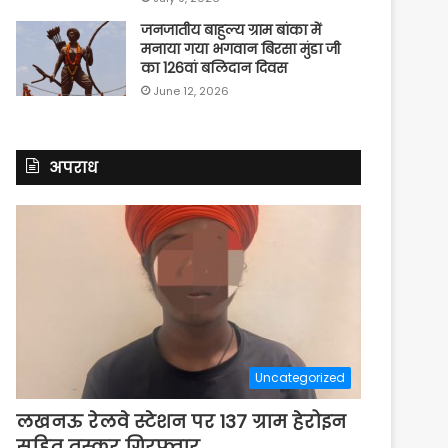
जनजातीय बाहुल्य ग्राम बांका में
मनाया गया भगवान बिरसा मुंडा जी
का 126वां बलिदान दिवस
June 12, 2026
अपराध
Uncategorized
लखनऊ रेलवे स्टेशन पर 137 ग्राम हेरोइन
सहित तस्कर गिरफ्तार