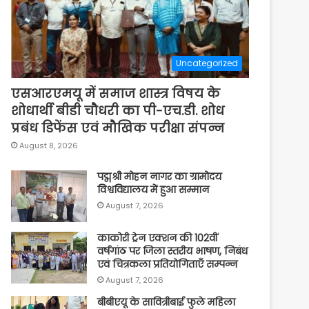
Uncategorized
एसआरएमयू में समाज शास्त्र विषय के
शोधार्थी बीडी चौधरी का पी-एच.डी. शोध
प्रबंध डिफेंस एवं मौखिक परीक्षा संपन्न
August 8, 2026
पद्मश्री मोहन नागर का ग्रामोदय
विश्वविद्यालय में हुआ सम्मान
August 7, 2026
काकोरी ट्रेन एक्शन की 102वीं
वर्षगांठ पर जिला स्तरीय भाषण, निबंध
एवं चित्रकला प्रतियोगिताएँ सम्पन्न
August 7, 2026
बीबीएयू के सावित्रीबाई फुले महिला