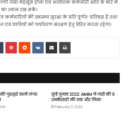
, उल्टी जैसा महसूस होना एवं अत्यधिक कमजोरी आदि के बारे में
 का ध्यान रख सकें।
्मचारियों की स्वास्थ्य सुरक्षा के प्रति पूर्णतः प्रतिबद्ध है तथा
ं यात्रियों को पर्यावरण संरक्षण हेतु प्रेरित करता रहेगा।
dIn
Tumblr
Pinterest
Reddit
VKontakte
Share via Email
Print
की गुरुद्वारे वाली लंगर
यूपी चुनाव 2022: AIMIM ने जारी की 9
ा
उम्मीदवारों की एक और लिस्ट
024
February 3, 2022