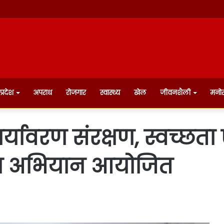
प्रदेश
अपराध
रोजगार
स्वास्थ्य
खेल
जीवनशैली
मनो
ावरण संरक्षण, स्वच्छता एवं
कता अभियान आयोजित