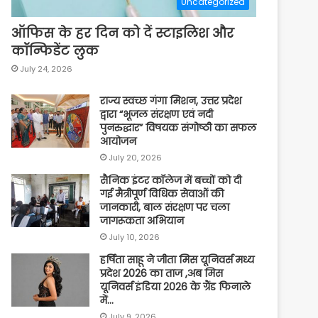
Uncategorized
ऑफिस के हर दिन को दें स्टाइलिश और
कॉन्फिडेंट लुक
July 24, 2026
राज्य स्वच्छ गंगा मिशन, उत्तर प्रदेश
द्वारा “भूजल संरक्षण एवं नदी
पुनरुद्धार” विषयक संगोष्ठी का सफल
आयोजन
July 20, 2026
सैनिक इंटर कॉलेज में बच्चों को दी
गई मैत्रीपूर्ण विधिक सेवाओं की
जानकारी, बाल संरक्षण पर चला
जागरूकता अभियान
July 10, 2026
हर्षिता साहू ने जीता मिस यूनिवर्स मध्य
प्रदेश 2026 का ताज ,अब मिस
यूनिवर्स इंडिया 2026 के ग्रैंड फिनाले
में…
July 9, 2026