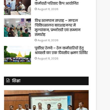
कर्मचारी परिवाद कैंप आयोजित
August 8, 2026
विश्व स्तनपान सप्ताह – मण्डल
चिकित्सालय बादशाहनगर में
मूल्यांकन, प्रश्नोत्तरी एवं सम्मान
समारोह
August 8, 2026
पूर्वाेत्तर रेलवे – रेल कर्मचारियों हेतु
श्रावस्ती का एक दिवसीय भ्रमण शिविर
August 8, 2026
शिक्षा