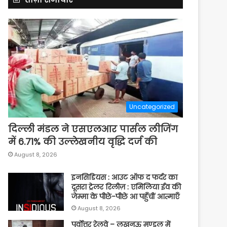
Uncategorized
दिल्ली मंडल ने एसएलआर पार्सल लीजिंग
में 6.71% की उल्लेखनीय वृद्धि दर्ज की
August 8, 2026
इनसिडियस : आउट ऑफ द फर्दर का
दूसरा ट्रेलर रिलीज़ : एमिलिया ईव की
जेम्मा के पीछे-पीछे आ पहुँचीं आत्माएँ
August 8, 2026
पूर्वाेत्तर रेलवे – लखनऊ मण्डल में