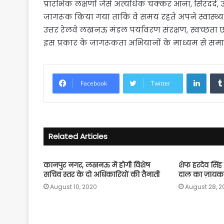
प्रारंभिक लक्षणों जैसे अत्यधिक चक्कर आना, सिरदर्द
जागरूक किया गया ताकि वे समय रहते अपने स्वास्थ्य
उत्तर रेलवे लखनऊ मंडल पर्यावरण संरक्षण, स्वच्छता एवं कर
इस प्रकार के जागरूकता अभियानों के माध्यम से समाज एव
Linke
Facebook
Twitter
Related Articles
कानपुर नगर, लखनऊ में होगी विशेष
शेफ हरदेव सिंह 
सचिव स्तर के दो अधिकारियों की तैनाती
दाल का ज़ायक
August 10, 2020
August 28, 2