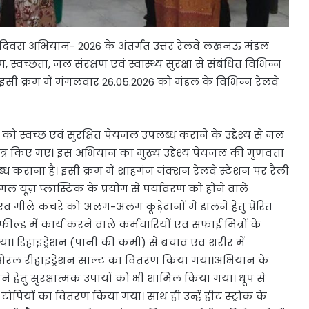
ण दिवस अभियान- 2026 के अंतर्गत उत्तर रेलवे लखनऊ मंडल
 स्वच्छता, जल संरक्षण एवं स्वास्थ्य सुरक्षा से संबंधित विभिन्न
इसी क्रम में मंगलवार 26.05.2026 को मंडल के विभिन्न रेलवे
ं को स्वच्छ एवं सुरक्षित पेयजल उपलब्ध कराने के उद्देश्य से जल
कत्र किए गए। इस अभियान का मुख्य उद्देश्य पेयजल की गुणवत्ता
ध कराना है। इसी क्रम में शाहगंज जंक्शन रेलवे स्टेशन पर रैली
ंगल यूज़ प्लास्टिक के प्रयोग से पर्यावरण को होने वाले
 एवं गीले कचरे को अलग-अलग कूड़ेदानों में डालने हेतु प्रेरित
्ड में कार्य करने वाले कर्मचारियों एवं सफाई मित्रों के
गया। डिहाइड्रेशन (पानी की कमी) से बचाव एवं शरीर में
से ओरल रीहाइड्रेशन साल्ट का वितरण किया गया।अभियान के
रखने हेतु सुरक्षात्मक उपायों को भी शामिल किया गया। धूप से
टोपियों का वितरण किया गया। साथ ही उन्हें हीट स्ट्रोक के