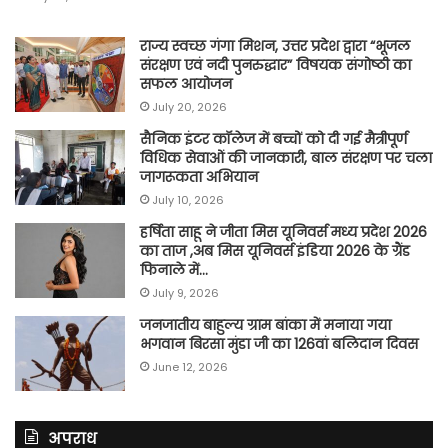
राज्य स्वच्छ गंगा मिशन, उत्तर प्रदेश द्वारा “भूजल
संरक्षण एवं नदी पुनरुद्धार” विषयक संगोष्ठी का
सफल आयोजन
July 20, 2026
सैनिक इंटर कॉलेज में बच्चों को दी गई मैत्रीपूर्ण
विधिक सेवाओं की जानकारी, बाल संरक्षण पर चला
जागरूकता अभियान
July 10, 2026
हर्षिता साहू ने जीता मिस यूनिवर्स मध्य प्रदेश 2026
का ताज ,अब मिस यूनिवर्स इंडिया 2026 के ग्रैंड
फिनाले में…
July 9, 2026
जनजातीय बाहुल्य ग्राम बांका में मनाया गया
भगवान बिरसा मुंडा जी का 126वां बलिदान दिवस
June 12, 2026
अपराध