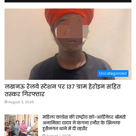
Uncategorized
लखनऊ रेलवे स्टेशन पर 137 ग्राम हेरोइन सहित
तस्कर गिरफ्तार
August 2, 2026
महिला कांग्रेस की राष्ट्रीय को-आर्डिनेटर श्रीमती
अनामिका यादव ने कंगना रनौत के खिलाफ
हुसैनगंज थाने में दी तहरीर
August 1, 2026