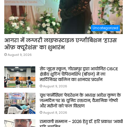
Uncategorized
आगरा में लग्जरी लाइफस्टाइल एग्जीबिशन ‘हाउस
ऑफ़ क्यूरेशंस’ का शुभारंभ
August 9, 2026
सेंट जूड्स स्कूल, गोरखपुर द्वारा आयोजित CISCE
क्षेत्रीय शूटिंग चैंपियनशिप (बॉयज) में ला
मार्टिनियर कॉलेज का शानदार प्रदर्शन
August 9, 2026
यूथ फार्मेसिस्ट फेडरेशन के अध्यक्ष आदेश कृष्ण के
जन्मदिन पर 16 यूनिट रक्तदान, वैज्ञानिक गोष्ठी
और मरीजों को फल वितरण
August 8, 2026
रामायणी सम्मान – 2026 हेतु डॉ. हरि प्रकाश ‘अवधी