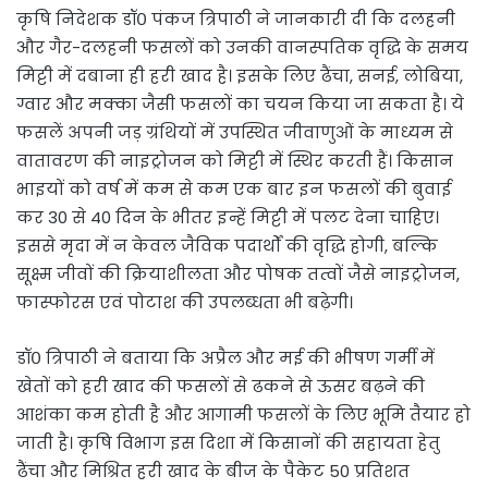
कृषि निदेशक डॉ० पंकज त्रिपाठी ने जानकारी दी कि दलहनी
और गैर-दलहनी फसलों को उनकी वानस्पतिक वृद्धि के समय
मिट्टी में दबाना ही हरी खाद है। इसके लिए ढैंचा, सनई, लोबिया,
ग्वार और मक्का जैसी फसलों का चयन किया जा सकता है। ये
फसलें अपनी जड़ ग्रंथियों में उपस्थित जीवाणुओं के माध्यम से
वातावरण की नाइट्रोजन को मिट्टी में स्थिर करती हैं। किसान
भाइयों को वर्ष में कम से कम एक बार इन फसलों की बुवाई
कर 30 से 40 दिन के भीतर इन्हें मिट्टी में पलट देना चाहिए।
इससे मृदा में न केवल जैविक पदार्थों की वृद्धि होगी, बल्कि
सूक्ष्म जीवों की क्रियाशीलता और पोषक तत्वों जैसे नाइट्रोजन,
फास्फोरस एवं पोटाश की उपलब्धता भी बढ़ेगी।
डॉ० त्रिपाठी ने बताया कि अप्रैल और मई की भीषण गर्मी में
खेतों को हरी खाद की फसलों से ढकने से ऊसर बढ़ने की
आशंका कम होती है और आगामी फसलों के लिए भूमि तैयार हो
जाती है। कृषि विभाग इस दिशा में किसानों की सहायता हेतु
ढैंचा और मिश्रित हरी खाद के बीज के पैकेट 50 प्रतिशत