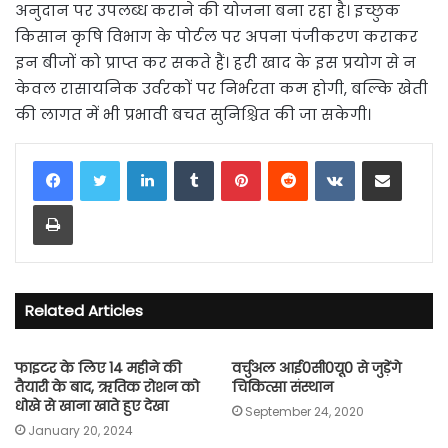
अनुदान पर उपलब्ध कराने की योजना बना रहा है। इच्छुक
किसान कृषि विभाग के पोर्टल पर अपना पंजीकरण कराकर
इन बीजों को प्राप्त कर सकते हैं। हरी खाद के इस प्रयोग से न
केवल रासायनिक उर्वरकों पर निर्भरता कम होगी, बल्कि खेती
की लागत में भी प्रभावी बचत सुनिश्चित की जा सकेगी।
LinkedIn
Tumblr
Pinterest
Reddit
VKontakte
Share via Email
Print
Related Articles
फाइटर के लिए 14 महीने की
वर्चुअल आई0सी0यू0 से जुड़ेंगे
तैयारी के बाद, ऋतिक रोशन को
चिकित्सा संस्थान
धोखे से खाना खाते हुए देखा
September 24, 2020
January 20, 2024