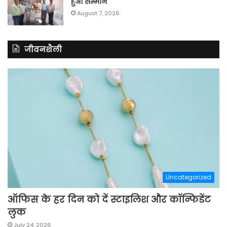
हुआ सम्मान
August 7, 2026
जीवनशैली
Uncategorized
ऑफिस के हर दिन को दें स्टाइलिश और कॉन्फिडेंट
लुक
July 24, 2026