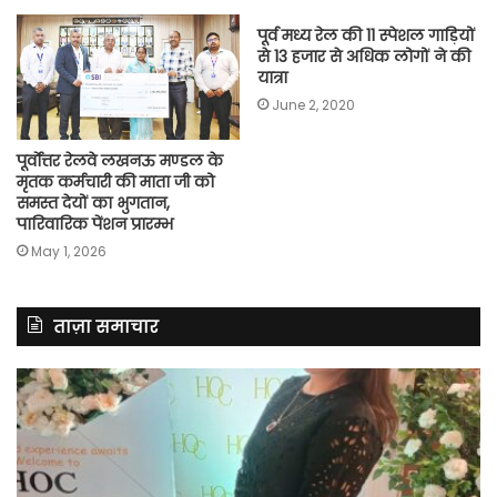
पूर्व मध्य रेल की 11 स्पेशल गाड़ियों
से 13 हजार से अधिक लोगों ने की
यात्रा
June 2, 2020
पूर्वाेत्तर रेलवे लखनऊ मण्डल के
मृतक कर्मचारी की माता जी को
समस्त देयों का भुगतान,
पारिवारिक पेंशन प्रारम्भ
May 1, 2026
ताज़ा समाचार