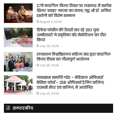
27वें कारगिल विजय दिवस पर लखनऊ में सस्पेंस
थ्रिलर ‘स्वाहा’ नाटक का मंचन, पद्म श्री डॉ. अनिल
रस्तोगी को विशेष सम्मान
August 2, 2026
डिफेंस फोर्सेज़ की तैयारी कर रहे 250 युवा
उम्मीदवारों ने स्मृतिका वॉर मेमोरियल का दौरा
किया
July 25, 2026
राजस्थान विश्वविद्यालय महिला संघ द्वारा कारगिल
विजय दिवस का गौरवपूर्ण आयोजन
July 25, 2026
पाठ्यक्रम समाप्ति परेड – मेडिकल ऑफिसर्स
बेसिक कोर्स – 258 ऑफिसर्स ट्रेनिंग कॉलेज,
एएमसी सेंटर एवं कॉलेज, में आयोजित
July 25, 2026
सम्पादकीय