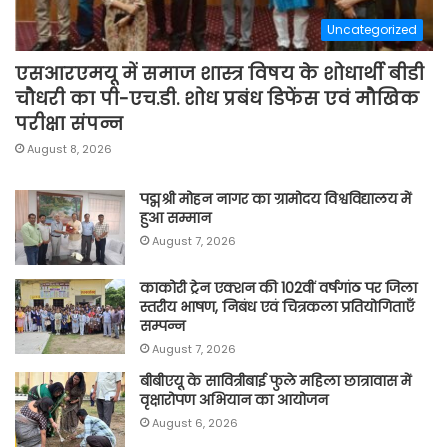
Uncategorized
एसआरएमयू में समाज शास्त्र विषय के शोधार्थी बीडी
चौधरी का पी-एच.डी. शोध प्रबंध डिफेंस एवं मौखिक
परीक्षा संपन्न
August 8, 2026
पद्मश्री मोहन नागर का ग्रामोदय विश्वविद्यालय में
हुआ सम्मान
August 7, 2026
काकोरी ट्रेन एक्शन की 102वीं वर्षगांठ पर जिला
स्तरीय भाषण, निबंध एवं चित्रकला प्रतियोगिताएँ
सम्पन्न
August 7, 2026
बीबीएयू के सावित्रीबाई फुले महिला छात्रावास में
वृक्षारोपण अभियान का आयोजन
August 6, 2026