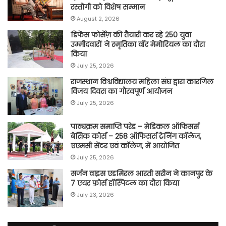
रस्तोगी को विशेष सम्मान
August 2, 2026
डिफेंस फोर्सेज़ की तैयारी कर रहे 250 युवा
उम्मीदवारों ने स्मृतिका वॉर मेमोरियल का दौरा
किया
July 25, 2026
राजस्थान विश्वविद्यालय महिला संघ द्वारा कारगिल
विजय दिवस का गौरवपूर्ण आयोजन
July 25, 2026
पाठ्यक्रम समाप्ति परेड – मेडिकल ऑफिसर्स
बेसिक कोर्स – 258 ऑफिसर्स ट्रेनिंग कॉलेज,
एएमसी सेंटर एवं कॉलेज, में आयोजित
July 25, 2026
सर्जन वाइस एडमिरल आरती सरीन ने कानपुर के
7 एयर फ़ोर्स हॉस्पिटल का दौरा किया
July 23, 2026