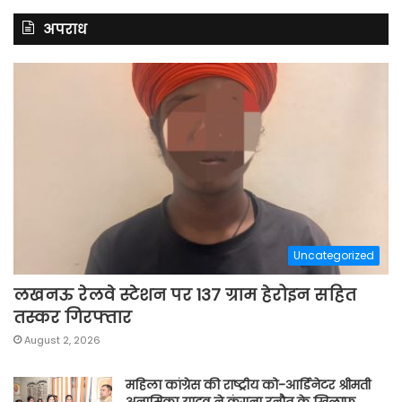
अपराध
Uncategorized
लखनऊ रेलवे स्टेशन पर 137 ग्राम हेरोइन सहित
तस्कर गिरफ्तार
August 2, 2026
महिला कांग्रेस की राष्ट्रीय को-आर्डिनेटर श्रीमती
अनामिका यादव ने कंगना रनौत के खिलाफ