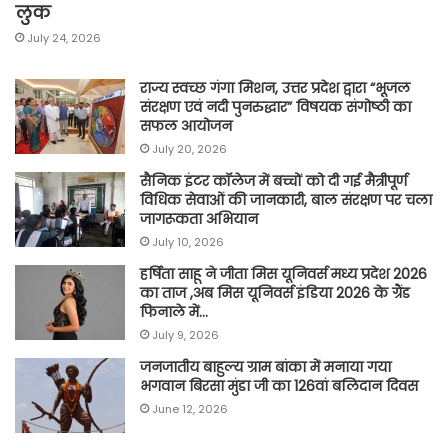
लुक
July 24, 2026
राज्य स्वच्छ गंगा मिशन, उत्तर प्रदेश द्वारा “भूजल
संरक्षण एवं नदी पुनरुद्धार” विषयक संगोष्ठी का
सफल आयोजन
July 20, 2026
सैनिक इंटर कॉलेज में बच्चों को दी गई मैत्रीपूर्ण
विधिक सेवाओं की जानकारी, बाल संरक्षण पर चला
जागरूकता अभियान
July 10, 2026
हर्षिता साहू ने जीता मिस यूनिवर्स मध्य प्रदेश 2026
का ताज ,अब मिस यूनिवर्स इंडिया 2026 के ग्रैंड
फिनाले में…
July 9, 2026
जनजातीय बाहुल्य ग्राम बांका में मनाया गया
भगवान बिरसा मुंडा जी का 126वां बलिदान दिवस
June 12, 2026