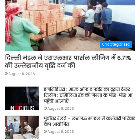
Uncategorized
दिल्ली मंडल ने एसएलआर पार्सल लीजिंग में 6.71%
की उल्लेखनीय वृद्धि दर्ज की
August 8, 2026
इनसिडियस : आउट ऑफ द फर्दर का दूसरा ट्रेलर
रिलीज़ : एमिलिया ईव की जेम्मा के पीछे-पीछे आ
पहुँचीं आत्माएँ
August 8, 2026
पूर्वाेत्तर रेलवे – लखनऊ मण्डल में कर्मचारी परिवाद
कैंप आयोजित
August 8, 2026