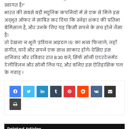
स्वागत है!”
भारत की सबसे बड़ी म्यूजिक कंपनियों में से एक से मिले इस
अद्भुत ऑफर ने साबित कर दिया कि स्नेहा शंकर की प्रतिभा
बेमिसाल है, और उनके लिए यह किसी सपने के सच होने जैसा
है।
तो देखना न भूलें ‘इंडियन आइडल 15’ का भव्य फिनाले, जहाँ
संगीत, यादें और सपने एक साथ साकार होंगे। देखिए इस
शनिवार और रविवार रात 8:30 बजे, सिर्फ सोनी एंटरटेनमेंट
टेलीविज़न और सोनी लिव पर, और बनिए इस ऐतिहासिक पल
के गवाह !
LinkedIn
Tumblr
Pinterest
Reddit
VKontakte
Share via Email
Print
Related Articles