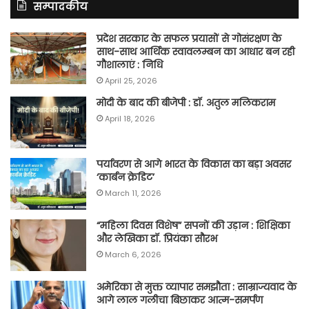
सम्पादकीय
प्रदेश सरकार के सफल प्रयासों से गोसंरक्षण के
साथ-साथ आर्थिक स्वावलम्बन का आधार बन रही
गौशालाएं : निधि
April 25, 2026
मोदी के बाद की बीजेपी : डॉ. अतुल मलिकराम
April 18, 2026
पर्यावरण से आगे भारत के विकास का बड़ा अवसर
‘कार्बन क्रेडिट’
March 11, 2026
“महिला दिवस विशेष” सपनों की उड़ान : शिक्षिका
और लेखिका डॉ. प्रियंका सौरभ
March 6, 2026
अमेरिका से मुक्त व्यापार समझौता : साम्राज्यवाद के
आगे लाल गलीचा बिछाकर आत्म-समर्पण