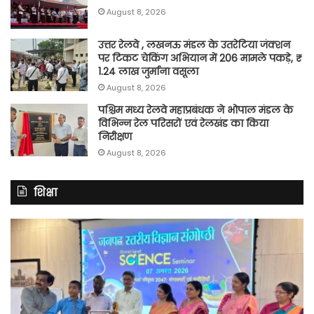
August 8, 2026
उत्तर रेलवे , लखनऊ मंडल के उतरेटिया जंक्शन
पर टिकट चेकिंग अभियान में 206 मामले पकड़े, ₹
1.24 लाख जुर्माना वसूला
August 8, 2026
पश्चिम मध्य रेलवे महाप्रबंधक ने भोपाल मंडल के
विभिन्न रेल परिसरों एवं रेलखंड का किया
निरीक्षण
August 8, 2026
शिक्षा