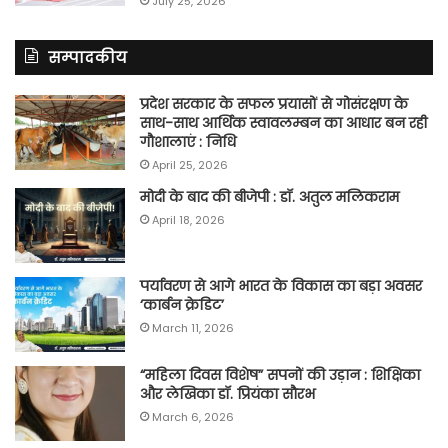
July 25, 2026
सम्पादकीय
प्रदेश सरकार के सफल प्रयासों से गोसंरक्षण के
साथ-साथ आर्थिक स्वावलम्बन का आधार बन रही
गौशालाएं : निधि
April 25, 2026
मोदी के बाद की बीजेपी : डॉ. अतुल मलिकराम
April 18, 2026
पर्यावरण से आगे भारत के विकास का बड़ा अवसर
‘कार्बन क्रेडिट’
March 11, 2026
“महिला दिवस विशेष” सपनों की उड़ान : शिक्षिका
और लेखिका डॉ. प्रियंका सौरभ
March 6, 2026