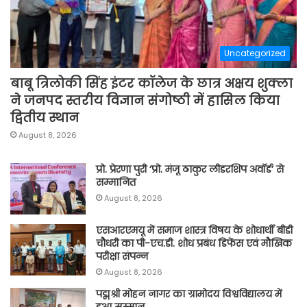
Uncategorized
बाबू त्रिलोकी सिंह इंटर कॉलेज के छात्र अक्षय शुक्ला
ने जनपद स्तरीय विज्ञान संगोष्ठी में हासिल किया
द्वितीय स्थान
August 8, 2026
प्रो. प्रेरणा पुरी ‘प्रो. मंजू ठाकुर लीडरशिप अवॉर्ड’ से
सम्मानित
August 8, 2026
एसआरएमयू में समाज शास्त्र विषय के शोधार्थी बीडी
चौधरी का पी-एच.डी. शोध प्रबंध डिफेंस एवं मौखिक
परीक्षा संपन्न
August 8, 2026
पद्मश्री मोहन नागर का ग्रामोदय विश्वविद्यालय में