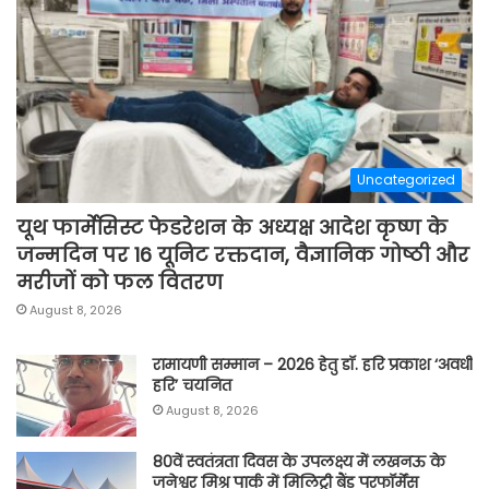
Uncategorized
यूथ फार्मेसिस्ट फेडरेशन के अध्यक्ष आदेश कृष्ण के
जन्मदिन पर 16 यूनिट रक्तदान, वैज्ञानिक गोष्ठी और
मरीजों को फल वितरण
August 8, 2026
रामायणी सम्मान – 2026 हेतु डॉ. हरि प्रकाश ‘अवधी
हरि’ चयनित
August 8, 2026
80वें स्वतंत्रता दिवस के उपलक्ष्य में लखनऊ के
जनेश्वर मिश्र पार्क में मिलिट्री बैंड परफॉर्मेंस