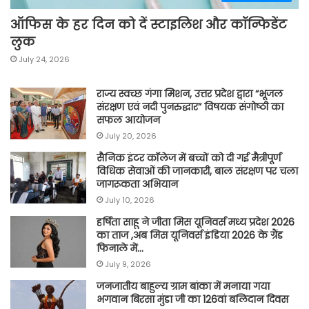
ऑफिस के हर दिन को दें स्टाइलिश और कॉन्फिडेंट
लुक
July 24, 2026
राज्य स्वच्छ गंगा मिशन, उत्तर प्रदेश द्वारा “भूजल
संरक्षण एवं नदी पुनरुद्धार” विषयक संगोष्ठी का
सफल आयोजन
July 20, 2026
सैनिक इंटर कॉलेज में बच्चों को दी गई मैत्रीपूर्ण
विधिक सेवाओं की जानकारी, बाल संरक्षण पर चला
जागरूकता अभियान
July 10, 2026
हर्षिता साहू ने जीता मिस यूनिवर्स मध्य प्रदेश 2026
का ताज ,अब मिस यूनिवर्स इंडिया 2026 के ग्रैंड
फिनाले में…
July 9, 2026
जनजातीय बाहुल्य ग्राम बांका में मनाया गया
भगवान बिरसा मुंडा जी का 126वां बलिदान दिवस