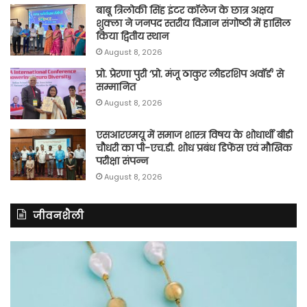
बाबू त्रिलोकी सिंह इंटर कॉलेज के छात्र अक्षय
शुक्ला ने जनपद स्तरीय विज्ञान संगोष्ठी में हासिल
किया द्वितीय स्थान
August 8, 2026
प्रो. प्रेरणा पुरी ‘प्रो. मंजू ठाकुर लीडरशिप अवॉर्ड’ से
सम्मानित
August 8, 2026
एसआरएमयू में समाज शास्त्र विषय के शोधार्थी बीडी
चौधरी का पी-एच.डी. शोध प्रबंध डिफेंस एवं मौखिक
परीक्षा संपन्न
August 8, 2026
जीवनशैली