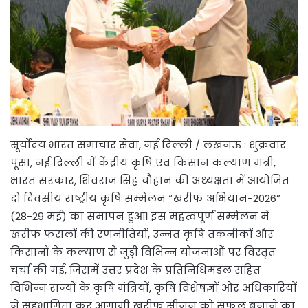
सूर्योदय भारत समाचार सेवा, नई दिल्ली / लखनऊ : शुक्रवार
पूसा, नई दिल्ली में केंद्रीय कृषि एवं किसान कल्याण मंत्री,
भारत सरकार, शिवराज सिंह चौहान की अध्यक्षता में आयोजित
दो दिवसीय राष्ट्रीय कृषि सम्मेलन “खरीफ अभियान-2026”
(28-29 मई) का समापन हुआ। इस महत्वपूर्ण सम्मेलन में
खरीफ फसलों की रणनीतियों, उन्नत कृषि तकनीकों और
किसानों के कल्याण से जुड़ी विभिन्न योजनाओं पर विस्तृत
चर्चा की गई, जिसमें उत्तर प्रदेश के प्रतिनिधिमंडल सहित
विभिन्न राज्यों के कृषि मंत्रियों, कृषि विशेषज्ञों और अधिकारियों
ने सहभागिता कर आगामी खरीफ सीजन को सफल बनाने का