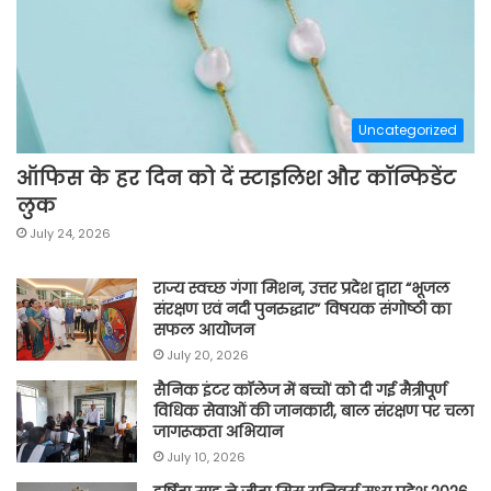
Uncategorized
ऑफिस के हर दिन को दें स्टाइलिश और कॉन्फिडेंट
लुक
July 24, 2026
राज्य स्वच्छ गंगा मिशन, उत्तर प्रदेश द्वारा “भूजल
संरक्षण एवं नदी पुनरुद्धार” विषयक संगोष्ठी का
सफल आयोजन
July 20, 2026
सैनिक इंटर कॉलेज में बच्चों को दी गई मैत्रीपूर्ण
विधिक सेवाओं की जानकारी, बाल संरक्षण पर चला
जागरूकता अभियान
July 10, 2026