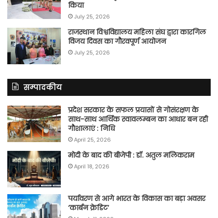
किया
July 25, 2026
राजस्थान विश्वविद्यालय महिला संघ द्वारा कारगिल
विजय दिवस का गौरवपूर्ण आयोजन
July 25, 2026
सम्पादकीय
प्रदेश सरकार के सफल प्रयासों से गोसंरक्षण के
साथ-साथ आर्थिक स्वावलम्बन का आधार बन रही
गौशालाएं : निधि
April 25, 2026
मोदी के बाद की बीजेपी : डॉ. अतुल मलिकराम
April 18, 2026
पर्यावरण से आगे भारत के विकास का बड़ा अवसर
‘कार्बन क्रेडिट’