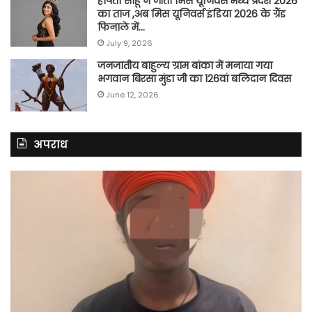
हर्षिता साहू ने जीता मिस यूनिवर्स मध्य प्रदेश 2026
का ताज ,अब मिस यूनिवर्स इंडिया 2026 के ग्रैंड
फिनाले में…
July 9, 2026
जनजातीय बाहुल्य ग्राम बांका में मनाया गया
भगवान बिरसा मुंडा जी का 126वां बलिदान दिवस
June 12, 2026
अपराध