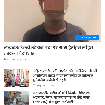
Uncategorized
लखनऊ रेलवे स्टेशन पर 137 ग्राम हेरोइन सहित
तस्कर गिरफ्तार
August 2, 2026
महिला कांग्रेस की राष्ट्रीय को-आर्डिनेटर श्रीमती
अनामिका यादव ने कंगना रनौत के खिलाफ
हुसैनगंज थाने में दी तहरीर
August 1, 2026
अंतरराज्जीय अवैध औषधि निर्माण रैकेट का
भंडाफोड़, मेरठ, बागपत एवं उधम सिंह नगर
(उत्तराखंड) में संयुक्त छापेमारी