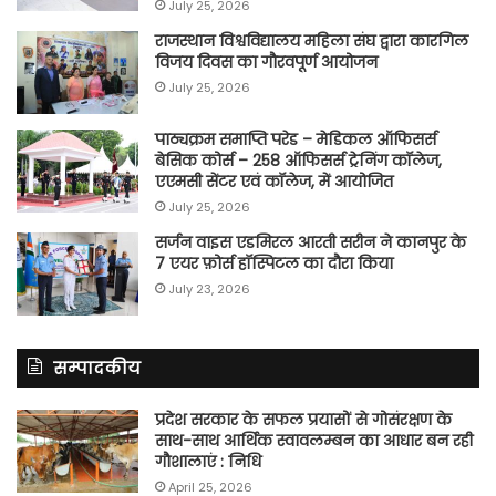
July 25, 2026
राजस्थान विश्वविद्यालय महिला संघ द्वारा कारगिल
विजय दिवस का गौरवपूर्ण आयोजन
July 25, 2026
पाठ्यक्रम समाप्ति परेड – मेडिकल ऑफिसर्स
बेसिक कोर्स – 258 ऑफिसर्स ट्रेनिंग कॉलेज,
एएमसी सेंटर एवं कॉलेज, में आयोजित
July 25, 2026
सर्जन वाइस एडमिरल आरती सरीन ने कानपुर के
7 एयर फ़ोर्स हॉस्पिटल का दौरा किया
July 23, 2026
सम्पादकीय
प्रदेश सरकार के सफल प्रयासों से गोसंरक्षण के
साथ-साथ आर्थिक स्वावलम्बन का आधार बन रही
गौशालाएं : निधि
April 25, 2026