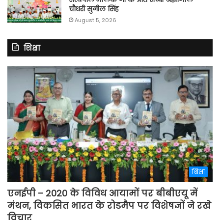
चौधरी सुनील सिंह
August 5, 2026
शिक्षा
शिक्षा
एनईपी – 2020 के विविध आयामों पर बीबीएयू में
मंथन, विकसित भारत के रोडमैप पर विशेषज्ञों ने रखे
विचार