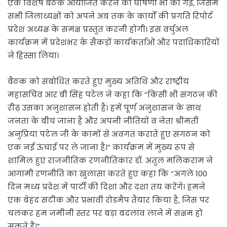
एक विशेष बैठक आयोजित करने की घोषणा भी की गई, जिसमें
सभी जिलाध्यक्षों को अपने अब तक के कार्यों की प्रगति रिपोर्ट
प्रदेश अध्यक्ष के समक्ष प्रस्तुत करनी होगी। इस वर्चुअल
कार्यक्रम में प्रदेशभर के सैकड़ों कार्यकर्ताओं और पदाधिकारियों
ने हिस्सा लिया।
बैठक को संबोधित करते हुए मुख्य अतिथि और राष्ट्रीय
महासचिव आर बी सिंह पटेल ने कहा कि “किसी भी संगठन की
रीढ़ उसका अनुशासन होती है। हमें पूर्ण अनुशासन के साथ
जनता के बीच जाना है और अपनी नीतियों व नेता श्रीमती
अनुप्रिया पटेल जी के कामों से अवगत कराते हुए संगठन को
एक नई ऊंचाई पर ले जाना है।” कार्यक्रम में मुख्य रूप से
शामिल हुए राजनीतिक रणनीतिकार डॉ. अतुल मलिकराम ने
आगामी रणनीति का खुलासा करते हुए कहा कि “अगले 100
दिन मध्य प्रदेश में पार्टी की दिशा और दशा तय करेंगे। हमने
एक बेहद सटीक और प्रभावी रोडमैप तैयार किया है, जिस पर
चलकर हम ज़मीनी स्तर पर बड़ा बदलाव लाने में सक्षम हो
सकते हैं।”