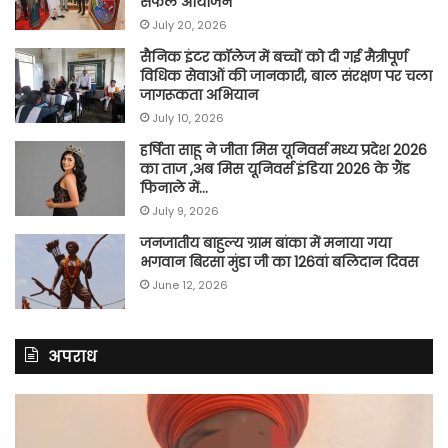
सफल आयोजन
July 20, 2026
सैनिक इंटर कॉलेज में बच्चों को दी गई मैत्रीपूर्ण
विधिक सेवाओं की जानकारी, बाल संरक्षण पर चला
जागरूकता अभियान
July 10, 2026
हर्षिता साहू ने जीता मिस यूनिवर्स मध्य प्रदेश 2026
का ताज ,अब मिस यूनिवर्स इंडिया 2026 के ग्रैंड
फिनाले में…
July 9, 2026
जनजातीय बाहुल्य ग्राम बांका में मनाया गया
भगवान बिरसा मुंडा जी का 126वां बलिदान दिवस
June 12, 2026
अपराध