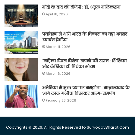
मोदी के बाद की बीजेपी : डॉ. अतुल मलिकराम
April 18, 2026
पर्यावरण से आगे भारत के विकास का बड़ा अवसर
‘कार्बन क्रेडिट’
March 11, 2026
“महिला दिवस विशेष” सपनों की उड़ान : शिक्षिका
और लेखिका डॉ. प्रियंका सौरभ
March 6, 2026
अमेरिका से मुक्त व्यापार समझौता : साम्राज्यवाद के
आगे लाल गलीचा बिछाकर आत्म-समर्पण
February 28, 2026
Copyrights © 2026. All Rights Reserved to SuryodayBharat.Com