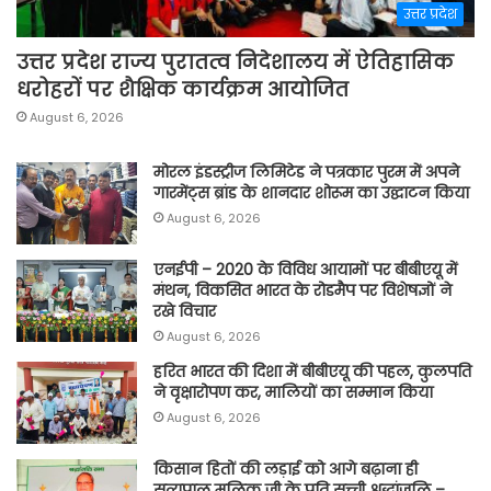
उत्तर प्रदेश
उत्तर प्रदेश राज्य पुरातत्व निदेशालय में ऐतिहासिक
धरोहरों पर शैक्षिक कार्यक्रम आयोजित
August 6, 2026
मोरल इंडस्ट्रीज लिमिटेड ने पत्रकार पुरम में अपने
गारमेंट्स ब्रांड के शानदार शोरूम का उद्घाटन किया
August 6, 2026
एनईपी – 2020 के विविध आयामों पर बीबीएयू में
मंथन, विकसित भारत के रोडमैप पर विशेषज्ञों ने
रखे विचार
August 6, 2026
हरित भारत की दिशा में बीबीएयू की पहल, कुलपति
ने वृक्षारोपण कर, मालियों का सम्मान किया
August 6, 2026
किसान हितों की लड़ाई को आगे बढ़ाना ही
सत्यपाल मलिक जी के प्रति सच्ची श्रद्धांजलि –