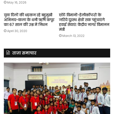
May 16, 2026
युवा दिलों की धड़कन रहे बहुमुखी
छोटे विमानों-हेलीकॉप्टरों के
अभिनय-कला के धनी ऋषि कपूर
जरिये दूरस्थ क्षेत्रों तक पहुंचाएंगे
का 67 साल की उम्र में निधन
हवाई सेवाएं: केंद्रीय नागर विमानन
मंत्री
April 30, 2020
March 13, 2022
ताज़ा समाचार