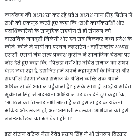
कार्यक्रम की अध्यक्षता कर रहे प्रदेश अध्यक्ष मान सिंह बिसेन ने
सभी को एकजुट करते हुए कहा कि “सभी कार्यकर्ताओं और
पदाधिकारियों के सामूहिक सहयोग से ही संगठन को
वास्तविक मजबूती मिलेगी और हम सब मिलकर मध्य प्रदेश के
कोने-कोने में पार्टी का परचम लहराएंगे।” वहीं राष्ट्रीय अध्यक्ष
एससी-एसटी मंच सत्य प्रकाश कुरील ने सामाजिक चेतना पर
जोर देते हुए कहा कि, “पिछड़ा वर्ग और वंचित समाज का संघर्ष
बेहद लंबा रहा है, इसलिए हमें अपने महापुरुषों के विचारों और
संघर्षों से प्रेरणा लेकर समाज के अंतिम व्यक्ति तक अपने
अधिकारों की आवाज़ पहुँचानी है।” इसके साथ ही राष्ट्रीय सचिव
सूर्यभान सिंह ने सदस्यता अभियान पर बल देते हुए कहा कि,
“संगठन का विस्तार तभी संभव है जब हमारा हर कार्यकर्ता
सक्रिय और सजग हो, अतः आगामी सदस्यता अभियान को हमें
जन-आंदोलन का रूप देना होगा।”
इस दौरान वरिष्ठ नेता देवेंद्र प्रताप सिंह ने भी संगठन विस्तार