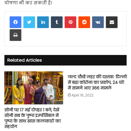
घोषणा भी कर सकती है।
LinkedIn
Tumblr
Pinterest
Reddit
VKontakte
Share via Email
Print
Related Articles
जल्द चौथी लहर की दस्तक: दिल्ली
में बढ़ा कोरोना का प्रकोप, 24 घंटे
में सामने आए 366 मामले
April 16, 2022
सोनी पर 17 मई दोपहर 1 बजे, देखें
सोनी सब के पुष्पा इम्पॉसिबल में
पुष्पा के साथ खास कलाकारों का
सहयोग