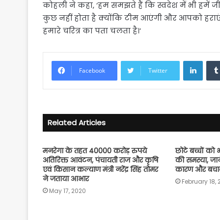
कोहली ने कहा, ‘हम समझते हैं कि स्वदेश में भी हमें ज
कुछ नहीं होता है क्योंकि टीम आएंगी और आपको हरा
हमारे चरित्र का पता चलता है।’
Linke
Facebook
Twitter
Related Articles
मनरेगा के तहत 40000 करोड़ रुपये
छोटे बच्चों को
अतिरिक्त आवंटन, पंचायती राज और कृषि
की समस्या, जाने
एवं किसान कल्याण मंत्री नरेंद्र सिंह तोमर
कारण और बचाव
ने जताया आभार
February 18,
May 17, 2020