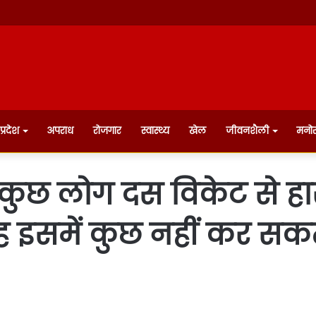
प्रदेश
अपराध
रोजगार
स्वास्थ्य
खेल
जीवनशैली
मनो
ुछ लोग दस विकेट से हार
वह इसमें कुछ नहीं कर सक