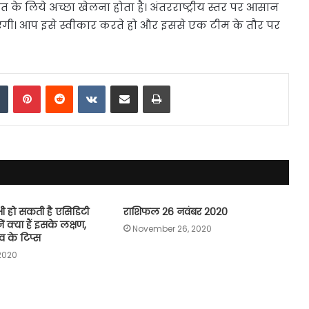
ीत के लिये अच्छा खेलना होता है। अंतरराष्ट्रीय स्तर पर आसान
एंगी। आप इसे स्वीकार करते हो और इससे एक टीम के तौर पर
dIn
Tumblr
Pinterest
Reddit
VKontakte
Share via Email
Print
 भी हो सकती है एसिडिटी
राशिफल 26 नवंबर 2020
ं क्या हैं इसके लक्षण,
November 26, 2020
 के टिप्स
 2020