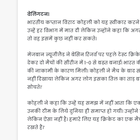
वेलिंगटन।
भारतीय कप्तान विराट कोहली को यह स्वीकार करने में क
उन्हें हर विभाग में मात दी लेकिन उन्होंने कहा कि अ
तो वह इसमें कुछ नहीं कर सकते।
मेजबान न्यूजीलैंड ने बेसिन रिजर्व पर पहले टेस्ट क्
देकर दो मैचों की सीरीज में 1-0 से बढ़त बनाई। भारत की
की नाकामी के कारण मिली। कोहली ने मैच के बाद संव
नहीं दिखाया लेकिन अगर लोग इसका तिल का ताड़ बना
सोचते।’
कोहली ने कहा कि उन्हें यह समझ में नहीं आता कि एक 
उनकी टीम के लिये दुनिया ही समाप्त हो गयी। उन्होंने
लेकिन ऐसा नहीं है। हमारे लिए यह क्रिकेट का एक मैच
रखते हैं।’