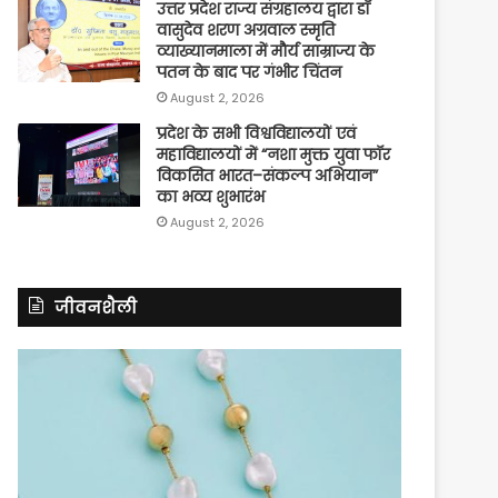
उत्तर प्रदेश राज्य संग्रहालय द्वारा डॉ
वासुदेव शरण अग्रवाल स्मृति
व्याख्यानमाला में मौर्य साम्राज्य के
पतन के बाद पर गंभीर चिंतन
August 2, 2026
प्रदेश के सभी विश्वविद्यालयों एवं
महाविद्यालयों में “नशा मुक्त युवा फॉर
विकसित भारत–संकल्प अभियान”
का भव्य शुभारंभ
August 2, 2026
जीवनशैली