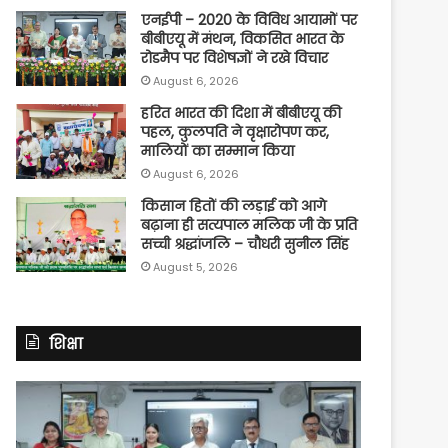
एनईपी – 2020 के विविध आयामों पर
बीबीएयू में मंथन, विकसित भारत के
रोडमैप पर विशेषज्ञों ने रखे विचार
August 6, 2026
हरित भारत की दिशा में बीबीएयू की
पहल, कुलपति ने वृक्षारोपण कर,
मालियों का सम्मान किया
August 6, 2026
किसान हितों की लड़ाई को आगे
बढ़ाना ही सत्यपाल मलिक जी के प्रति
सच्ची श्रद्धांजलि – चौधरी सुनील सिंह
August 5, 2026
शिक्षा