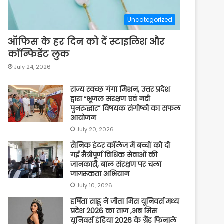
Uncategorized
ऑफिस के हर दिन को दें स्टाइलिश और
कॉन्फिडेंट लुक
July 24, 2026
राज्य स्वच्छ गंगा मिशन, उत्तर प्रदेश
द्वारा “भूजल संरक्षण एवं नदी
पुनरुद्धार” विषयक संगोष्ठी का सफल
आयोजन
July 20, 2026
सैनिक इंटर कॉलेज में बच्चों को दी
गई मैत्रीपूर्ण विधिक सेवाओं की
जानकारी, बाल संरक्षण पर चला
जागरूकता अभियान
July 10, 2026
हर्षिता साहू ने जीता मिस यूनिवर्स मध्य
प्रदेश 2026 का ताज ,अब मिस
यूनिवर्स इंडिया 2026 के ग्रैंड फिनाले