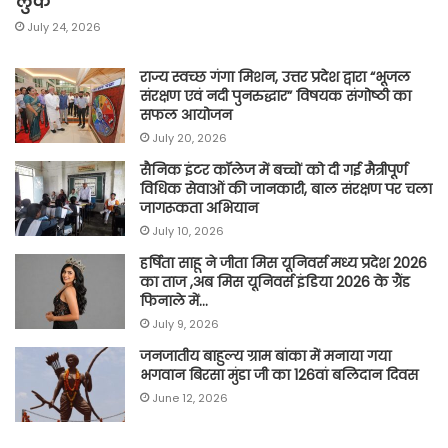
लुक
July 24, 2026
राज्य स्वच्छ गंगा मिशन, उत्तर प्रदेश द्वारा “भूजल
संरक्षण एवं नदी पुनरुद्धार” विषयक संगोष्ठी का
सफल आयोजन
July 20, 2026
सैनिक इंटर कॉलेज में बच्चों को दी गई मैत्रीपूर्ण
विधिक सेवाओं की जानकारी, बाल संरक्षण पर चला
जागरूकता अभियान
July 10, 2026
हर्षिता साहू ने जीता मिस यूनिवर्स मध्य प्रदेश 2026
का ताज ,अब मिस यूनिवर्स इंडिया 2026 के ग्रैंड
फिनाले में…
July 9, 2026
जनजातीय बाहुल्य ग्राम बांका में मनाया गया
भगवान बिरसा मुंडा जी का 126वां बलिदान दिवस
June 12, 2026