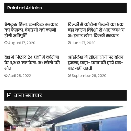
Related Articles
बेंगलुरु हिंसा: कर्नाटक सरकार
दिल्ली में कोरोना फैलने का एक
का फैसला, दंगाइयों को करनी
बड़ा कारण विदेशों से आए लगभग
होगी क्षतिपूर्ति
35 हजार लोग: दिल्ली सरकार
August 17, 2020
June 27, 2020
देश में पिछले 24 घंटों में कोरोना
अखिलेश ने सीएम योगी पर बोला
के 3,303 नए केस, 39 लोगों की
हमला, कहा- काठ की हांडी बार-
मौत
बार नहीं चढ़ती
April 28, 2022
September 26, 2020
ताज़ा समाचार