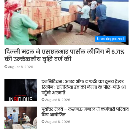
Uncategorized
दिल्ली मंडल ने एसएलआर पार्सल लीजिंग में 6.71%
की उल्लेखनीय वृद्धि दर्ज की
August 8, 2026
इनसिडियस : आउट ऑफ द फर्दर का दूसरा ट्रेलर
रिलीज़ : एमिलिया ईव की जेम्मा के पीछे-पीछे आ
पहुँचीं आत्माएँ
August 8, 2026
पूर्वाेत्तर रेलवे – लखनऊ मण्डल में कर्मचारी परिवाद
कैंप आयोजित
August 8, 2026