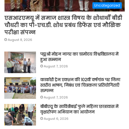
Uncategorized
एसआरएमयू में समाज शास्त्र विषय के शोधार्थी बीडी
चौधरी का पी-एच.डी. शोध प्रबंध डिफेंस एवं मौखिक
परीक्षा संपन्न
August 8, 2026
पद्मश्री मोहन नागर का ग्रामोदय विश्वविद्यालय में
हुआ सम्मान
August 7, 2026
काकोरी ट्रेन एक्शन की 102वीं वर्षगांठ पर जिला
स्तरीय भाषण, निबंध एवं चित्रकला प्रतियोगिताएँ
सम्पन्न
August 7, 2026
बीबीएयू के सावित्रीबाई फुले महिला छात्रावास में
वृक्षारोपण अभियान का आयोजन
August 6, 2026