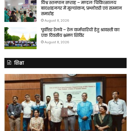
विश्व स्तनपान सप्ताह – मण्डल चिकित्सालय
बादशाहनगर में मूल्यांकन, प्रश्नोत्तरी एवं सम्मान
समारोह
August 8, 2026
पूर्वाेत्तर रेलवे – रेल कर्मचारियों हेतु श्रावस्ती का
एक दिवसीय भ्रमण शिविर
August 8, 2026
शिक्षा