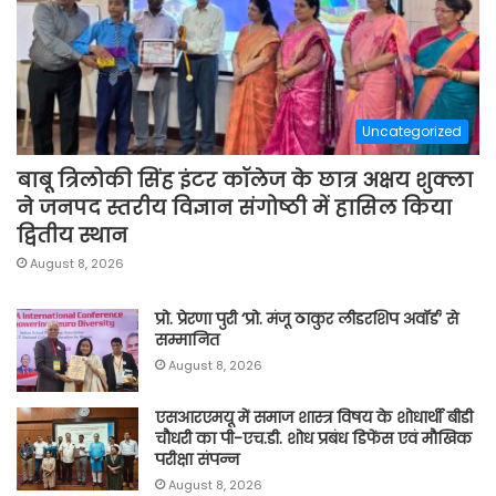
Uncategorized
बाबू त्रिलोकी सिंह इंटर कॉलेज के छात्र अक्षय शुक्ला
ने जनपद स्तरीय विज्ञान संगोष्ठी में हासिल किया
द्वितीय स्थान
August 8, 2026
प्रो. प्रेरणा पुरी ‘प्रो. मंजू ठाकुर लीडरशिप अवॉर्ड’ से
सम्मानित
August 8, 2026
एसआरएमयू में समाज शास्त्र विषय के शोधार्थी बीडी
चौधरी का पी-एच.डी. शोध प्रबंध डिफेंस एवं मौखिक
परीक्षा संपन्न
August 8, 2026