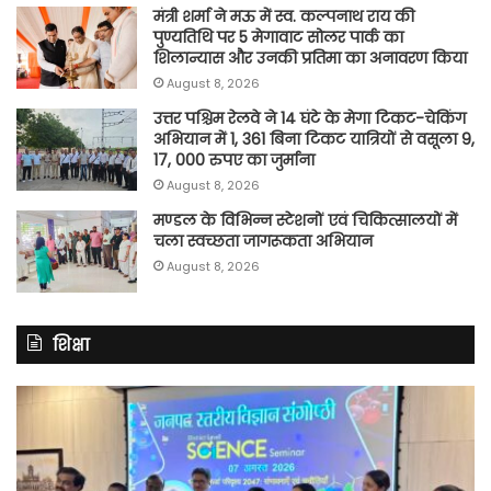
मंत्री शर्मा ने मऊ में स्व. कल्पनाथ राय की
पुण्यतिथि पर 5 मेगावाट सोलर पार्क का
शिलान्यास और उनकी प्रतिमा का अनावरण किया
August 8, 2026
उत्तर पश्चिम रेलवे ने 14 घंटे के मेगा टिकट-चेकिंग
अभियान में 1, 361 बिना टिकट यात्रियों से वसूला 9,
17, 000 रुपए का जुर्माना
August 8, 2026
मण्डल के विभिन्न स्टेशनों एवं चिकित्सालयों में
चला स्वच्छता जागरूकता अभियान
August 8, 2026
शिक्षा