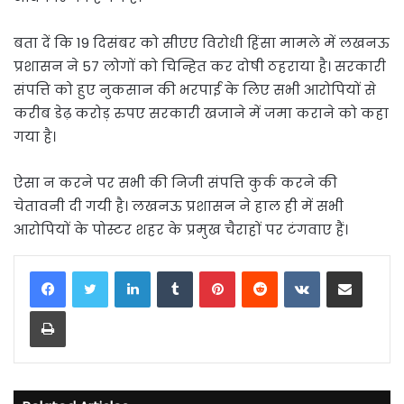
बता दें कि 19 दिसंबर को सीएए विरोधी हिंसा मामले में लखनऊ
प्रशासन ने 57 लोगों को चिन्हित कर दोषी ठहराया है। सरकारी
संपत्ति को हुए नुकसान की भरपाई के लिए सभी आरोपियों से
करीब डेढ़ करोड़ रुपए सरकारी खजाने में जमा कराने को कहा
गया है।
ऐसा न करने पर सभी की निजी संपत्ति कुर्क करने की
चेतावनी दी गयी है। लखनऊ प्रशासन ने हाल ही में सभी
आरोपियों के पोस्टर शहर के प्रमुख चैराहों पर टंगवाए हैं।
LinkedIn
Tumblr
Pinterest
Reddit
VKontakte
Share via Email
Print