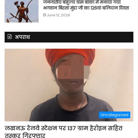
जनजातीय बाहुल्य ग्राम बांका में मनाया गया
भगवान बिरसा मुंडा जी का 126वां बलिदान दिवस
June 12, 2026
अपराध
Uncategorized
लखनऊ रेलवे स्टेशन पर 137 ग्राम हेरोइन सहित
तस्कर गिरफ्तार