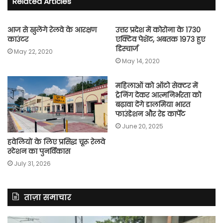
Related Articles
आज से खुलेंगे रेलवे के आरक्षण
उत्तर प्रदेश में कोरोना के 1730
काउंटर
एक्टिव पेशेंट, अबतक 1973 हुए
डिस्चार्ज
May 22, 2020
May 14, 2020
महिलाओं को ऑटो सेक्टर में
ट्रेनिंग देकर आत्मनिर्भरता को
बढ़ावा देंगे डालमिया भारत
फाउंडेशन और रेड कार्पेट
June 20, 2025
हवेलियों के लिए प्रसिद्ध चूरू रेलवे
स्टेशन का पुनर्विकास
July 31, 2026
ताज़ा समाचार