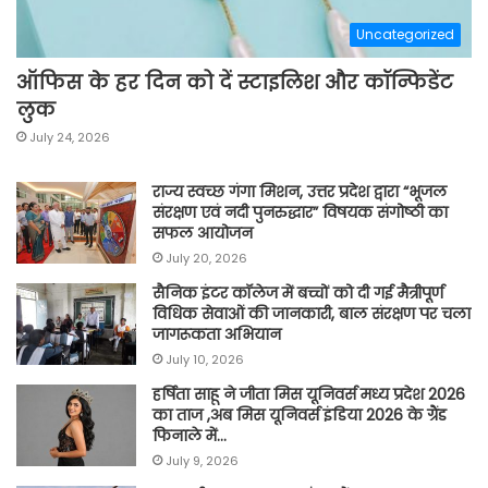
Uncategorized
ऑफिस के हर दिन को दें स्टाइलिश और कॉन्फिडेंट
लुक
July 24, 2026
राज्य स्वच्छ गंगा मिशन, उत्तर प्रदेश द्वारा “भूजल
संरक्षण एवं नदी पुनरुद्धार” विषयक संगोष्ठी का
सफल आयोजन
July 20, 2026
सैनिक इंटर कॉलेज में बच्चों को दी गई मैत्रीपूर्ण
विधिक सेवाओं की जानकारी, बाल संरक्षण पर चला
जागरूकता अभियान
July 10, 2026
हर्षिता साहू ने जीता मिस यूनिवर्स मध्य प्रदेश 2026
का ताज ,अब मिस यूनिवर्स इंडिया 2026 के ग्रैंड
फिनाले में…
July 9, 2026