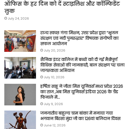
ऑफिस के हर दिन को दें स्टाइलिश और कॉन्फिडेंट
लुक
July 24, 2026
राज्य स्वच्छ गंगा मिशन, उत्तर प्रदेश द्वारा “भूजल
संरक्षण एवं नदी पुनरुद्धार” विषयक संगोष्ठी का
सफल आयोजन
July 20, 2026
सैनिक इंटर कॉलेज में बच्चों को दी गई मैत्रीपूर्ण
विधिक सेवाओं की जानकारी, बाल संरक्षण पर चला
जागरूकता अभियान
July 10, 2026
हर्षिता साहू ने जीता मिस यूनिवर्स मध्य प्रदेश 2026
का ताज ,अब मिस यूनिवर्स इंडिया 2026 के ग्रैंड
फिनाले में…
July 9, 2026
जनजातीय बाहुल्य ग्राम बांका में मनाया गया
भगवान बिरसा मुंडा जी का 126वां बलिदान दिवस
June 12, 2026