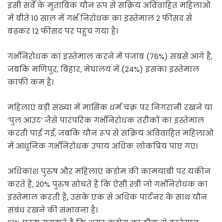
इसी सर्वे के मुताबिक यौन रूप से सक्रिय अविवाहित महिलाओं
में बीते 10 साल में गर्भ निरोधक का इस्तेमाल 2 फीसद से
बढ़कर 12 फीसद पर पहुंच गया है।
गर्भनिरोधक का इस्तेमाल करने में पंजाब (76%) सबसे आगे है,
जबकि मणिपुर, बिहार, मेघालय में (24%) इसका इस्तेमाल
काफी कम है।
महिलाएं बड़ी संख्या में मासिक धर्म चक्र पर निगरानी रखने या
‘पुल आउट’ जैसे पारंपरिक गर्भनिरोधक तरीकों का इस्तेमाल
करती पाई गईं, जबकि यौन रूप से सक्रिय अविवाहित महिलाओं
में आधुनिक गर्भनिरोधक उपाय अधिक लोकप्रिय पाए गए।
अधिकांश पुरुष और महिलाएं कंडोम की कामयाबी पर यकीन
करते हैं, 20% पुरुष सोचते हैं कि ऐसी स्त्री जो गर्भनिरोधक का
इस्तेमाल करती है, उसके एक से अधिक पार्टनर के साथ यौन
संबंध रखने की संभावना है।