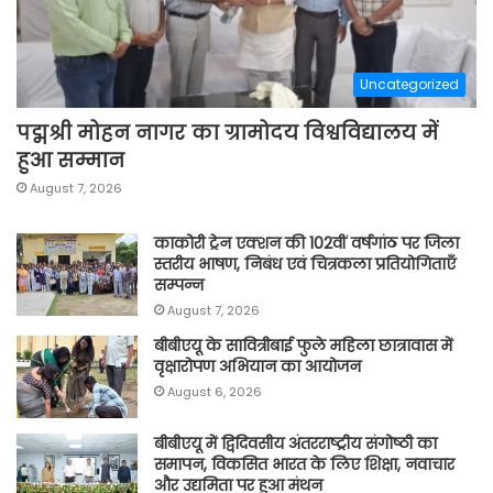
Uncategorized
पद्मश्री मोहन नागर का ग्रामोदय विश्वविद्यालय में
हुआ सम्मान
August 7, 2026
काकोरी ट्रेन एक्शन की 102वीं वर्षगांठ पर जिला
स्तरीय भाषण, निबंध एवं चित्रकला प्रतियोगिताएँ
सम्पन्न
August 7, 2026
बीबीएयू के सावित्रीबाई फुले महिला छात्रावास में
वृक्षारोपण अभियान का आयोजन
August 6, 2026
बीबीएयू में द्विदिवसीय अंतरराष्ट्रीय संगोष्ठी का
समापन, विकसित भारत के लिए शिक्षा, नवाचार
और उद्यमिता पर हुआ मंथन