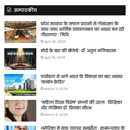
सम्पादकीय
प्रदेश सरकार के सफल प्रयासों से गोसंरक्षण के
साथ-साथ आर्थिक स्वावलम्बन का आधार बन रही
गौशालाएं : निधि
April 25, 2026
मोदी के बाद की बीजेपी : डॉ. अतुल मलिकराम
April 18, 2026
पर्यावरण से आगे भारत के विकास का बड़ा अवसर
‘कार्बन क्रेडिट’
March 11, 2026
“महिला दिवस विशेष” सपनों की उड़ान : शिक्षिका
और लेखिका डॉ. प्रियंका सौरभ
March 6, 2026
अमेरिका से मुक्त व्यापार समझौता : साम्राज्यवाद के