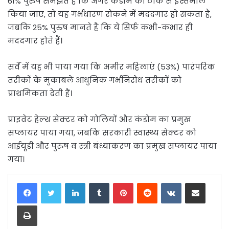
61% पुरुष समझते हैं कि अगर कंडोम का ठीक से इस्तेमाल
किया जाए, तो यह गर्भधारण रोकने में मददगार हो सकता है,
जबकि 25% पुरुष मानते हैं कि ये सिर्फ कभी-कभार ही
मददगार होते हैं।
सर्वे में यह भी पाया गया कि अमीर महिलाएं (53%) पारंपरिक
तरीकों के मुकाबले आधुनिक गर्भनिरोध तरीकों को
प्राथमिकता देती हैं।
प्राइवेट हेल्थ सेक्टर को गोलियों और कंडोम का प्रमुख
सप्लायर पाया गया, जबकि सरकारी स्वास्थ्य सेक्टर को
आईयूडी और पुरुष व स्त्री बंध्याकरण का प्रमुख सप्लायर पाया
गया।
LinkedIn
Tumblr
Pinterest
Reddit
VKontakte
Share via Email
Print