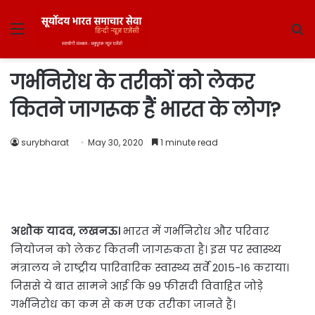
Menu
S
fo
गर्भनिरोध के तरीकों को लेकर
कितने जागरूक हैं भारत के लोग?
surybharat
May 30, 2020
1 minute read
अशाेेेक यादव, लखनऊ।
भारत में गर्भनिरोध और परिवार
नियोजन को लेकर कितनी जागरुकता है। इस पर स्वास्थ्य
मंत्रालय ने राष्ट्रीय पारिवारिक स्वास्थ्य सर्वे 2015-16 कराया।
जिससे ये बात सामने आई कि 99 फीसदी विवाहित जोड़े
गर्भनिरोध का कम से कम एक तरीका जानते हैं।