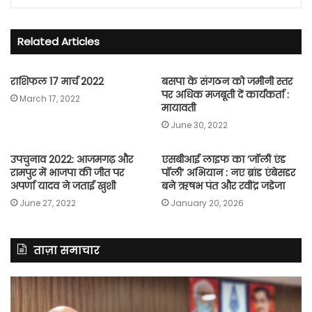
Related Articles
राशिफल 17 मार्च 2022
बसपा के संगठन को जमीनी स्तर
पर अधिक मजबूती दें कार्यकर्ता :
March 17, 2022
मायावती
June 30, 2022
उपचुनाव 2022: आजमगढ़ और
एसबीआई लाइफ का ‘जॉली एंड
रामपुर में भाजपा की जीत पर
पॉली’ अभियान : नए ब्रांड एंबेसडर
अपर्णा यादव ने जताई खुशी
बने ऋषभ पंत और रवींद्र जडेजा
June 27, 2022
January 20, 2026
ताज़ा समाचार