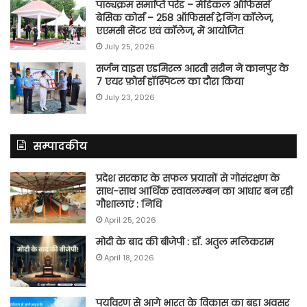
पाठ्यक्रम समाप्ति परेड – मेडिकल ऑफिसर्स
बेसिक कोर्स – 258 ऑफिसर्स ट्रेनिंग कॉलेज,
एएमसी सेंटर एवं कॉलेज, में आयोजित
July 25, 2026
सर्जन वाइस एडमिरल आरती सरीन ने कानपुर के
7 एयर फ़ोर्स हॉस्पिटल का दौरा किया
July 23, 2026
सम्पादकीय
प्रदेश सरकार के सफल प्रयासों से गोसंरक्षण के
साथ-साथ आर्थिक स्वावलम्बन का आधार बन रही
गौशालाएं : निधि
April 25, 2026
मोदी के बाद की बीजेपी : डॉ. अतुल मलिकराम
April 18, 2026
पर्यावरण से आगे भारत के विकास का बड़ा अवसर