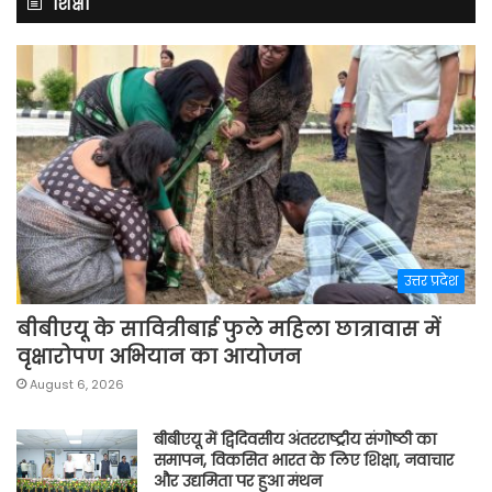
शिक्षा
उत्तर प्रदेश
बीबीएयू के सावित्रीबाई फुले महिला छात्रावास में
वृक्षारोपण अभियान का आयोजन
August 6, 2026
बीबीएयू में द्विदिवसीय अंतरराष्ट्रीय संगोष्ठी का
समापन, विकसित भारत के लिए शिक्षा, नवाचार
और उद्यमिता पर हुआ मंथन