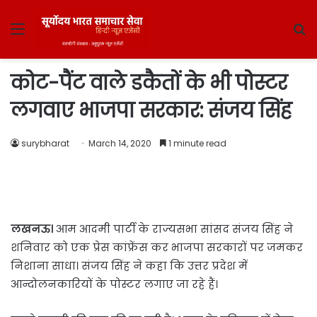
Menu
S
fo
कोट-पैंट वाले डकैतों के भी पोस्टर
लगवाए भाजपा सरकार: संजय सिंह
surybharat
March 14, 2020
1 minute read
लखनऊ।
आम आदमी पार्टी के राज्यसभा सांसद संजय सिंह ने
शनिवार को एक प्रेस कांफ्रेंस कर भाजपा सरकारों पर जमकर
निशाना साधा। संजय सिंह ने कहा कि उत्तर प्रदेश में
आन्दोलनकारियों के पोस्टर लगाए जा रहे हैं।