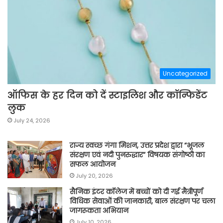
Uncategorized
ऑफिस के हर दिन को दें स्टाइलिश और कॉन्फिडेंट
लुक
July 24, 2026
राज्य स्वच्छ गंगा मिशन, उत्तर प्रदेश द्वारा “भूजल
संरक्षण एवं नदी पुनरुद्धार” विषयक संगोष्ठी का
सफल आयोजन
July 20, 2026
सैनिक इंटर कॉलेज में बच्चों को दी गई मैत्रीपूर्ण
विधिक सेवाओं की जानकारी, बाल संरक्षण पर चला
जागरूकता अभियान
July 10, 2026