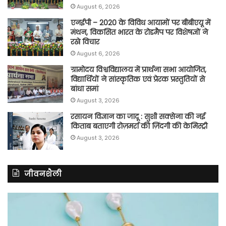
August 6, 2026
एनईपी – 2020 के विविध आयामों पर बीबीएयू में
मंथन, विकसित भारत के रोडमैप पर विशेषज्ञों ने
रखे विचार
August 6, 2026
ग्रामोदय विश्वविद्यालय में प्रार्थना सभा आयोजित,
विद्यार्थियों ने सांस्कृतिक एवं प्रेरक प्रस्तुतियों से
बांधा समां
August 3, 2026
रसायन विज्ञान का जादू : सुशी सक्सेना की नई
किताब बताएगी रोज़मर्रा की ज़िंदगी की केमिस्ट्री
August 3, 2026
जीवनशैली