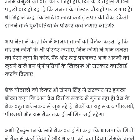
उनसे वसूली की बात की जा रही है। भारत के इतिहास में ऐसा
पहली बार हो रहा है कि जनता के पोस्टर चौराहों पर लगाए हैं।
श्री सिंह ने कहा कि साढ़े 10 लाख करोड़ रूपए की बैंक डकैती
डालने वाले पूंजीपतियों के पोस्टर कब लगाए जाएंगे?
आप नेता ने कहा कि मैं भाजपा वालों को चैलेंज करता हूं कि
वह उन लोगों के भी पोस्टर लगाए, जिन लोगों ने आम जनता
का पैसा लूटा है। कोर्ट, पैंट और टाई पहनकर आम आदमी को
लूटने वाले इन पूंजीपतियों के खिलाफ भी सरकार कार्रवाई
करके दिखाए।
बैंक घोटालों को लेकर भी संजय सिंह ने सरकार पर हमला
बोला। कहा कि आज देश वित्तीय संकट से गुजर रहा है। देश के
बैंक बहुत बड़े संकट से जूझ रहे हैं। बैंकों का यह संकट पीएनबी,
पीएमबी और यस बैंक तक ही सीमित नहीं रहेगा।
अभी हिन्दुस्तान के सारे बैंक बंद होंगे। कहा कि भाजपा के मित्रों
ने बैंक से कर्ज लिया है और भाजपा को चंदा दिया। जिसके चलते