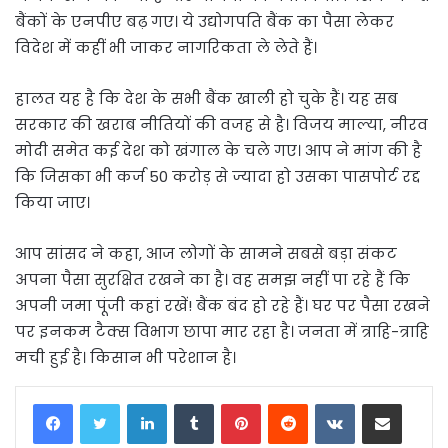
बैंकों के एनपीए बढ़ गए। ये उद्योगपति बैंक का पैसा लेकर
विदेश में कहीं भी जाकर नागरिकता ले लेते हैं।
हालत यह है कि देश के सभी बैंक खाली हो चुके हैं। यह सब
सरकार की खराब नीतियों की वजह से है। विजय माल्या, नीरव
मोदी समेत कई देश को खंगाल के चले गए। आप ने मांग की है
कि जिसका भी कर्ज 50 करोड़ से ज्यादा हो उसका पासपोर्ट रद्द
किया जाए।
आप सांसद ने कहा, आज लोगों के सामने सबसे बड़ा संकट
अपना पैसा सुरक्षित रखने का है। वह समझ नहीं पा रहे हैं कि
अपनी जमा पूंजी कहां रखें! बैंक बंद हो रहे हैं। घर पर पैसा रखने
पर इनकम टैक्स विभाग छापा मार रहा है। जनता में त्राहि-त्राहि
मची हुई है। किसान भी परेशान है।
LinkedIn
Tumblr
Pinterest
Reddit
VKontakte
Share via Email
Print