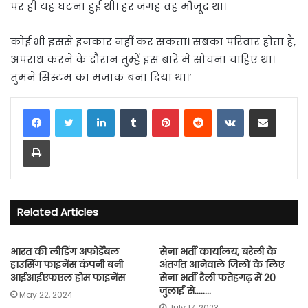
पर ही यह घटना हुई थी। हर जगह वह मौजूद था।
कोई भी इससे इनकार नहीं कर सकता। सबका परिवार होता है,
अपराध करने के दौरान तुम्हें इस बारे में सोचना चाहिए था।
तुमने सिस्टम का मजाक बना दिया था।’
LinkedIn
Tumblr
Pinterest
Reddit
VKontakte
Share via Email
Print
Related Articles
भारत की लीडिंग अफोर्डेबल
सेना भर्ती कार्यालय, बरेली के
हाउसिंग फाइनेंस कंपनी बनी
अंतर्गत आनेवाले जिलों के लिए
आईआईएफएल होम फाइनेंस
सेना भर्ती रैली फतेहगढ़ में 20
जुलाई से……..
May 22, 2024
July 17, 2023