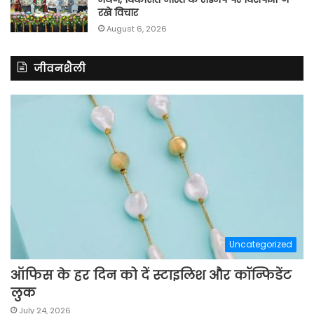
रखे विचार
August 6, 2026
जीवनशैली
Uncategorized
ऑफिस के हर दिन को दें स्टाइलिश और कॉन्फिडेंट
लुक
July 24, 2026