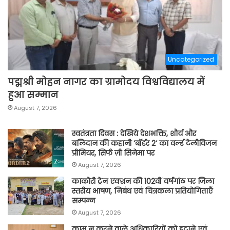
Uncategorized
पद्मश्री मोहन नागर का ग्रामोदय विश्वविद्यालय में
हुआ सम्मान
August 7, 2026
स्वतंत्रता दिवस : देखिये देशभक्ति, शौर्य और
बलिदान की कहानी ‘बॉर्डर 2’ का वर्ल्ड टेलीविजन
प्रीमियर, सिर्फ ज़ी सिनेमा पर
August 7, 2026
काकोरी ट्रेन एक्शन की 102वीं वर्षगांठ पर जिला
स्तरीय भाषण, निबंध एवं चित्रकला प्रतियोगिताएँ
सम्पन्न
August 7, 2026
काम न करने वाले अधिकारियों को हटाने एवं