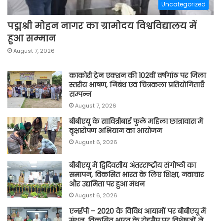
Uncategorized
पद्मश्री मोहन नागर का ग्रामोदय विश्वविद्यालय में
हुआ सम्मान
August 7, 2026
काकोरी ट्रेन एक्शन की 102वीं वर्षगांठ पर जिला
स्तरीय भाषण, निबंध एवं चित्रकला प्रतियोगिताएँ
सम्पन्न
August 7, 2026
बीबीएयू के सावित्रीबाई फुले महिला छात्रावास में
वृक्षारोपण अभियान का आयोजन
August 6, 2026
बीबीएयू में द्विदिवसीय अंतरराष्ट्रीय संगोष्ठी का
समापन, विकसित भारत के लिए शिक्षा, नवाचार
और उद्यमिता पर हुआ मंथन
August 6, 2026
एनईपी – 2020 के विविध आयामों पर बीबीएयू में
मंथन, विकसित भारत के रोडमैप पर विशेषज्ञों ने