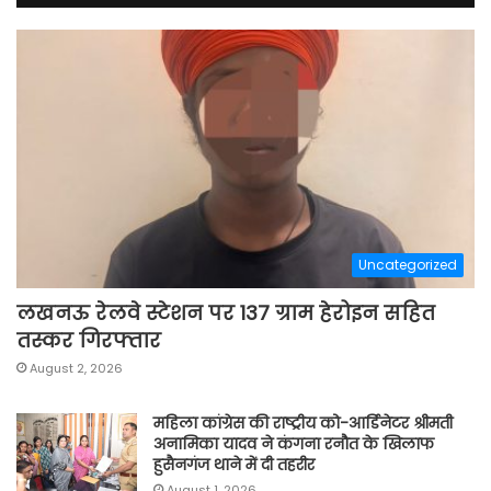
Uncategorized
लखनऊ रेलवे स्टेशन पर 137 ग्राम हेरोइन सहित
तस्कर गिरफ्तार
August 2, 2026
महिला कांग्रेस की राष्ट्रीय को-आर्डिनेटर श्रीमती
अनामिका यादव ने कंगना रनौत के खिलाफ
हुसैनगंज थाने में दी तहरीर
August 1, 2026