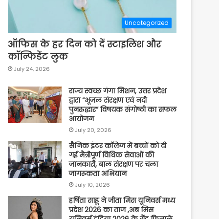
Uncategorized
ऑफिस के हर दिन को दें स्टाइलिश और
कॉन्फिडेंट लुक
July 24, 2026
राज्य स्वच्छ गंगा मिशन, उत्तर प्रदेश
द्वारा “भूजल संरक्षण एवं नदी
पुनरुद्धार” विषयक संगोष्ठी का सफल
आयोजन
July 20, 2026
सैनिक इंटर कॉलेज में बच्चों को दी
गई मैत्रीपूर्ण विधिक सेवाओं की
जानकारी, बाल संरक्षण पर चला
जागरूकता अभियान
July 10, 2026
हर्षिता साहू ने जीता मिस यूनिवर्स मध्य
प्रदेश 2026 का ताज ,अब मिस
यूनिवर्स इंडिया 2026 के ग्रैंड फिनाले