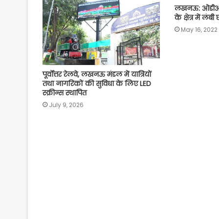
लखनऊ: ओडीओपी 
के क्षेत्र में लंब
May 16, 2022
पूर्वोत्तर रेलवे, लखनऊ मंडल में यात्रियों
तथा नागरिकों की सुविधा के लिए LED
स्क्रीन्स स्थापित
July 9, 2026