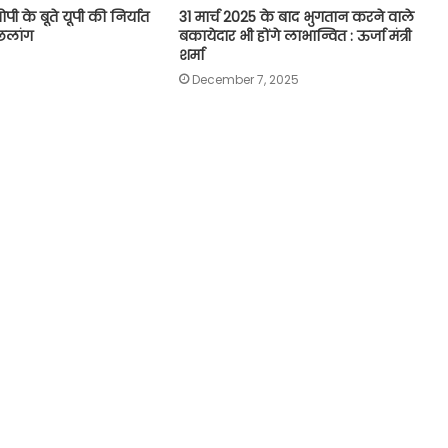
के बूते यूपी की निर्यात
31 मार्च 2025 के बाद भुगतान करने वाले
ी छलांग
बकायेदार भी होंगे लाभान्वित : ऊर्जा मंत्री
शर्मा
December 7, 2025