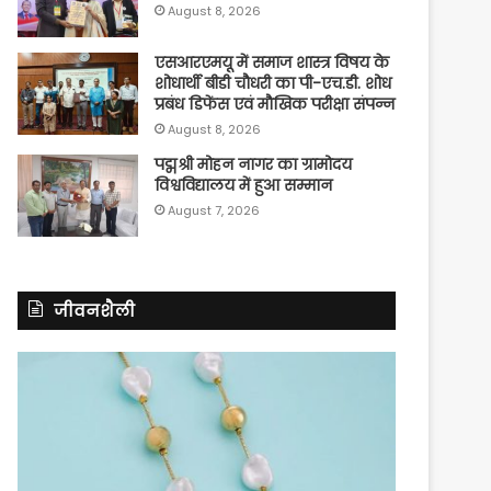
August 8, 2026
एसआरएमयू में समाज शास्त्र विषय के
शोधार्थी बीडी चौधरी का पी-एच.डी. शोध
प्रबंध डिफेंस एवं मौखिक परीक्षा संपन्न
August 8, 2026
पद्मश्री मोहन नागर का ग्रामोदय
विश्वविद्यालय में हुआ सम्मान
August 7, 2026
जीवनशैली