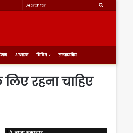
Search
for
रंजन
अध्यात्म
विविध
सम्पादकीय
 के लिए रहना चाहिए
ताज़ा समाचार