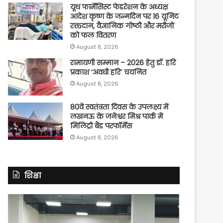
यूथ फार्मेसिस्ट फेडरेशन के अध्यक्ष
आदेश कृष्ण के जन्मदिन पर 16 यूनिट
रक्तदान, वैज्ञानिक गोष्ठी और मरीजों
को फल वितरण
August 8, 2026
रामायणी सम्मान – 2026 हेतु डॉ. हरि
प्रकाश ‘अवधी हरि’ चयनित
August 8, 2026
80वें स्वतंत्रता दिवस के उपलक्ष्य में
लखनऊ के जनेश्वर मिश्र पार्क में
मिलिट्री बैंड परफॉर्मेंस
August 8, 2026
शिक्षा