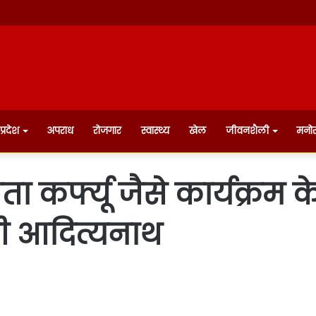
प्रदेश
अपराध
रोजगार
स्वास्थ्य
खेल
जीवनशैली
मनो
नता कर्फ्यू जैसे कार्यक्रम
ोगी आदित्यनाथ