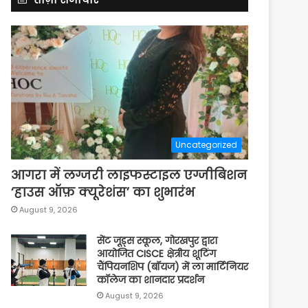
Uncategorized
आगरा में लग्जरी लाइफस्टाइल एग्जीबिशन
‘हाउस ऑफ़ क्यूरेशंस’ का शुभारंभ
August 9, 2026
सेंट जूड्स स्कूल, गोरखपुर द्वारा
आयोजित CISCE क्षेत्रीय शूटिंग
चैंपियनशिप (बॉयज) में ला मार्टिनियर
कॉलेज का शानदार प्रदर्शन
August 9, 2026