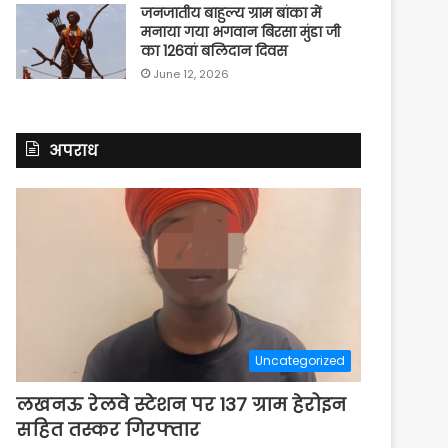
जनजातीय बाहुल्य ग्राम बांका में
मनाया गया भगवान बिरसा मुंडा जी
का 126वां बलिदान दिवस
June 12, 2026
अपराध
Uncategorized
लखनऊ रेलवे स्टेशन पर 137 ग्राम हेरोइन
सहित तस्कर गिरफ्तार