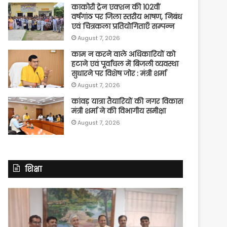
काकोरी ट्रेन एक्शन की 102वीं
वर्षगांठ पर जिला स्तरीय भाषण, निबंध
एवं चित्रकला प्रतियोगिताएँ सम्पन्न
August 7, 2026
काम न करने वाले अधिकारियों को
हटाने एवं पूर्वांचल में बिजली व्यवस्था
सुधारने पर विशेष जोर : मंत्री शर्मा
August 7, 2026
कांवड़ यात्रा तैयारियों की नगर विकास
मंत्री शर्मा ने की विभागीय समीक्षा
August 7, 2026
शिक्षा