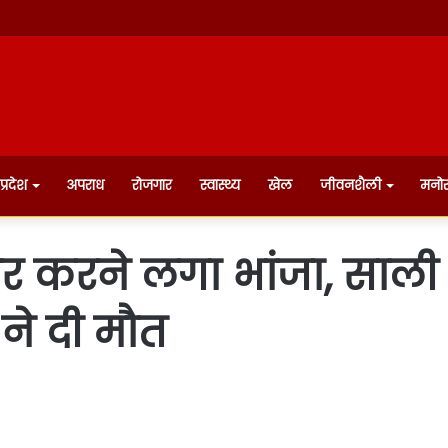
प्रदेश
अपराध
रोजगार
स्वास्थ्य
खेल
जीवनशैली
मनो
र करने लगा भांजा, साली 
 ने दी मौत