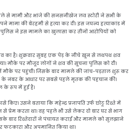
िले से मामी और भांजे की सनसनीखेज लव स्टोरी ने सभी के
े अपने मामा की बेरहमी से हत्या कर दी। इस जघन्य हत्याकांड में
ै। पुलिस ने इस मामले का खुलासा कर तीनों आरोपियों को
ांव का है। शुक्रवार सुबह एक पेड़ के नीचे खून से लथपथ शव
च गया। मौके पर मौजूद लोगों ने शव की सूचना पुलिस को दी।
ौके पर पहुंची। जिसके बाद मामले की जांच-पड़ताल शुरू कर
न के नंबर के आधार पर सबसे पहले मृतक की पहचान की।
के रूप में हुई है।
किए। उसने बताया कि महेन्द्र प्रजापति उर्फ छोटू रिश्ते में
 प्रेम करता था। वह पहले भी उसे लेकर दो बार घर से भाग
सके बाद रिश्तेदारों ने पंचायत कराई और मामले को सुलझाने
र फटकारा और अपमानित किया था।