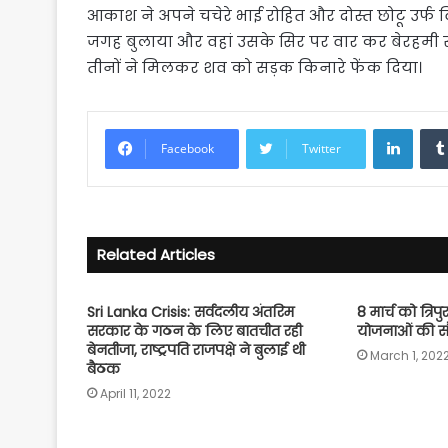
आकाश ने अपने चचेरे भाई रोहित और दोस्त छोटू उर्फ
जगह बुलाया और वहां उसके सिर पर वार कर बेरहमी से 
तीनों ने मिलकर शव को सड़क किनारे फेंक दिया।
Linke
Facebook
Twitter
Related Articles
Sri Lanka Crisis: सर्वदलीय अंतरिम
8 मार्च को त्रिप
सरकार के गठन के लिए बातचीत रही
योजनाओं की सौ
बेनतीजा, राष्ट्रपति राजपक्षे ने बुलाई थी
March 1, 202
बैठक
April 11, 2022