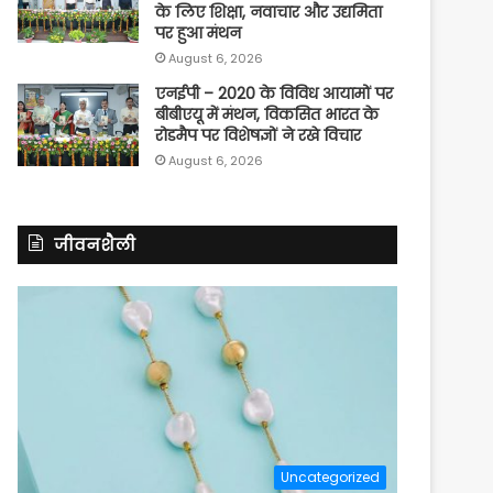
के लिए शिक्षा, नवाचार और उद्यमिता
पर हुआ मंथन
August 6, 2026
एनईपी – 2020 के विविध आयामों पर
बीबीएयू में मंथन, विकसित भारत के
रोडमैप पर विशेषज्ञों ने रखे विचार
August 6, 2026
जीवनशैली
Uncategorized