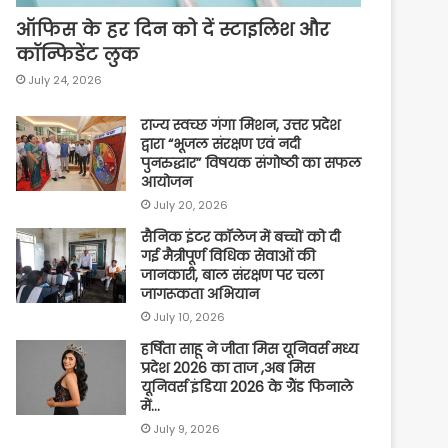
ऑफिस के हर दिन को दें स्टाइलिश और
कॉन्फिडेंट लुक
July 24, 2026
राज्य स्वच्छ गंगा मिशन, उत्तर प्रदेश
द्वारा “भूजल संरक्षण एवं नदी
पुनरुद्धार” विषयक संगोष्ठी का सफल
आयोजन
July 20, 2026
सैनिक इंटर कॉलेज में बच्चों को दी
गई मैत्रीपूर्ण विधिक सेवाओं की
जानकारी, बाल संरक्षण पर चला
जागरूकता अभियान
July 10, 2026
हर्षिता साहू ने जीता मिस यूनिवर्स मध्य
प्रदेश 2026 का ताज ,अब मिस
यूनिवर्स इंडिया 2026 के ग्रैंड फिनाले
में…
July 9, 2026