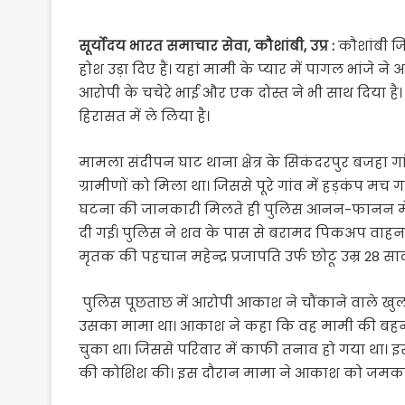
सूर्योदय भारत समाचार सेवा, कौशांबी, उप्र :
कौशांबी ज
होश उड़ा दिए हैं। यहां मामी के प्यार में पागल भांजे न
आरोपी के चचेरे भाई और एक दोस्त ने भी साथ दिया ह
हिरासत में ले लिया है।
मामला संदीपन घाट थाना क्षेत्र के सिकंदरपुर बजहा ग
ग्रामीणों को मिला था। जिससे पूरे गांव में हड़कंप म
घटना की जानकारी मिलते ही पुलिस आनन-फानन में म
दी गई। पुलिस ने शव के पास से बरामद पिकअप वाह
मृतक की पहचान महेन्द्र प्रजापति उर्फ छोटू उम्र 28 साल 
पुलिस पूछताछ में आरोपी आकाश ने चौंकाने वाले खुलासे 
उसका मामा था। आकाश ने कहा कि वह मामी की बहन से
चुका था। जिससे परिवार में काफी तनाव हो गया था। इ
की कोशिश की। इस दौरान मामा ने आकाश को जमक