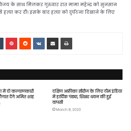
 विजय के साथ मिलकर गुरुवार रात मामा महेन्द्र को सुनसान
हत्या कर दी। इसके बाद हत्या को दुर्घटना दिखाने के लिए
dIn
Tumblr
Pinterest
Reddit
VKontakte
Share via Email
Print
ुरा में दो कल्याणकारी
दक्षिण अफ्रीका सीरीज के लिए टीम इंडिया
गात देंगे अमित शाह
में हार्दिक पंड्या, शिखर धवन की हुई
वापसी
2
March 8, 2020