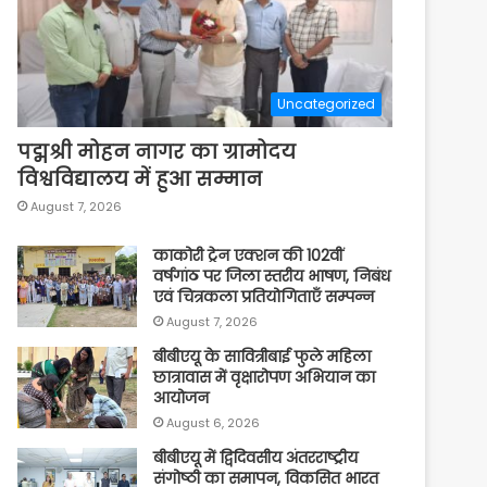
Uncategorized
पद्मश्री मोहन नागर का ग्रामोदय
विश्वविद्यालय में हुआ सम्मान
August 7, 2026
काकोरी ट्रेन एक्शन की 102वीं
वर्षगांठ पर जिला स्तरीय भाषण, निबंध
एवं चित्रकला प्रतियोगिताएँ सम्पन्न
August 7, 2026
बीबीएयू के सावित्रीबाई फुले महिला
छात्रावास में वृक्षारोपण अभियान का
आयोजन
August 6, 2026
बीबीएयू में द्विदिवसीय अंतरराष्ट्रीय
संगोष्ठी का समापन, विकसित भारत