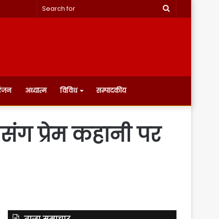
Search
for
रंजन
अध्यात्म
विविध
सम्पादकीय
संग प्रेम कहानी पर
ताज़ा समाचार