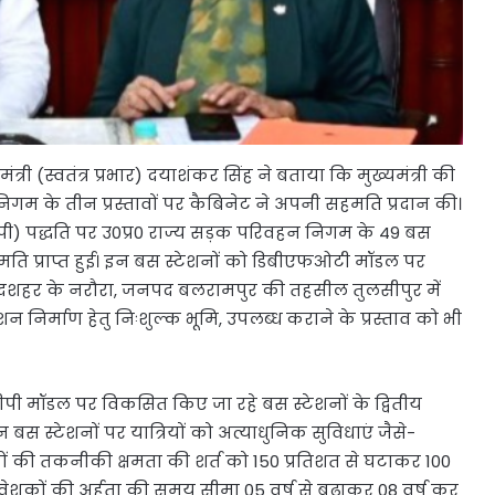
री (स्वतंत्र प्रभार) दयाशंकर सिंह ने बताया कि मुख्यमंत्री की
निगम के तीन प्रस्तावों पर कैबिनेट ने अपनी सहमति प्रदान की।
पी) पद्धति पर उ0प्र0 राज्य सड़क परिवहन निगम के 49 बस
सहमति प्राप्त हुई। इन बस स्टेशनों को डिबीएफओटी मॉडल पर
दशहर के नरौरा, जनपद बलरामपुर की तहसील तुलसीपुर में
निर्माण हेतु निःशुल्क भूमि, उपलब्ध कराने के प्रस्ताव को भी
ीपी मॉडल पर विकसित किए जा रहे बस स्टेशनों के द्वितीय
स स्टेशनों पर यात्रियों को अत्याधुनिक सुविधाएं जैसे-
ों की तकनीकी क्षमता की शर्त को 150 प्रतिशत से घटाकर 100
िवेशकों की अर्हता की समय सीमा 05 वर्ष से बढ़ाकर 08 वर्ष कर