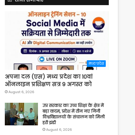
मध्य प्रदेश
अपना दल (एस) मध्य प्रदेश का 10वां
ऑनलाइन प्रशिक्षण सत्र 9 अगस्त को
August 6, 2026
उप्र सरकार का उच्च शिक्षा के क्षेत्र में
बड़ा कदम, प्रदेश में तीन नए निजी
विश्वविद्यालयों के संचालन को मिली
हरी झंडी
August 6, 2026