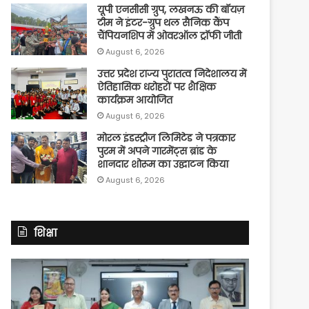
यूपी एनसीसी ग्रुप, लखनऊ की बॉयज़
टीम ने इंटर-ग्रुप थल सैनिक कैंप
चैंपियनशिप में ओवरऑल ट्रॉफी जीती
August 6, 2026
उत्तर प्रदेश राज्य पुरातत्व निदेशालय में
ऐतिहासिक धरोहरों पर शैक्षिक
कार्यक्रम आयोजित
August 6, 2026
मोरल इंडस्ट्रीज लिमिटेड ने पत्रकार
पुरम में अपने गारमेंट्स ब्रांड के
शानदार शोरूम का उद्घाटन किया
August 6, 2026
शिक्षा