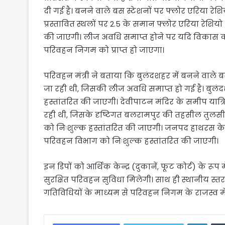
दी गई है। बनने वाले बस स्टेशनों पर फ्लोर एरिया र
प्रस्तावित स्थलों पर 2.5 के समान फ्लोर एरिया रेश
की जाएगी। लीज अवधि समाप्त होने पर यदि विकास कर्ता
परिवहन निगम को प्राप्त हो जाएगा।
परिवहन मंत्री ने बताया कि बुलंदशहर में बनने वाले
जा रही थी, जिसकी लीज अवधि समाप्त हो गई है। बुलंदशह
हस्तांतरित की जाएगी। देवीपाटन मंदिर के समीप यात्र
रही थी, जिसके दृष्टिगत बलरामपुर की तहसील तुलसी
को निःशुल्क हस्तांतरित की जाएगी। जनपद हाथरस के सिकंद
परिवहन विभाग को निःशुल्क हस्तांतरित की जाएगी।
इन डिपों को आर्थिक केन्द्र (दुकानें, फूट कोर्ट) के 
सुरक्षित परिवहन सुविधा मिलेगी। साथ ही स्थानीय स्तर प
गतिविधियों के माध्यम से परिवहन निगम के राजस्व में व
Linke