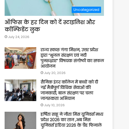
Uncategorized
ऑफिस के हर दिन को दें स्टाइलिश और
कॉन्फिडेंट लुक
July 24, 2026
राज्य स्वच्छ गंगा मिशन, उत्तर प्रदेश
द्वारा “भूजल संरक्षण एवं नदी
पुनरुद्धार” विषयक संगोष्ठी का सफल
आयोजन
July 20, 2026
सैनिक इंटर कॉलेज में बच्चों को दी
गई मैत्रीपूर्ण विधिक सेवाओं की
जानकारी, बाल संरक्षण पर चला
जागरूकता अभियान
July 10, 2026
हर्षिता साहू ने जीता मिस यूनिवर्स मध्य
प्रदेश 2026 का ताज ,अब मिस
यूनिवर्स इंडिया 2026 के ग्रैंड फिनाले