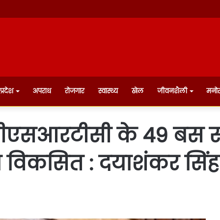
प्रदेश
अपराध
रोजगार
स्वास्थ्य
खेल
जीवनशैली
मनो
ीएसआरटीसी के 49 बस स्टे
ा विकसित : दयाशंकर सिंह