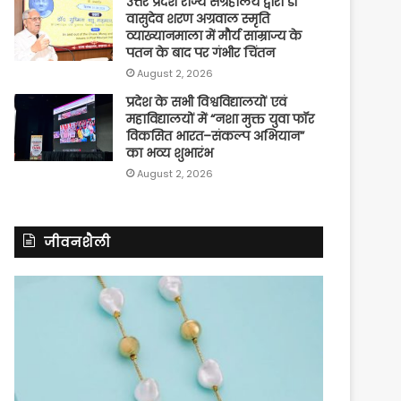
उत्तर प्रदेश राज्य संग्रहालय द्वारा डॉ
वासुदेव शरण अग्रवाल स्मृति
व्याख्यानमाला में मौर्य साम्राज्य के
पतन के बाद पर गंभीर चिंतन
August 2, 2026
प्रदेश के सभी विश्वविद्यालयों एवं
महाविद्यालयों में “नशा मुक्त युवा फॉर
विकसित भारत–संकल्प अभियान”
का भव्य शुभारंभ
August 2, 2026
जीवनशैली