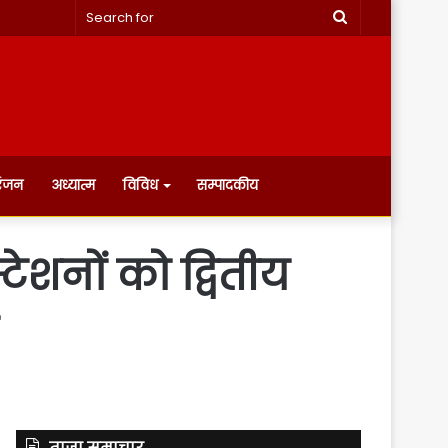
Search
for
रंजन
अध्यात्म
विविध
सम्पादकीय
शनों को द्वितीय
ताज़ा समाचार