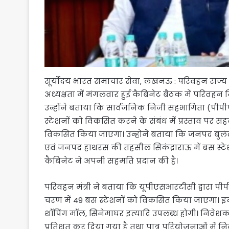
सूर्योदय भारत समाचार सेवा, लखनऊ : परिवहन राज्य मंत्
अध्यक्षता में मंगलवार हुई कैबिनेट बैठक में परिवहन 
उन्होंने बताया कि सार्वजनिक निजी सहभागिता (पीपी
स्टेशनों को विकसित करने के संबंध में प्रस्ताव पर 
विकसित किया जाएगा। उन्होने बताया कि जनपद बुलं
एवं जनपद हाथरस की तहसील सिकंद्राराऊ में बस स्टेशन 
कैबिनेट ने अपनी सहमति प्रदान की है।
परिवहन मंत्री ने बताया कि यूपीएसआरटीसी द्वारा पीप
चरण में 49 बस स्टेशनों को विकसित किया जाएगा। इन ब
शॉपिंग मॉल, सिनेमाघर इत्यादि उपलब्ध होगी। निवेशक
प्रतिशत कर दिया गया है तथा पात्र परियोजनाओं में न