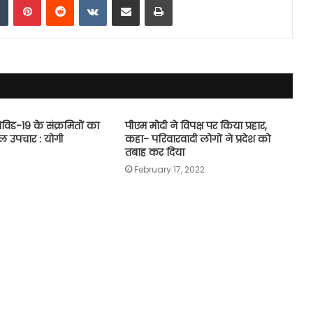
 कोविड-19 के संक्रमितों का
पीएम मोदी ने विपक्ष पर किया प्रहार,
 उपचार : योगी
कहा- परिवारवादी लोगों ने प्रदेश को
तबाह कर दिया
February 17, 2022