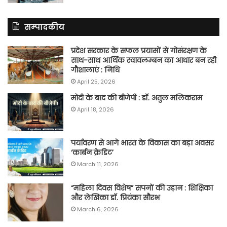
सम्पादकीय
प्रदेश सरकार के सफल प्रयासों से गोसंरक्षण के
साथ-साथ आर्थिक स्वावलम्बन का आधार बन रही
गौशालाएं : निधि
April 25, 2026
मोदी के बाद की बीजेपी : डॉ. अतुल मलिकराम
April 18, 2026
पर्यावरण से आगे भारत के विकास का बड़ा अवसर
‘कार्बन क्रेडिट’
March 11, 2026
“महिला दिवस विशेष” सपनों की उड़ान : शिक्षिका
और लेखिका डॉ. प्रियंका सौरभ
March 6, 2026