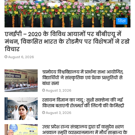
शिक्षा
एनईपी – 2020 के विविध आयामों पर बीबीएयू में
मंथन, विकसित भारत के रोडमैप पर विशेषज्ञों ने रखे
विचार
August 6, 2026
ग्रामोदय विश्वविद्यालय में प्रार्थना सभा आयोजित,
विद्यार्थियों ने सांस्कृतिक एवं प्रेरक प्रस्तुतियों से
बांधा समां
August 3, 2026
रसायन विज्ञान का जादू : सुशी सक्सेना की नई
किताब बताएगी रोज़मर्रा की ज़िंदगी की केमिस्ट्री
August 3, 2026
उत्तर प्रदेश राज्य संग्रहालय द्वारा डॉ वासुदेव शरण
अग्रवाल स्मृति व्याख्यानमाला में मौर्य साम्राज्य के