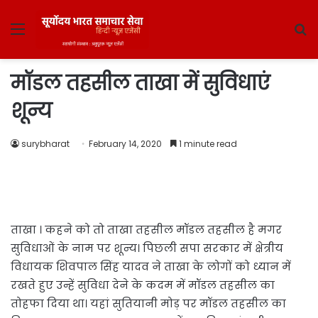
Menu
S
fo
मॉडल तहसील ताखा में सुविधाएं
शून्य
surybharat
February 14, 2020
1 minute read
ताखा । कहने को तो ताखा तहसील मॉडल तहसील है मगर
सुविधाओं के नाम पर शून्य। पिछली सपा सरकार में क्षेत्रीय
विधायक शिवपाल सिंह यादव ने ताखा के लोगों को ध्यान में
रखते हुए उन्हें सुविधा देने के कदम में मॉडल तहसील का
तोहफा दिया था। यहां सुतियानी मोड़ पर मॉडल तहसील का