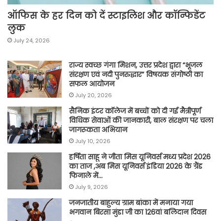
ऑफिस के हर दिन को दें स्टाइलिश और कॉन्फिडेंट
लुक
July 24, 2026
राज्य स्वच्छ गंगा मिशन, उत्तर प्रदेश द्वारा “भूजल
संरक्षण एवं नदी पुनरुद्धार” विषयक संगोष्ठी का
सफल आयोजन
July 20, 2026
सैनिक इंटर कॉलेज में बच्चों को दी गई मैत्रीपूर्ण
विधिक सेवाओं की जानकारी, बाल संरक्षण पर चला
जागरूकता अभियान
July 10, 2026
हर्षिता साहू ने जीता मिस यूनिवर्स मध्य प्रदेश 2026
का ताज ,अब मिस यूनिवर्स इंडिया 2026 के ग्रैंड
फिनाले में…
July 9, 2026
जनजातीय बाहुल्य ग्राम बांका में मनाया गया
भगवान बिरसा मुंडा जी का 126वां बलिदान दिवस