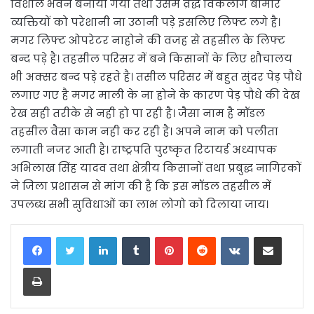
विशाल भवन बनाया गया तथा उसमें व्रद्ध विकलांग बीमार
व्यक्तियों को परेशानी ना उठानी पड़े इसलिए लिफ्ट लगे है।
मगर लिफ्ट ओपरेटर नाहोने की वजह से तहसील के लिफ्ट
बन्द पड़े है। तहसील परिसर में बने किसानों के लिए शौचालय
भी अक्सर बन्द पड़े रहते है। तसील परिसर में बहुत सुंदर पेड़ पौधे
लगाए गए है मगर माली के ना होने के कारण पेड़ पौधे की देख
रेख सही तरीके से नही हो पा रही है। जैसा नाम है मॉडल
तहसील वैसा काम नही कर रही है। अपने नाम को पलीता
लगाती नजर आती है। राष्ट्रपति पुरष्कृत रिटायर्ड अध्यापक
अभिलाख सिंह यादव तथा क्षेत्रीय किसानों तथा प्रबुद्ध नागिरकों
ने जिला प्रशासन से मांग की है कि इस मॉडल तहसील में
उपलब्ध सभी सुविधाओं का लाभ लोगो को दिलाया जाय।
LinkedIn
Tumblr
Pinterest
Reddit
VKontakte
Share via Email
Print