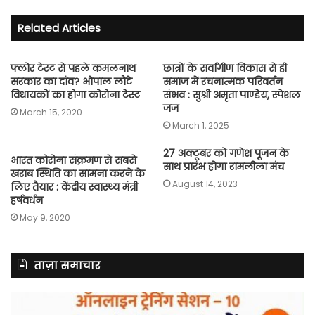
Related Articles
फ्लोर टेस्ट से पहले कमलनाथ
छात्रों के सर्वांगीण विकास से ही
सरकार का दांव? भोपाल लौटे
समाज में रचनात्मक परिवर्तन
विधायकों का होगा कोरोना टेस्ट
संभव : सुश्री अमृता पाण्डेय, स्पेशल
जज
March 15, 2020
March 1, 2025
27 अक्टूबर को गणेश पूजन के
भारत कोरोना संक्रमण से सबसे
साथ प्रारंभ होगा रामलीला मंच
खराब स्थिति का सामना करने के
August 14, 2023
लिए तैयार : केंद्रीय स्वास्थ्य मंत्री
हर्षवर्धन
May 9, 2020
ताज़ा समाचार