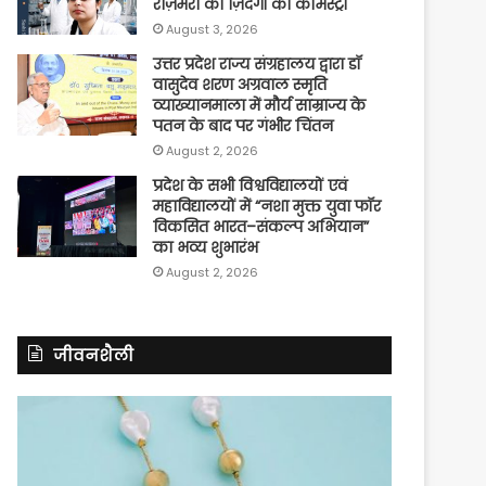
रोज़मर्रा की ज़िंदगी की केमिस्ट्री
August 3, 2026
उत्तर प्रदेश राज्य संग्रहालय द्वारा डॉ
वासुदेव शरण अग्रवाल स्मृति
व्याख्यानमाला में मौर्य साम्राज्य के
पतन के बाद पर गंभीर चिंतन
August 2, 2026
प्रदेश के सभी विश्वविद्यालयों एवं
महाविद्यालयों में “नशा मुक्त युवा फॉर
विकसित भारत–संकल्प अभियान”
का भव्य शुभारंभ
August 2, 2026
जीवनशैली