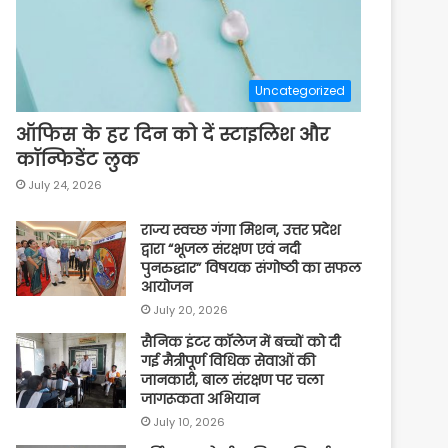
Uncategorized
ऑफिस के हर दिन को दें स्टाइलिश और
कॉन्फिडेंट लुक
July 24, 2026
राज्य स्वच्छ गंगा मिशन, उत्तर प्रदेश
द्वारा “भूजल संरक्षण एवं नदी
पुनरुद्धार” विषयक संगोष्ठी का सफल
आयोजन
July 20, 2026
सैनिक इंटर कॉलेज में बच्चों को दी
गई मैत्रीपूर्ण विधिक सेवाओं की
जानकारी, बाल संरक्षण पर चला
जागरूकता अभियान
July 10, 2026