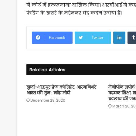
ने कोर्ट में हलफनामा दाखिल किया। आरबीआई ने कहा कि
फंडिंग के खतरे के मद्देनजर यह कदम उठाया है।
Linke
Facebook
Twitter
Related Articles
खुर्जा-भाऊपुर फ्रेट कॉरिडोर, आत्मनिर्भर
मेनोपॉज़ सपोर्
भारत की गूंज : नरेंद्र मोदी
बढ़कर शिक्षा,
बदलाव की जरू
December 29, 2020
March 20, 2