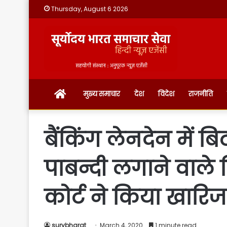
Thursday, August 6 2026
होम
मुख्य समाचार
देश
विदेश
राजनीति
बैंकिंग लेनदेन में 
पाबन्दी लगाने वाले र
कोर्ट ने किया खारिज
surybharat
March 4, 2020
1 minute read