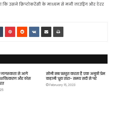
 उसने क्रिप्टोकरेंसी के माध्यम से मनी लाउंड्रिंग और टेरर
dIn
Tumblr
Pinterest
Reddit
VKontakte
Share via Email
Print
ट: जागरूकता से आगे
सोनी सब प्रस्‍तुत करता है एक अनूठी प्रेम
 सशक्तिकरण और ठोस
कहानी ‘ध्रुव तारा- समय सदी से परे
रत
February 15, 2023
025