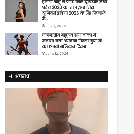
हर्षिता साहू ने जीता मिस यूनिवर्स मध्य
प्रदेश 2026 का ताज ,अब मिस
यूनिवर्स इंडिया 2026 के ग्रैंड फिनाले
में…
July 9, 2026
जनजातीय बाहुल्य ग्राम बांका में
मनाया गया भगवान बिरसा मुंडा जी
का 126वां बलिदान दिवस
June 12, 2026
अपराध