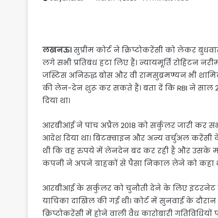
लखनऊ।
सुप्रीम कोर्ट ने क्रिप्टोकरेंसी को लेकर बुध
लगे सभी प्रतिबंध हटा लिए हैं। न्यायमूर्ति रोहिंटन न
जस्टिस अनिरुद्ध बोस और वी रामसुब्रमण्यन भी शामिल
की लेन-देन शुरू कर सकते हैं। बता दें कि RBI ने साल 
दिया था।
आरबीआई ने पांच अप्रैल 2018 को सर्कुलर जारी कर सभी
आदेश दिया था। बिटक्वाइन और अन्य वर्चुअल करेंसी के
थी कि वह रुपये में लेनदेन बंद कर रही है और उसके 
कंपनी ने अपने ग्राहकों से पैसा निकाल लेने को कहा 
आरबीआई के सर्कुलर को चुनौती देने के लिए इंटरनेट ए
याचिका दाखिल की गई थी। कोर्ट में सुनवाई के दौरा
क्रिप्टोकरेंसी में होने वाली वैध कारोबारी गतिविधियो