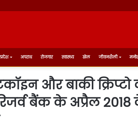
प्रदेश
अपराध
रोजगार
स्वास्थ्य
खेल
जीवनशैली
मनो
बिटकॉइन और बाकी क्रिप्टो 
िजर्व बैंक के अप्रैल 2018