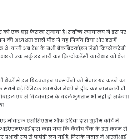
वार को एक बड़ा फैसला सुनाया है। सर्वोच्च न्यायालय ने इस पर
रीमन की अध्यक्षता वाली पीठ ने यह निर्णय दिया और इसमें
 थे। यानी अब देश के सभी बैंकबिटकॉइन जैसी क्रिप्टोकरेंसी
2018 में एक सर्कुलर जारी कर क्रिप्टोकरेंसी कारोबार को बैन
 बैंकों से इन बिटक्वाइन एक्सचेंजों को सेवाएं बंद करने का
 सबसे बड़े डिजिटल एक्सचेंज जेबपे ने ट्वीट कर जानकारी दी
मोबाइल एप से बिटक्वाइन के बदले भुगतान भी नहीं हो सकेगा।
था।
ंड मोबाइल एसोसिएशन ऑफ इंडिया द्वारा सुप्रीम कोर्ट में
न आईएएमएआई द्वारा कहा गया कि केंद्रीय बैंक के इस कदम से
ं पर प्रभावी रूप से पाबंदी लग गई है, जिसके जवाब में आरबीआई