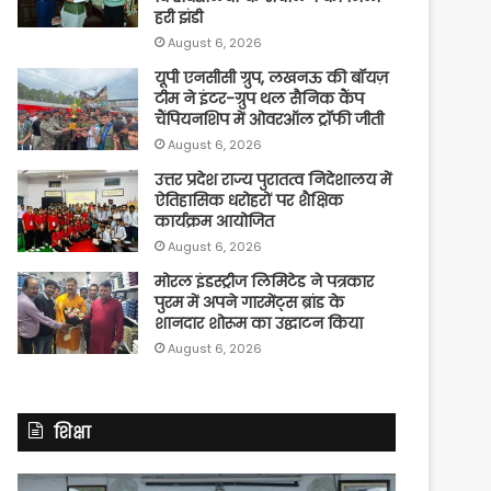
हरी झंडी
August 6, 2026
यूपी एनसीसी ग्रुप, लखनऊ की बॉयज़
टीम ने इंटर-ग्रुप थल सैनिक कैंप
चैंपियनशिप में ओवरऑल ट्रॉफी जीती
August 6, 2026
उत्तर प्रदेश राज्य पुरातत्व निदेशालय में
ऐतिहासिक धरोहरों पर शैक्षिक
कार्यक्रम आयोजित
August 6, 2026
मोरल इंडस्ट्रीज लिमिटेड ने पत्रकार
पुरम में अपने गारमेंट्स ब्रांड के
शानदार शोरूम का उद्घाटन किया
August 6, 2026
शिक्षा