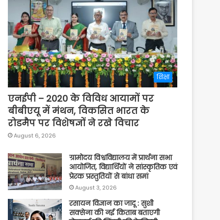
शिक्षा
एनईपी – 2020 के विविध आयामों पर
बीबीएयू में मंथन, विकसित भारत के
रोडमैप पर विशेषज्ञों ने रखे विचार
August 6, 2026
ग्रामोदय विश्वविद्यालय में प्रार्थना सभा
आयोजित, विद्यार्थियों ने सांस्कृतिक एवं
प्रेरक प्रस्तुतियों से बांधा समां
August 3, 2026
रसायन विज्ञान का जादू : सुशी
सक्सेना की नई किताब बताएगी