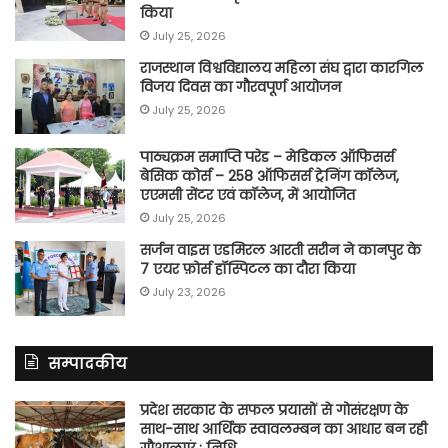
किया
July 25, 2026
राजस्थान विश्वविद्यालय महिला संघ द्वारा कारगिल
विजय दिवस का गौरवपूर्ण आयोजन
July 25, 2026
पाठ्यक्रम समाप्ति परेड – मेडिकल ऑफिसर्स
बेसिक कोर्स – 258 ऑफिसर्स ट्रेनिंग कॉलेज,
एएमसी सेंटर एवं कॉलेज, में आयोजित
July 25, 2026
सर्जन वाइस एडमिरल आरती सरीन ने कानपुर के
7 एयर फ़ोर्स हॉस्पिटल का दौरा किया
July 23, 2026
सम्पादकीय
प्रदेश सरकार के सफल प्रयासों से गोसंरक्षण के
साथ-साथ आर्थिक स्वावलम्बन का आधार बन रही
गौशालाएं : निधि