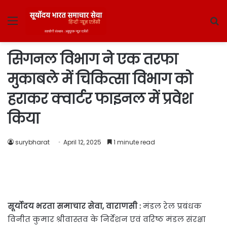
Menu
S
fo
सिगनल विभाग ने एक तरफा
मुकाबले में चिकित्सा विभाग को
हराकर क्वार्टर फाइनल में प्रवेश
किया
surybharat
April 12, 2025
1 minute read
सूर्योदय भरता समाचार सेवा, वाराणसी :
मंडल रेल प्रबंधक
विनीत कुमार श्रीवास्तव के निर्देशन एवं वरिष्ठ मंडल संरक्षा