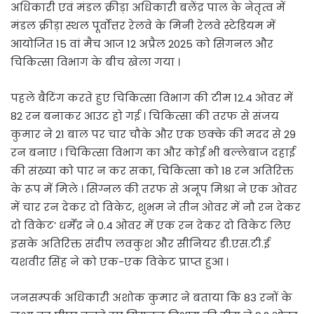
अधिकारी एवं मंडल क्रीड़ा अधिकारी बलेंद्र पाल के नेतृत्व में
मंडल क्रीड़ा स्थल पूर्वोत्तर रेलवे के मिनी रेलवे स्टेडियम में
आयोजित 15 वां मैच आज 12 अप्रैल 2025 को सिगनल और
चिकित्सा विभाग के बीच खेला गया ।
पहले बैटिंग करते हुए चिकित्सा विभाग की टीम 12.4 ओवर में
82 रन बनाकर आउट हो गई । चिकित्सा की तरफ से संजय
कुमार ने 21 बाल पर चार चौके और एक छक्के की मदद से 29
रन बनाए । चिकित्सा विभाग का और कोई भी बल्लेबाज दहाई
की संख्या को पार न कर सका, चिकित्सा को 18 रन अतिरिक्त
के रूप में मिले । सिग्नल की तरफ से अनूप मिश्रा ने एक ओवर
में चार रन देकर दो विकेट, शुभम ने तीन ओवर में नौ रन देकर
दो विकेट’ धर्मेंद्र ने 0.4 ओवर में एक रन देकर दो विकेट लिए
इसके अतिरिक्त संदीप लवकुश और सीनियर डी.एस.टी.ई
यशवीर सिंह ने को एक-एक विकेट प्राप्त हुआ ।
जनसम्पर्क अधिकारी अशोक कुमार ने बताया कि 83 रनों के