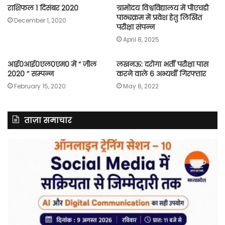
राशिफल 1 दिसंबर 2020
ग्रामोदय विश्वविद्यालय में पीएचडी
पाठ्यक्रम में प्रवेश हेतु लिखित
December 1, 2020
परीक्षा संपन्न
April 8, 2025
आई0आई0एल0एम0 में “ ज़ील
लखनऊ: दरोगा भर्ती परीक्षा पास
2020 ” सम्पन्न
करने वाले 6 अभ्यर्थी गिरफ्तार
February 15, 2020
May 8, 2022
ताज़ा समाचार