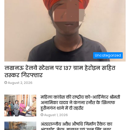
Uncategorized
लखनऊ रेलवे स्टेशन पर 137 ग्राम हेरोइन सहित
तस्कर गिरफ्तार
August 2, 2026
महिला कांग्रेस की राष्ट्रीय को-आर्डिनेटर श्रीमती
अनामिका यादव ने कंगना रनौत के खिलाफ
हुसैनगंज थाने में दी तहरीर
August 1, 2026
अंतरराज्जीय अवैध औषधि निर्माण रैकेट का
भंडाफोड़, मेरठ, बागपत एवं उधम सिंह नगर