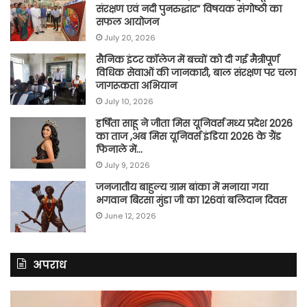
संरक्षण एवं नदी पुनरुद्धार” विषयक संगोष्ठी का
सफल आयोजन
July 20, 2026
सैनिक इंटर कॉलेज में बच्चों को दी गई मैत्रीपूर्ण
विधिक सेवाओं की जानकारी, बाल संरक्षण पर चला
जागरूकता अभियान
July 10, 2026
हर्षिता साहू ने जीता मिस यूनिवर्स मध्य प्रदेश 2026
का ताज ,अब मिस यूनिवर्स इंडिया 2026 के ग्रैंड
फिनाले में…
July 9, 2026
जनजातीय बाहुल्य ग्राम बांका में मनाया गया
भगवान बिरसा मुंडा जी का 126वां बलिदान दिवस
June 12, 2026
अपराध