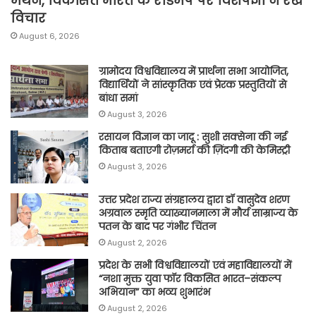
मंथन, विकसित भारत के रोडमैप पर विशेषज्ञों ने रखे
विचार
August 6, 2026
ग्रामोदय विश्वविद्यालय में प्रार्थना सभा आयोजित,
विद्यार्थियों ने सांस्कृतिक एवं प्रेरक प्रस्तुतियों से
बांधा समां
August 3, 2026
रसायन विज्ञान का जादू : सुशी सक्सेना की नई
किताब बताएगी रोज़मर्रा की ज़िंदगी की केमिस्ट्री
August 3, 2026
उत्तर प्रदेश राज्य संग्रहालय द्वारा डॉ वासुदेव शरण
अग्रवाल स्मृति व्याख्यानमाला में मौर्य साम्राज्य के
पतन के बाद पर गंभीर चिंतन
August 2, 2026
प्रदेश के सभी विश्वविद्यालयों एवं महाविद्यालयों में
“नशा मुक्त युवा फॉर विकसित भारत–संकल्प
अभियान” का भव्य शुभारंभ
August 2, 2026