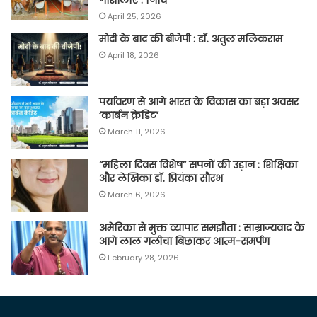
April 25, 2026
मोदी के बाद की बीजेपी : डॉ. अतुल मलिकराम
April 18, 2026
पर्यावरण से आगे भारत के विकास का बड़ा अवसर
‘कार्बन क्रेडिट’
March 11, 2026
“महिला दिवस विशेष” सपनों की उड़ान : शिक्षिका
और लेखिका डॉ. प्रियंका सौरभ
March 6, 2026
अमेरिका से मुक्त व्यापार समझौता : साम्राज्यवाद के
आगे लाल गलीचा बिछाकर आत्म-समर्पण
February 28, 2026