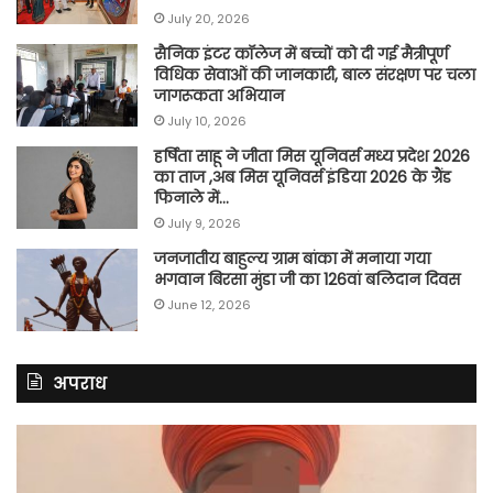
July 20, 2026
सैनिक इंटर कॉलेज में बच्चों को दी गई मैत्रीपूर्ण
विधिक सेवाओं की जानकारी, बाल संरक्षण पर चला
जागरूकता अभियान
July 10, 2026
हर्षिता साहू ने जीता मिस यूनिवर्स मध्य प्रदेश 2026
का ताज ,अब मिस यूनिवर्स इंडिया 2026 के ग्रैंड
फिनाले में…
July 9, 2026
जनजातीय बाहुल्य ग्राम बांका में मनाया गया
भगवान बिरसा मुंडा जी का 126वां बलिदान दिवस
June 12, 2026
अपराध