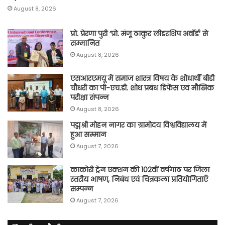
August 8, 2026
प्रो. प्रेरणा पुरी ‘प्रो. मंजू ठाकुर लीडरशिप अवॉर्ड’ से
सम्मानित
August 8, 2026
एसआरएमयू में समाज शास्त्र विषय के शोधार्थी बीडी
चौधरी का पी-एच.डी. शोध प्रबंध डिफेंस एवं मौखिक
परीक्षा संपन्न
August 8, 2026
पद्मश्री मोहन नागर का ग्रामोदय विश्वविद्यालय में
हुआ सम्मान
August 7, 2026
काकोरी ट्रेन एक्शन की 102वीं वर्षगांठ पर जिला
स्तरीय भाषण, निबंध एवं चित्रकला प्रतियोगिताएँ
सम्पन्न
August 7, 2026