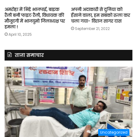
अमरोहा में भिड़े भाजपाई, बाइक
अपनी अदाकारी से दुनिया को
रैली बनी फाइट रैली, विधायक की
हँसाने वाला, हम सबको रुला कर
मौजूदगी में भाजयुमो जिलाध्यक्ष पर
चला गया- विराज सागर दास
हमला !
September 21, 2022
April 10, 2025
ताज़ा समाचार
Uncategorized