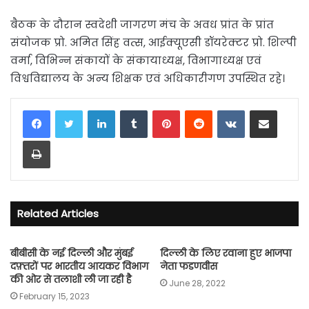
बैठक के दौरान स्वदेशी जागरण मंच के अवध प्रांत के प्रांत
संयोजक प्रो. अमित सिंह वत्स, आईक्यूएसी डॉयरेक्टर प्रो. शिल्पी
वर्मा, विभिन्न संकायों के संकायाध्यक्ष, विभागाध्यक्ष एवं
विश्वविद्यालय के अन्य शिक्षक एवं अधिकारीगण उपस्थित रहे।
LinkedIn
Tumblr
Pinterest
Reddit
VKontakte
Share via Email
Print
Related Articles
बीबीसी के नई दिल्ली और मुंबई
दिल्ली के लिए रवाना हुए भाजपा
दफ़्तरों पर भारतीय आयकर विभाग
नेता फडणवीस
की ओर से तलाशी ली जा रही है
June 28, 2022
February 15, 2023