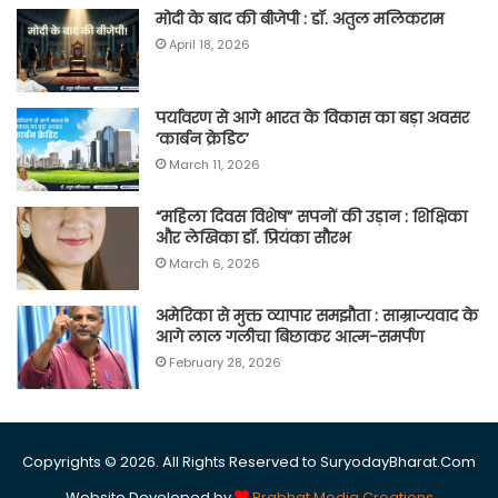
मोदी के बाद की बीजेपी : डॉ. अतुल मलिकराम
April 18, 2026
पर्यावरण से आगे भारत के विकास का बड़ा अवसर
‘कार्बन क्रेडिट’
March 11, 2026
“महिला दिवस विशेष” सपनों की उड़ान : शिक्षिका
और लेखिका डॉ. प्रियंका सौरभ
March 6, 2026
अमेरिका से मुक्त व्यापार समझौता : साम्राज्यवाद के
आगे लाल गलीचा बिछाकर आत्म-समर्पण
February 28, 2026
Copyrights © 2026. All Rights Reserved to SuryodayBharat.Com
Website Developed by
Prabhat Media Creations