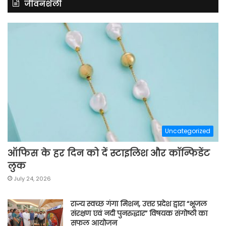
जीवनशैली
Uncategorized
ऑफिस के हर दिन को दें स्टाइलिश और कॉन्फिडेंट
लुक
July 24, 2026
राज्य स्वच्छ गंगा मिशन, उत्तर प्रदेश द्वारा “भूजल
संरक्षण एवं नदी पुनरुद्धार” विषयक संगोष्ठी का
सफल आयोजन