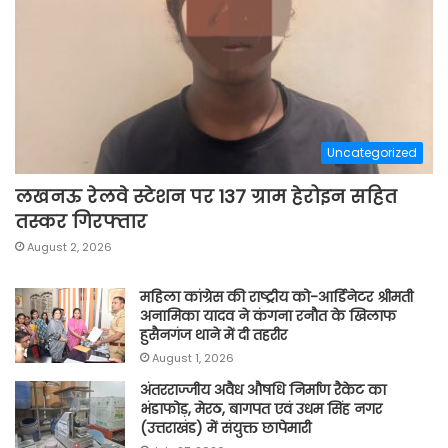
Uncategorized
लखनऊ रेलवे स्टेशन पर 137 ग्राम हेरोइन सहित
तस्कर गिरफ्तार
August 2, 2026
महिला कांग्रेस की राष्ट्रीय को-आर्डिनेटर श्रीमती
अनामिका यादव ने कंगना रनौत के खिलाफ
हुसैनगंज थाने में दी तहरीर
August 1, 2026
अंतरराज्जीय अवैध औषधि निर्माण रैकेट का
भंडाफोड़, मेरठ, बागपत एवं उधम सिंह नगर
(उत्तराखंड) में संयुक्त छापेमारी