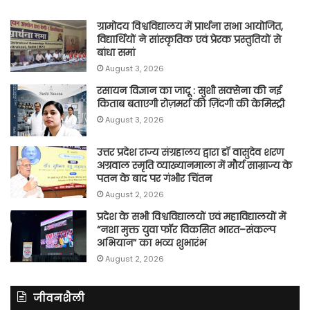
ग्रामोदय विश्वविद्यालय में प्रार्थना सभा आयोजित,
विद्यार्थियों ने सांस्कृतिक एवं प्रेरक प्रस्तुतियों से
बांधा समां
August 3, 2026
रसायन विज्ञान का जादू : सुशी सक्सेना की नई
किताब बताएगी रोज़मर्रा की ज़िंदगी की केमिस्ट्री
August 3, 2026
उत्तर प्रदेश राज्य संग्रहालय द्वारा डॉ वासुदेव शरण
अग्रवाल स्मृति व्याख्यानमाला में मौर्य साम्राज्य के
पतन के बाद पर गंभीर चिंतन
August 2, 2026
प्रदेश के सभी विश्वविद्यालयों एवं महाविद्यालयों में
“नशा मुक्त युवा फॉर विकसित भारत–संकल्प
अभियान” का भव्य शुभारंभ
August 2, 2026
जीवनशैली