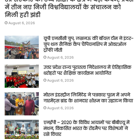
में तीन नए निजी विश्वविद्यालयों के संचालन को
मिली हरी झंडी
August 6, 2026
यूपी एनसीसी ग्रुप, लखनऊ की बॉयज़ टीम ने इंटर-
ग्रुप थल सैनिक कैंप चैंपियनशिप में ओवरऑल
ट्रॉफी जीती
August 6, 2026
उत्तर प्रदेश राज्य पुरातत्व निदेशालय में ऐतिहासिक
धरोहरों पर शैक्षिक कार्यक्रम आयोजित
August 6, 2026
मोरल इंडस्ट्रीज लिमिटेड ने पत्रकार पुरम में अपने
गारमेंट्स ब्रांड के शानदार शोरूम का उद्घाटन किया
August 6, 2026
एनईपी – 2020 के विविध आयामों पर बीबीएयू में
मंथन, विकसित भारत के रोडमैप पर विशेषज्ञों ने
रखे विचार