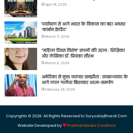
April 18, 2026
पर्यावरण से आगे भारत के विकास का बड़ा अवसर
‘कार्बन क्रेडिट’
March 11, 2026
“महिला दिवस विशेष” सपनों की उड़ान : शिक्षिका
और लेखिका डॉ. प्रियंका सौरभ
March 6, 2026
अमेरिका से मुक्त व्यापार समझौता : साम्राज्यवाद के
आगे लाल गलीचा बिछाकर आत्म-समर्पण
February 28, 2026
Copyrights © 2026. All Rights Reserved to SuryodayBharat.Com
Website Developed by
Prabhat Media Creations