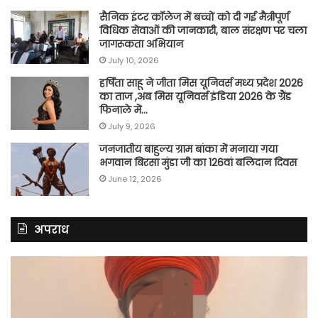
सैनिक इंटर कॉलेज में बच्चों को दी गई मैत्रीपूर्ण
विधिक सेवाओं की जानकारी, बाल संरक्षण पर चला
जागरूकता अभियान
July 10, 2026
हर्षिता साहू ने जीता मिस यूनिवर्स मध्य प्रदेश 2026
का ताज ,अब मिस यूनिवर्स इंडिया 2026 के ग्रैंड
फिनाले में…
July 9, 2026
जनजातीय बाहुल्य ग्राम बांका में मनाया गया
भगवान बिरसा मुंडा जी का 126वां बलिदान दिवस
June 12, 2026
अपराध