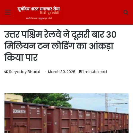
Menu
S
fo
उत्तर पश्चिम रेलवे ने दूसरी बार 30
मिलियन टन लोडिंग का आंकड़ा
किया पार
Suryoday Bharat
March 30, 2026
1 minute read