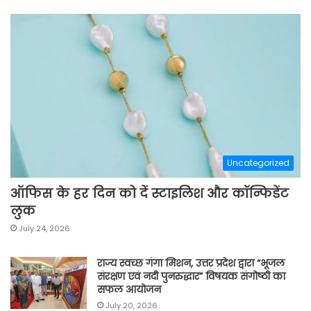
Uncategorized
ऑफिस के हर दिन को दें स्टाइलिश और कॉन्फिडेंट
लुक
July 24, 2026
राज्य स्वच्छ गंगा मिशन, उत्तर प्रदेश द्वारा “भूजल
संरक्षण एवं नदी पुनरुद्धार” विषयक संगोष्ठी का
सफल आयोजन
July 20, 2026