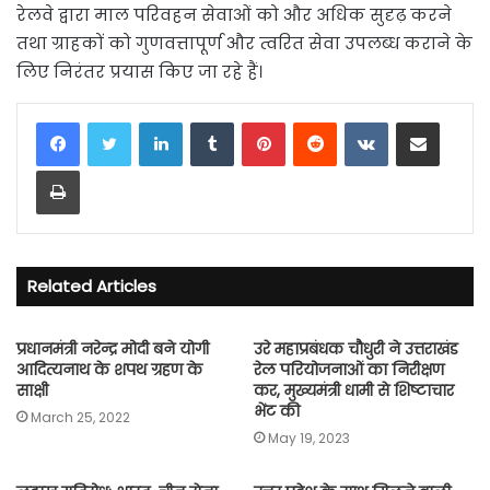
रेलवे द्वारा माल परिवहन सेवाओं को और अधिक सुदृढ़ करने
तथा ग्राहकों को गुणवत्तापूर्ण और त्वरित सेवा उपलब्ध कराने के
लिए निरंतर प्रयास किए जा रहे हैं।
LinkedIn
Tumblr
Pinterest
Reddit
VKontakte
Share via Email
Print
Related Articles
प्रधानमंत्री नरेन्‍द्र मोदी बने योगी
उरे महाप्रबंधक चौधुरी ने उत्तराखंड
आदित्यनाथ के शपथ ग्रहण के
रेल परियोजनाओं का निरीक्षण
साक्षी
कर, मुख्यमंत्री धामी से शिष्टाचार
भेंट की
March 25, 2022
May 19, 2023