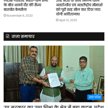
लद्दाख गतिरोध: भारत-चीन सेना
उत्तर प्रदेश के साथ मिलने वाली
के बीच आठवें दौर की सैन्य
अंतर्राज्यीय एवं अंतर्राष्ट्रीय सीमाओं
बातचीत बेनतीजा
को पूरी तरह सील कर दिया जाए:
योगी आदित्यनाथ
November 6, 2020
April 12, 2020
ताज़ा समाचार
उत्तर प्रदेश
उप्र सरकार का उच्च शिक्षा के क्षेत्र में बड़ा कदम, प्रदेश