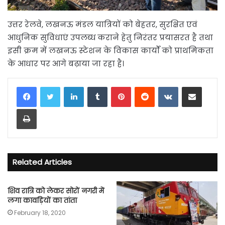
उत्तर रेलवे, लखनऊ मंडल यात्रियों को बेहतर, सुरक्षित एवं
आधुनिक सुविधाएं उपलब्ध कराने हेतु निरंतर प्रयासरत है तथा
इसी क्रम में लखनऊ स्टेशन के विकास कार्यों को प्राथमिकता
के आधार पर आगे बढ़ाया जा रहा है।
LinkedIn
Tumblr
Pinterest
Reddit
VKontakte
Share via Email
Print
Related Articles
शिव रात्रि को लेकर सोरों नगरी में
लगा कावड़ियों का तांता
February 18, 2020