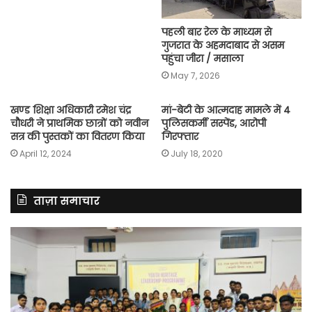
पहली बार रेल के माध्यम से
गुजरात के अहमदाबाद से असम
पहुंचा जीरा / मसाला
May 7, 2026
खण्ड शिक्षा अधिकारी रमेश चंद्र
मां-बेटी के आत्मदाह मामले में 4
चौधरी ने प्राथमिक छात्रों को नवीन
पुलिसकर्मी सस्पेंड, आरोपी
सत्र की पुस्तकों का वितरण किया
गिरफ्तार
April 12, 2024
July 18, 2020
ताज़ा समाचार