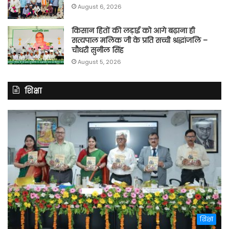
August 6, 2026
किसान हितों की लड़ाई को आगे बढ़ाना ही
सत्यपाल मलिक जी के प्रति सच्ची श्रद्धांजलि –
चौधरी सुनील सिंह
August 5, 2026
शिक्षा
शिक्षा