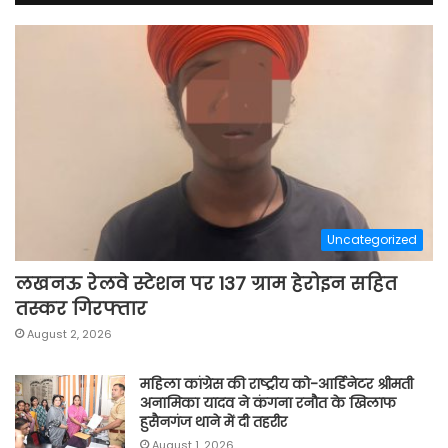
Uncategorized
लखनऊ रेलवे स्टेशन पर 137 ग्राम हेरोइन सहित
तस्कर गिरफ्तार
August 2, 2026
महिला कांग्रेस की राष्ट्रीय को-आर्डिनेटर श्रीमती
अनामिका यादव ने कंगना रनौत के खिलाफ
हुसैनगंज थाने में दी तहरीर
August 1, 2026