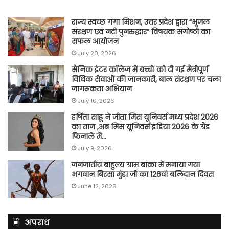
राज्य स्वच्छ गंगा मिशन, उत्तर प्रदेश द्वारा “भूजल
संरक्षण एवं नदी पुनरुद्धार” विषयक संगोष्ठी का
सफल आयोजन
July 20, 2026
सैनिक इंटर कॉलेज में बच्चों को दी गई मैत्रीपूर्ण
विधिक सेवाओं की जानकारी, बाल संरक्षण पर चला
जागरूकता अभियान
July 10, 2026
हर्षिता साहू ने जीता मिस यूनिवर्स मध्य प्रदेश 2026
का ताज ,अब मिस यूनिवर्स इंडिया 2026 के ग्रैंड
फिनाले में…
July 9, 2026
जनजातीय बाहुल्य ग्राम बांका में मनाया गया
भगवान बिरसा मुंडा जी का 126वां बलिदान दिवस
June 12, 2026
अपराध