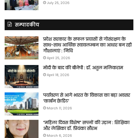
July 25, 2026
सम्पादकीय
प्रदेश सरकार के सफल प्रयासों से गोसंरक्षण के
साथ-साथ आर्थिक स्वावलम्बन का आधार बन रही
गौशालाएं : निधि
April 25, 2026
मोदी के बाद की बीजेपी : डॉ. अतुल मलिकराम
April 18, 2026
पर्यावरण से आगे भारत के विकास का बड़ा अवसर
‘कार्बन क्रेडिट’
March 11, 2026
“महिला दिवस विशेष” सपनों की उड़ान : शिक्षिका
और लेखिका डॉ. प्रियंका सौरभ
March 6, 2026