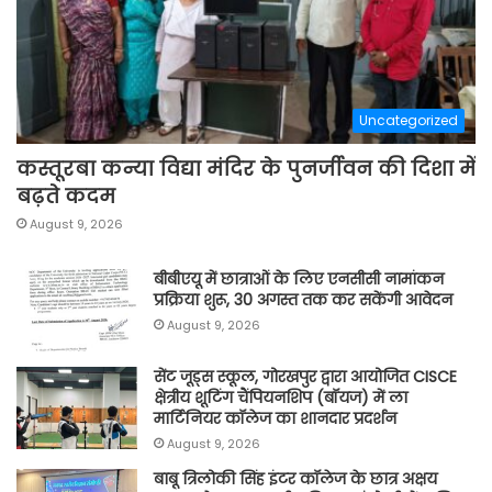
Uncategorized
कस्तूरबा कन्या विद्या मंदिर के पुनर्जीवन की दिशा में
बढ़ते कदम
August 9, 2026
बीबीएयू में छात्राओं के लिए एनसीसी नामांकन
प्रक्रिया शुरू, 30 अगस्त तक कर सकेंगी आवेदन
August 9, 2026
सेंट जूड्स स्कूल, गोरखपुर द्वारा आयोजित CISCE
क्षेत्रीय शूटिंग चैंपियनशिप (बॉयज) में ला
मार्टिनियर कॉलेज का शानदार प्रदर्शन
August 9, 2026
बाबू त्रिलोकी सिंह इंटर कॉलेज के छात्र अक्षय