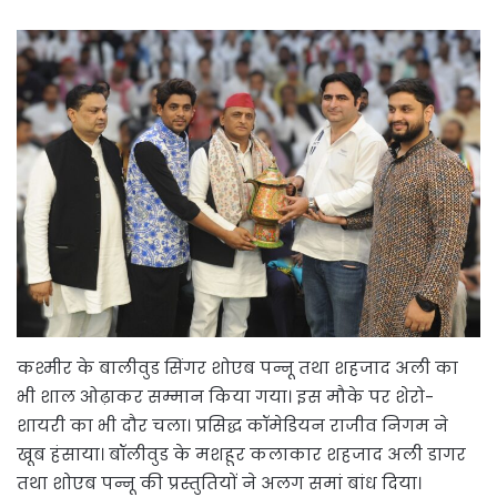
कश्मीर के बालीवुड सिंगर शोएब पन्नू तथा शहजाद अली का
भी शाल ओढ़ाकर सम्मान किया गया। इस मौके पर शेरो-
शायरी का भी दौर चला। प्रसिद्ध कॉमेडियन राजीव निगम ने
खूब हंसाया। बॉलीवुड के मशहूर कलाकार शहजाद अली डागर
तथा शोएब पन्नू की प्रस्तुतियों ने अलग समां बांध दिया।