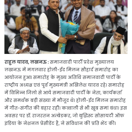
राहुल यादव, लखनऊ :
समाजवादी पार्टी प्रदेश मुख्यालय
लखनऊ में मंगलवार होली-ईद मिलन सौहार्द समारोह का
आयोजन हुआ। समारोह के मुख्य अतिथि समाजवादी पार्टी के
राष्ट्रीय अध्यक्ष एवं पूर्व मुख्यमंत्री अखिलेश यादव रहे। समारोह
में विभिन्न जिलो से आये समाजवादी पार्टी के नेता, कार्यकर्ता
और समर्थक बड़ी संख्या में मौजूद थे। होली-ईद मिलन समारोह
में गीत-संगीत की बहार रही। कव्वाली से भी खूब समां बंधा। इस
अवसर पर डॉ. राजरतन अम्बेडकर, जो बुद्धिस्ट सोसायटी ऑफ
इंडिया के नेशनल प्रेसीडेंट है, ने संविधान की प्रति भेंट की।