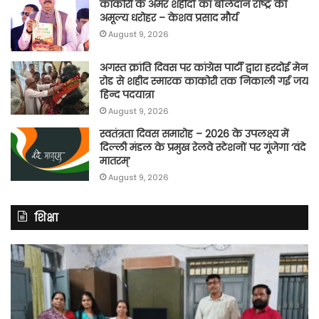
काकोरी के अमर शहीदों का बलिदान राष्ट्र की
अमूल्य धरोहर – केशव प्रसाद मौर्य
August 9, 2026
अगस्त क्रांति दिवस पर कांग्रेस पार्टी द्वारा हरदोई मेन
रोड से शहीद स्मारक काकोरी तक निकाली गई जय
हिन्द पदयात्रा
August 9, 2026
स्वतंत्रता दिवस समारोह – 2026 के उपलक्ष्य में
दिल्ली मंडल के प्रमुख रेलवे स्टेशनों पर गूंजेगा ‘वंदे
मातरम्’
August 9, 2026
शिक्षा