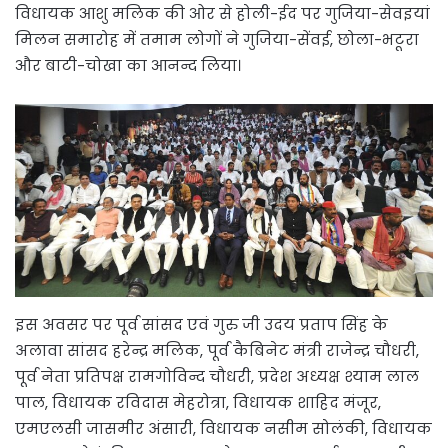
विधायक आशु मलिक की ओर से होली-ईद पर गुजिया-सेवइयां
मिलन समारोह में तमाम लोगों ने गुजिया-सेंवई, छोला-भटूरा
और बाटी-चोखा का आनन्द लिया।
इस अवसर पर पूर्व सांसद एवं गुरु जी उदय प्रताप सिंह के
अलावा सांसद हरेन्द्र मलिक, पूर्व कैबिनेट मंत्री राजेन्द्र चौधरी,
पूर्व नेता प्रतिपक्ष रामगोविन्द चौधरी, प्रदेश अध्यक्ष श्याम लाल
पाल, विधायक रविदास मेहरोत्रा, विधायक शाहिद मंजूर,
एमएलसी जासमीर अंसारी, विधायक नसीम सोलंकी, विधायक