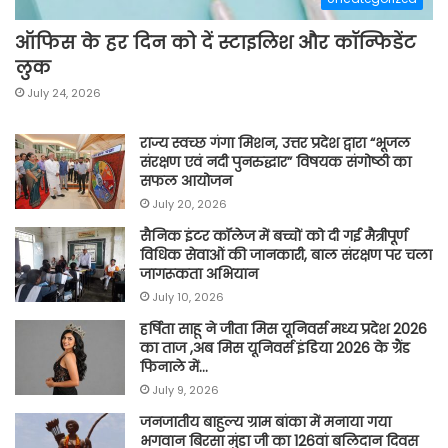
ऑफिस के हर दिन को दें स्टाइलिश और कॉन्फिडेंट
लुक
July 24, 2026
राज्य स्वच्छ गंगा मिशन, उत्तर प्रदेश द्वारा “भूजल
संरक्षण एवं नदी पुनरुद्धार” विषयक संगोष्ठी का
सफल आयोजन
July 20, 2026
सैनिक इंटर कॉलेज में बच्चों को दी गई मैत्रीपूर्ण
विधिक सेवाओं की जानकारी, बाल संरक्षण पर चला
जागरूकता अभियान
July 10, 2026
हर्षिता साहू ने जीता मिस यूनिवर्स मध्य प्रदेश 2026
का ताज ,अब मिस यूनिवर्स इंडिया 2026 के ग्रैंड
फिनाले में…
July 9, 2026
जनजातीय बाहुल्य ग्राम बांका में मनाया गया
भगवान बिरसा मुंडा जी का 126वां बलिदान दिवस