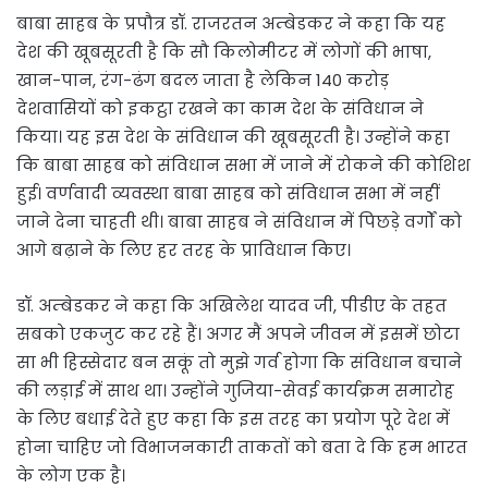
बाबा साहब के प्रपौत्र डॉ. राजरतन अम्बेडकर ने कहा कि यह
देश की खूबसूरती है कि सौ किलोमीटर में लोगों की भाषा,
खान-पान, रंग-ढंग बदल जाता है लेकिन 140 करोड़
देशवासियों को इकट्ठा रखने का काम देश के संविधान ने
किया। यह इस देश के संविधान की खूबसूरती है। उन्होंने कहा
कि बाबा साहब को संविधान सभा में जाने में रोकने की कोशिश
हुई। वर्णवादी व्यवस्था बाबा साहब को संविधान सभा में नहीं
जाने देना चाहती थी। बाबा साहब ने संविधान में पिछड़े वर्गों को
आगे बढ़ाने के लिए हर तरह के प्राविधान किए।
डॉ. अम्बेडकर ने कहा कि अखिलेश यादव जी, पीडीए के तहत
सबको एकजुट कर रहे हैं। अगर मैं अपने जीवन में इसमें छोटा
सा भी हिस्सेदार बन सकूं तो मुझे गर्व होगा कि संविधान बचाने
की लड़ाई में साथ था। उन्होंने गुजिया-सेवई कार्यक्रम समारोह
के लिए बधाई देते हुए कहा कि इस तरह का प्रयोग पूरे देश में
होना चाहिए जो विभाजनकारी ताकतों को बता दे कि हम भारत
के लोग एक है।