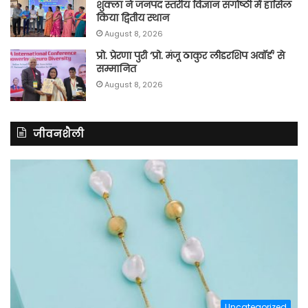
शुक्ला ने जनपद स्तरीय विज्ञान संगोष्ठी में हासिल
किया द्वितीय स्थान
August 8, 2026
प्रो. प्रेरणा पुरी ‘प्रो. मंजू ठाकुर लीडरशिप अवॉर्ड’ से
सम्मानित
August 8, 2026
जीवनशैली
Uncategorized