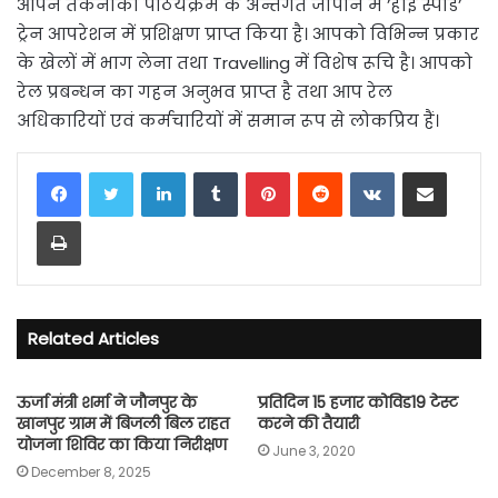
आपने तकनीकी पाठयक्रम के अन्तर्गत जापान में ’हाई स्पीड’
ट्रेन आपरेशन में प्रशिक्षण प्राप्त किया है। आपको विभिन्न प्रकार
के खेलों में भाग लेना तथा Travelling में विशेष रूचि है। आपको
रेल प्रबन्धन का गहन अनुभव प्राप्त है तथा आप रेल
अधिकारियों एवं कर्मचारियों में समान रूप से लोकप्रिय हैं।
LinkedIn
Tumblr
Pinterest
Reddit
VKontakte
Share via Email
Print
Related Articles
ऊर्जा मंत्री शर्मा ने जौनपुर के
प्रतिदिन 15 हजार कोविड19 टेस्ट
खानपुर ग्राम में बिजली बिल राहत
करने की तैयारी
योजना शिविर का किया निरीक्षण
June 3, 2020
December 8, 2025