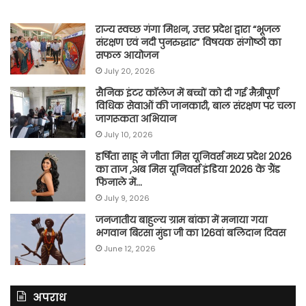
राज्य स्वच्छ गंगा मिशन, उत्तर प्रदेश द्वारा “भूजल
संरक्षण एवं नदी पुनरुद्धार” विषयक संगोष्ठी का
सफल आयोजन
July 20, 2026
सैनिक इंटर कॉलेज में बच्चों को दी गई मैत्रीपूर्ण
विधिक सेवाओं की जानकारी, बाल संरक्षण पर चला
जागरूकता अभियान
July 10, 2026
हर्षिता साहू ने जीता मिस यूनिवर्स मध्य प्रदेश 2026
का ताज ,अब मिस यूनिवर्स इंडिया 2026 के ग्रैंड
फिनाले में…
July 9, 2026
जनजातीय बाहुल्य ग्राम बांका में मनाया गया
भगवान बिरसा मुंडा जी का 126वां बलिदान दिवस
June 12, 2026
अपराध