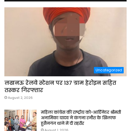
Uncategorized
लखनऊ रेलवे स्टेशन पर 137 ग्राम हेरोइन सहित
तस्कर गिरफ्तार
August 2, 2026
महिला कांग्रेस की राष्ट्रीय को-आर्डिनेटर श्रीमती
अनामिका यादव ने कंगना रनौत के खिलाफ
हुसैनगंज थाने में दी तहरीर
August 1, 2026