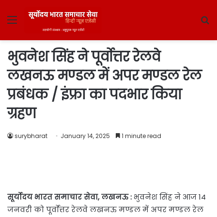
Menu
S
fo
भुवनेश सिंह ने पूर्वाेत्तर रेलवे
लखनऊ मण्डल में अपर मण्डल रेल
प्रबंधक / इंफ्रा का पदभार किया
ग्रहण
surybharat
January 14, 2025
1 minute read
सूर्योदय भारत समाचार सेवा, लखनऊ :
भुवनेश सिंह ने आज 14
जनवरी को पूर्वाेत्तर रेलवे लखनऊ मण्डल में अपर मण्डल रेल