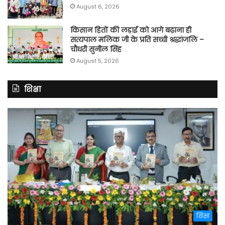
August 6, 2026
किसान हितों की लड़ाई को आगे बढ़ाना ही
सत्यपाल मलिक जी के प्रति सच्ची श्रद्धांजलि –
चौधरी सुनील सिंह
August 5, 2026
शिक्षा
शिक्षा