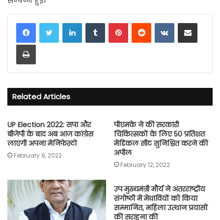
सम्पन्न हुई।
LinkedIn
Tumblr
Pinterest
Reddit
VKontakte
Share via Email
Print
Related Articles
UP Election 2022: सपा और
पीएमके ने की सरकारी
बीजेपी के बाद अब आज कांग्रेस
चिकित्सकों के लिए 50 प्रतिशत
लाएगी अपना मेनिफेस्टो
मेडिकल सीट सुनिश्चित करने की
अपील
February 9, 2022
February 12, 2022
उप मुख्यमंत्री मौर्य ने अंतरराष्ट्रीय
संगोष्ठी में मेधावियों को किया
सम्मानित, महिला उत्थान प्रयासों
की सराहना की