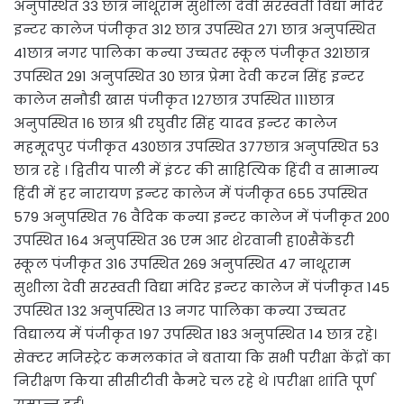
अनुपस्थित 33 छात्र नाथूराम सुशीला देवी सरस्वती विद्या मंदिर
इन्टर कालेज पंजीकृत 312 छात्र उपस्थित 271 छात्र अनुपस्थित
41छात्र नगर पालिका कन्या उच्चतर स्कूल पंजीकृत 321छात्र
उपस्थित 291 अनुपस्थित 30 छात्र प्रेमा देवी करन सिंह इन्टर
कालेज सनौडी खास पंजीकृत 127छात्र उपस्थित 111छात्र
अनुपस्थित 16 छात्र श्री रघुवीर सिंह यादव इन्टर कालेज
महमूदपुर पंजीकृत 430छात्र उपस्थित 377छात्र अनुपस्थित 53
छात्र रहे । द्वितीय पाली में इंटर की साहित्यिक हिंदी व सामान्य
हिंदी में हर नारायण इन्टर कालेज में पंजीकृत 655 उपस्थित
579 अनुपस्थित 76 वैदिक कन्या इन्टर कालेज में पंजीकृत 200
उपस्थित 164 अनुपस्थित 36 एम आर शेरवानी हा0सैकेंडरी
स्कूल पंजीकृत 316 उपस्थित 269 अनुपस्थित 47 नाथूराम
सुशीला देवी सरस्वती विद्या मंदिर इन्टर कालेज में पंजीकृत 145
उपस्थित 132 अनुपस्थित 13 नगर पालिका कन्या उच्चतर
विद्यालय में पंजीकृत 197 उपस्थित 183 अनुपस्थित 14 छात्र रहे।
सेक्टर मजिस्ट्रेट कमलकांत ने बताया कि सभी परीक्षा केंद्रों का
निरीक्षण किया सीसीटीवी कैमरे चल रहे थे ।परीक्षा शांति पूर्ण