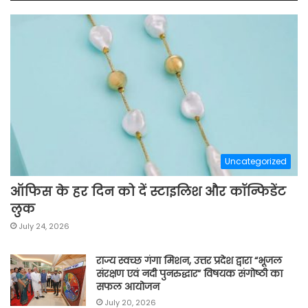
Uncategorized
ऑफिस के हर दिन को दें स्टाइलिश और कॉन्फिडेंट
लुक
July 24, 2026
राज्य स्वच्छ गंगा मिशन, उत्तर प्रदेश द्वारा “भूजल
संरक्षण एवं नदी पुनरुद्धार” विषयक संगोष्ठी का
सफल आयोजन
July 20, 2026