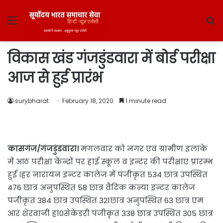
Menu
S
fo
विकास खंड गंजडुंडवारा में बोर्ड परीक्षा
आज से हुई प्रारंभ
surybharat
February 18, 2020
1 minute read
कासगंज/गंजडुंडवारा।
मंगलवार को नगर एवं ग्रामीण इलाके
में आठ परीक्षा केंन्द्रों पर हाई स्कूल व इन्टर की परीक्षाएं प्रारम्भ
हुई ।हर नारायन इन्टर कालेज में पंजीकृत 534 छात्र उपस्थित
476 छात्र अनुपस्थित 58 छात्र वैदिक कन्या इन्टर कालेज
पंजीकृत 384 छात्र उपस्थित 321छात्र अनुपस्थित 63 छात्र एम
आर शेरवानी हा0सेकेंडरी पंजीकृत 338 छात्र उपस्थित 305 छात्र