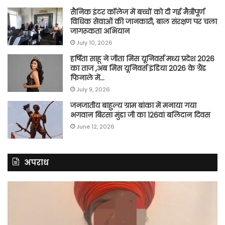
सैनिक इंटर कॉलेज में बच्चों को दी गई मैत्रीपूर्ण
विधिक सेवाओं की जानकारी, बाल संरक्षण पर चला
जागरूकता अभियान
July 10, 2026
हर्षिता साहू ने जीता मिस यूनिवर्स मध्य प्रदेश 2026
का ताज ,अब मिस यूनिवर्स इंडिया 2026 के ग्रैंड
फिनाले में…
July 9, 2026
जनजातीय बाहुल्य ग्राम बांका में मनाया गया
भगवान बिरसा मुंडा जी का 126वां बलिदान दिवस
June 12, 2026
अपराध