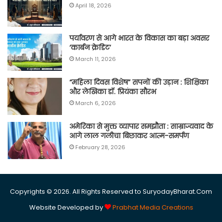
April 18, 2026
पर्यावरण से आगे भारत के विकास का बड़ा अवसर
‘कार्बन क्रेडिट’
March 11, 2026
“महिला दिवस विशेष” सपनों की उड़ान : शिक्षिका
और लेखिका डॉ. प्रियंका सौरभ
March 6, 2026
अमेरिका से मुक्त व्यापार समझौता : साम्राज्यवाद के
आगे लाल गलीचा बिछाकर आत्म-समर्पण
February 28, 2026
Copyrights © 2026. All Rights Reserved to SuryodayBharat.Com
Website Developed by
Prabhat Media Creations