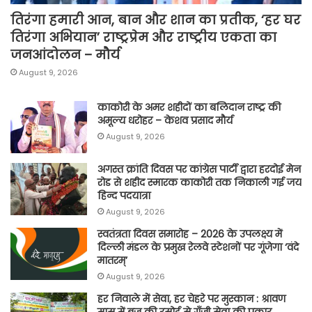
तिरंगा हमारी आन, बान और शान का प्रतीक, ‘हर घर
तिरंगा अभियान’ राष्ट्रप्रेम और राष्ट्रीय एकता का
जनआंदोलन – मौर्य
August 9, 2026
काकोरी के अमर शहीदों का बलिदान राष्ट्र की
अमूल्य धरोहर – केशव प्रसाद मौर्य
August 9, 2026
अगस्त क्रांति दिवस पर कांग्रेस पार्टी द्वारा हरदोई मेन
रोड से शहीद स्मारक काकोरी तक निकाली गई जय
हिन्द पदयात्रा
August 9, 2026
स्वतंत्रता दिवस समारोह – 2026 के उपलक्ष्य में
दिल्ली मंडल के प्रमुख रेलवे स्टेशनों पर गूंजेगा ‘वंदे
मातरम्’
August 9, 2026
हर निवाले में सेवा, हर चेहरे पर मुस्कान : श्रावण
मास में बृज की रसोई से गूँजी सेवा की पुकार