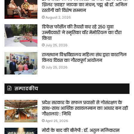
थ्रिलर ‘स्वाहा’ नाटक का मंचन, पद्म श्री डॉ. अनिल
रस्तोगी को विशेष सम्मान
August 2, 2026
डिफेंस फोर्सेज़ की तैयारी कर रहे 250 युवा
उम्मीदवारों ने स्मृतिका वॉर मेमोरियल का दौरा
किया
July 25, 2026
राजस्थान विश्वविद्यालय महिला संघ द्वारा कारगिल
विजय दिवस का गौरवपूर्ण आयोजन
July 25, 2026
सम्पादकीय
प्रदेश सरकार के सफल प्रयासों से गोसंरक्षण के
साथ-साथ आर्थिक स्वावलम्बन का आधार बन रही
गौशालाएं : निधि
April 25, 2026
मोदी के बाद की बीजेपी : डॉ. अतुल मलिकराम