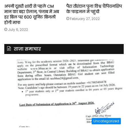
अपनी दूसरी शादी से पहले CM
पैरा तीरंदाज पूजा विश्व चैंपियनशिप
मान का बड़ा ऐलान, पंजाब में अब
के फाइनल में पहुंची
हर बिल पर 600 यूनिट बिजली
February 27, 2022
होगी माफ
July 6, 2022
ताज़ा समाचार
Uncategorized