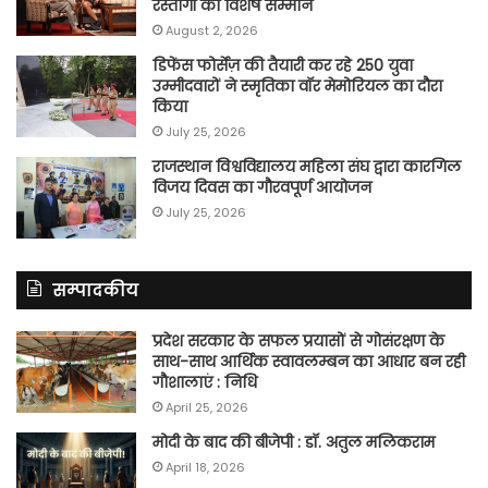
रस्तोगी को विशेष सम्मान
August 2, 2026
डिफेंस फोर्सेज़ की तैयारी कर रहे 250 युवा
उम्मीदवारों ने स्मृतिका वॉर मेमोरियल का दौरा
किया
July 25, 2026
राजस्थान विश्वविद्यालय महिला संघ द्वारा कारगिल
विजय दिवस का गौरवपूर्ण आयोजन
July 25, 2026
सम्पादकीय
प्रदेश सरकार के सफल प्रयासों से गोसंरक्षण के
साथ-साथ आर्थिक स्वावलम्बन का आधार बन रही
गौशालाएं : निधि
April 25, 2026
मोदी के बाद की बीजेपी : डॉ. अतुल मलिकराम
April 18, 2026