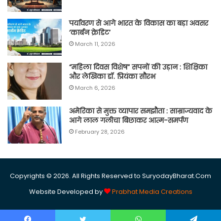
पर्यावरण से आगे भारत के विकास का बड़ा अवसर
‘कार्बन क्रेडिट’
March 11, 2026
“महिला दिवस विशेष” सपनों की उड़ान : शिक्षिका
और लेखिका डॉ. प्रियंका सौरभ
March 6, 2026
अमेरिका से मुक्त व्यापार समझौता : साम्राज्यवाद के
आगे लाल गलीचा बिछाकर आत्म-समर्पण
February 28, 2026
Copyrights © 2026. All Rights Reserved to SuryodayBharat.Com
Website Developed by
Prabhat Media Creations