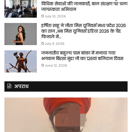
विधिक सेवाओं की जानकारी, बाल संरक्षण पर चला
जागरूकता अभियान
July 10, 2026
हर्षिता साहू ने जीता मिस यूनिवर्स मध्य प्रदेश 2026
का ताज ,अब मिस यूनिवर्स इंडिया 2026 के ग्रैंड
फिनाले में…
July 9, 2026
जनजातीय बाहुल्य ग्राम बांका में मनाया गया
भगवान बिरसा मुंडा जी का 126वां बलिदान दिवस
June 12, 2026
अपराध