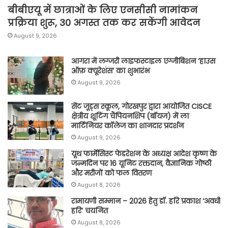
बीबीएयू में छात्राओं के लिए एनसीसी नामांकन
प्रक्रिया शुरू, 30 अगस्त तक कर सकेंगी आवेदन
August 9, 2026
आगरा में लग्जरी लाइफस्टाइल एग्जीबिशन ‘हाउस
ऑफ़ क्यूरेशंस’ का शुभारंभ
August 9, 2026
सेंट जूड्स स्कूल, गोरखपुर द्वारा आयोजित CISCE
क्षेत्रीय शूटिंग चैंपियनशिप (बॉयज) में ला
मार्टिनियर कॉलेज का शानदार प्रदर्शन
August 9, 2026
यूथ फार्मेसिस्ट फेडरेशन के अध्यक्ष आदेश कृष्ण के
जन्मदिन पर 16 यूनिट रक्तदान, वैज्ञानिक गोष्ठी
और मरीजों को फल वितरण
August 8, 2026
रामायणी सम्मान – 2026 हेतु डॉ. हरि प्रकाश ‘अवधी
हरि’ चयनित
August 8, 2026