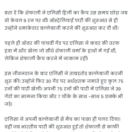
बता दें कि शेफाली ने एलिसी हिली का कैच उस समय छोड़ा जब
वो केवल 9 रन पर थीं। ऑस्ट्रेलियाई पारी की शुरूआत से ही
उन्होंने धमाकेदार बल्लेबाजी करने की शुरूआत कर दी थी।
पहले ही ओवर की पांचवीं गेंद पर एलिसा ने कवर की तरफ
हवा में शॉट खेला जो सीधे शेफाली वर्मा के हाथों में गई थी,
लेकिन शेफाली कैच करने में नाकाम रहीं।
इस जीवनदान के बाद एलिसी ने ताबड़तोड़ बल्लेबाजी करनी
शुरू की। उन्होंने फिर 30 गेंद पर अर्धशतक जमाते हुए कुल 75
रनों की पारी खेली। अपनी 75 रनों की पारी में एलिसा ने 39
गेंदों का सामना किया और 7 चौके के साथ -साथ 5 छक्के भी
जड़े।
एलिसा ने अपनी बल्लेबाजी से मैच का पासा ही पलट दिया।
वहीं जब भारतीय पारी की शुरूआत हुई तो शेफाली से काफी