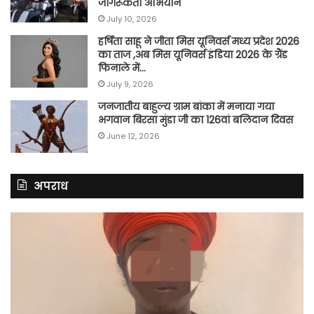
जागरूकता अभियान
July 10, 2026
हर्षिता साहू ने जीता मिस यूनिवर्स मध्य प्रदेश 2026
का ताज ,अब मिस यूनिवर्स इंडिया 2026 के ग्रैंड
फिनाले में…
July 9, 2026
जनजातीय बाहुल्य ग्राम बांका में मनाया गया
भगवान बिरसा मुंडा जी का 126वां बलिदान दिवस
June 12, 2026
अपराध