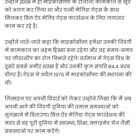
उन्होंने 2008 में ही माइक्रोसॉफ्ट के रोजाना कामकाज से खुद
को अलग कर लिया था और पत्नी मेलिंडा गेट्स के साथ
मिलकर बिल ऐंड मेलिंड गेट्स फाउंडेशन के लिए लगातार
काम कर रहे हैं।
उन्होंने जाते-जाते कहा कि माइक्रोसॉफ्ट हमेशा उनकी जिदंगी
में कामकाज का अहम हिस्सा बना रहेगा और वह समय-समय
पर लीडरशीप का रोल निभाते रहेंगे। वर्तमान में गेट्स विश्व के
दूसरे सबसे अमीर शख्स हैं और उनकी कुल संपत्ति 84.4 अरब
डॉलर है। गेट्स ने अप्रैल 1975 में माइकोसॉफ्ट की स्थापना की
थी।
लिंक्डइन पर अपनी विदाई को लेकर उन्होंने लिखा कि मैं अब
अपनी आगे की जिंदगी दुनिया की तमाम समस्याओं को
सुलझाने में बिताउंगा। बिल ऐंड मेलिंडा गेट्स फाउंडेशन की
मदद से वह पूरी दुनिया में स्वास्थ्य, शिक्षा, क्लाइमेट चेंज जैसी
समस्याओं पर काम करेंगे।