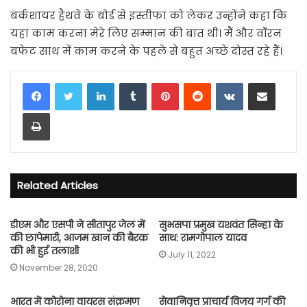
बर्कशायर हैथवे के बोर्ड से इस्तीफा को लेकर उन्होंने कहा कि
यहां काम करना मेरे लिए सम्मान की बात थी। मैं और वॉरन
बफेट साथ में काम करने के पहले से बहुत अच्छे दोस्त रहे हैं।
LinkedIn
Tumblr
Pinterest
Reddit
VKontakte
Share via Email
Print
Related Articles
डीएम और एसपी ने सीतापुर जेल में
सुभसपा प्रमुख यशवंत सिन्हा के
की छापेमारी, आजम खान की बैरक
साथ: रामगोपाल यादव
की भी हुई तलाशी
July 11, 2022
November 28, 2020
भारत में कोरोना वायरस संक्रमण
सेवानिवृत्त प्राचार्य विजय गर्ग की