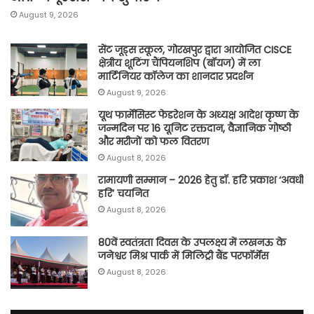
August 9, 2026
सेंट जूड्स स्कूल, गोरखपुर द्वारा आयोजित CISCE
क्षेत्रीय शूटिंग चैंपियनशिप (बॉयज) में ला
मार्टिनियर कॉलेज का शानदार प्रदर्शन
August 9, 2026
यूथ फार्मेसिस्ट फेडरेशन के अध्यक्ष आदेश कृष्ण के
जन्मदिन पर 16 यूनिट रक्तदान, वैज्ञानिक गोष्ठी
और मरीजों को फल वितरण
August 8, 2026
रामायणी सम्मान – 2026 हेतु डॉ. हरि प्रकाश ‘अवधी
हरि’ चयनित
August 8, 2026
80वें स्वतंत्रता दिवस के उपलक्ष्य में लखनऊ के
जनेश्वर मिश्र पार्क में मिलिट्री बैंड परफॉर्मेंस
August 8, 2026