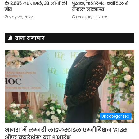
के 2,685 नए मामले, 33 लोगों की
पुस्तक, “इंटेलिजेंस क्वोटिएंट में
मौत
सफल” लोकार्पित
May 28, 2022
February 13, 2025
ताज़ा समाचार
Uncategorized
आगरा में लग्जरी लाइफस्टाइल एग्जीबिशन ‘हाउस
ऑफ़ क्यूरेशंस’ का शुभारंभ