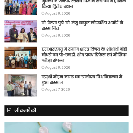
शुक्ला ने जनपद स्तरीय विज्ञान संगोष्ठी में हासिल
किया द्वितीय स्थान
August 8, 2026
प्रो. प्रेरणा पुरी ‘प्रो. मंजू ठाकुर लीडरशिप अवॉर्ड’ से
सम्मानित
August 8, 2026
एसआरएमयू में समाज शास्त्र विषय के शोधार्थी बीडी
चौधरी का पी-एच.डी. शोध प्रबंध डिफेंस एवं मौखिक
परीक्षा संपन्न
August 8, 2026
पद्मश्री मोहन नागर का ग्रामोदय विश्वविद्यालय में
हुआ सम्मान
August 7, 2026
जीवनशैली