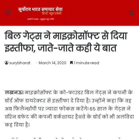
Menu
S
fo
बिल गेट्स ने माइक्रोसॉफ्ट से दिया
इस्तीफा, जाते-जाते कही ये बात
surybharat
March 14, 2020
1 minute read
लखनऊ।
माइक्रोसॉफ्ट के को-फाउंडर बिल गेट्स ने कंपनी के
बोर्ड ऑफ डायरेक्टर से इस्तीफा दे दिया है। उन्होंने कहा कि वह
अब फिलैन्थ्रॉपी पर ज्यादा फोकस करेंगे। 65 साल के गेट्स ने
वॉरेन बफेट की कंपनी बर्कशायर हैथवे के बोर्ड को भी अलविदा
कह दिया है।