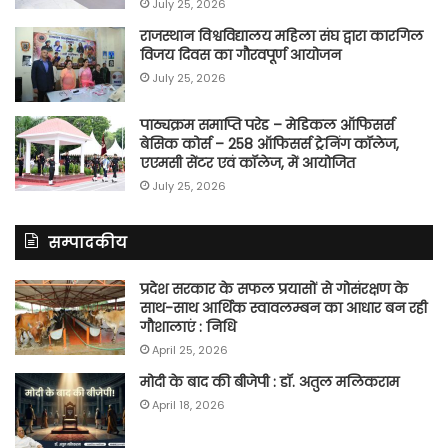
July 25, 2026
राजस्थान विश्वविद्यालय महिला संघ द्वारा कारगिल
विजय दिवस का गौरवपूर्ण आयोजन
July 25, 2026
पाठ्यक्रम समाप्ति परेड – मेडिकल ऑफिसर्स
बेसिक कोर्स – 258 ऑफिसर्स ट्रेनिंग कॉलेज,
एएमसी सेंटर एवं कॉलेज, में आयोजित
July 25, 2026
सम्पादकीय
प्रदेश सरकार के सफल प्रयासों से गोसंरक्षण के
साथ-साथ आर्थिक स्वावलम्बन का आधार बन रही
गौशालाएं : निधि
April 25, 2026
मोदी के बाद की बीजेपी : डॉ. अतुल मलिकराम
April 18, 2026