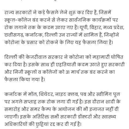
राज्य सरकारों ने कड़े फैसले लेने शुरू कर दिए हैं, जिसमें
स्कूल-कॉलेज बंद करने से लेकर सार्वजनिक कार्यक्रमों पर
रोक लगाने तक के कदम उठाए गए हैं। यूपी, बिहार, मध्य प्रदेश,
छत्तीसगढ़, कर्नाटक, दिल्ली उन राज्यों में शामिल हैं, जिन्होंने
कोरोना के प्रसार को रोकने के लिए यह फैसला लिया है।
दिल्ली की केजरीवाल सरकार ने कोरोना को महामारी घोषित
कर दिया है। इसके साथ ही एहतियाती कदम उठाते हुए सरकारी
और निजी स्कूलों व कॉलेजों को 31 मार्च तक बंद करने का
फैसला किया गया है।
कर्नाटक में मॉल, थियेटर, नाइट क्लब, पब और स्वीमिंग पूल
पर अगले सप्ताह तक रोक लगा दी गई है। इस दौरान शादी के
समारोह और समर कैम्प के आयोजन की भी इजाजत नहीं दी
जाएगी। इसके अतिरिक्त सभी सरकारी डॉक्टरों और स्वास्थ्य
अधिकारियों की छुट्टियां रद्द कर दी गई हैं।