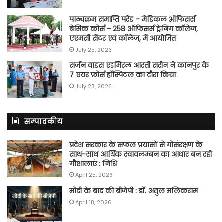
पाठ्यक्रम समाप्ति परेड – मेडिकल ऑफिसर्स
बेसिक कोर्स – 258 ऑफिसर्स ट्रेनिंग कॉलेज,
एएमसी सेंटर एवं कॉलेज, में आयोजित
July 25, 2026
सर्जन वाइस एडमिरल आरती सरीन ने कानपुर के
7 एयर फ़ोर्स हॉस्पिटल का दौरा किया
July 23, 2026
सम्पादकीय
प्रदेश सरकार के सफल प्रयासों से गोसंरक्षण के
साथ-साथ आर्थिक स्वावलम्बन का आधार बन रही
गौशालाएं : निधि
April 25, 2026
मोदी के बाद की बीजेपी : डॉ. अतुल मलिकराम
April 18, 2026