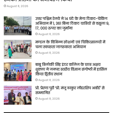
August 8, 2026
उत्तर पश्चिम रेलवे ने 14 घंटे के मेगा टिकट-चेकिंग
अभियान में 1, 361 बिना टिकट यात्रियों से वसूला 9,
17, 000 रुपए का जुर्माना
August 8, 2026
मण्डल के विभिन्न स्टेशनों एवं चिकित्सालयों में
चला स्वच्छता जागरूकता अभियान
August 8, 2026
बाबू त्रिलोकी सिंह इंटर कॉलेज के छात्र अक्षय
शुक्ला ने जनपद स्तरीय विज्ञान संगोष्ठी में हासिल
किया द्वितीय स्थान
August 8, 2026
प्रो. प्रेरणा पुरी ‘प्रो. मंजू ठाकुर लीडरशिप अवॉर्ड’ से
सम्मानित
August 8, 2026