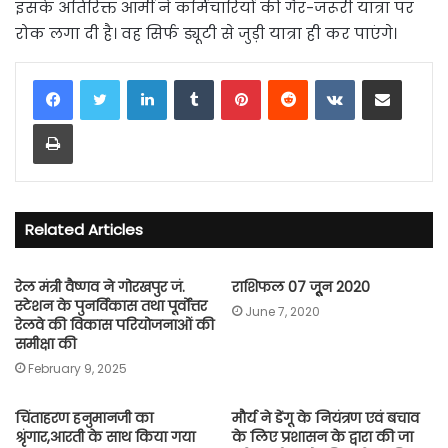
इसके अतिरिक्त आर्मी ने कर्मिचारियों की गैर-जरूरी यात्रा पर
रोक लगा दी है। वह सिर्फ ड्यूटी से जुड़ी यात्रा ही कर पाएंगे।
LinkedIn
Tumblr
Pinterest
Reddit
VKontakte
Share via Email
Print
Related Articles
रेल मंत्री वैष्णव ने गोरखपुर जं.
राशिफल 07 जूूून 2020
स्टेशन के पुनर्विकास तथा पूर्वोत्तर
June 7, 2020
रेलवे की विकास परियोजनाओं की
समीक्षा की
February 9, 2025
चिंताहरण हनुमानजी का
मौर्य ने डेंगू के नियंत्रण एवं बचाव
श्रृंगार,आरती के साथ किया गया
के लिए प्रशासन के द्वारा की जा