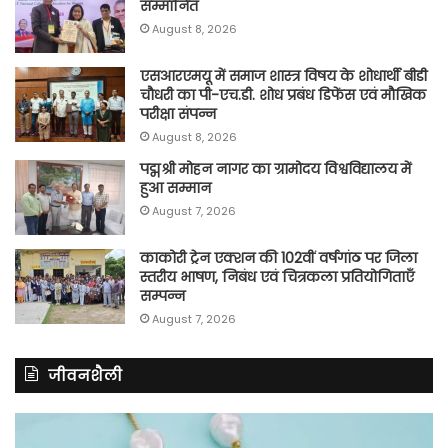
सम्मानित
August 8, 2026
एसआरएमयू में समाज शास्त्र विषय के शोधार्थी बीडी
चौधरी का पी-एच.डी. शोध प्रबंध डिफेंस एवं मौखिक
परीक्षा संपन्न
August 8, 2026
पद्मश्री मोहन नागर का ग्रामोदय विश्वविद्यालय में
हुआ सम्मान
August 7, 2026
काकोरी ट्रेन एक्शन की 102वीं वर्षगांठ पर जिला
स्तरीय भाषण, निबंध एवं चित्रकला प्रतियोगिताएँ
सम्पन्न
August 7, 2026
जीवनशैली