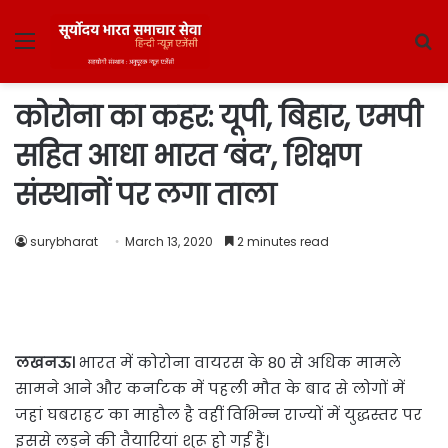
Menu
S
fo
कोरोना का कहर: यूपी, बिहार, एमपी
सहित आधा भारत ‘बंद’, शिक्षण
संस्थानों पर लगा ताला
surybharat
March 13, 2020
2 minutes read
लखनऊ।
भारत में कोरोना वायरस के 80 से अधिक मामले
सामने आने और कर्नाटक में पहली मौत के बाद से लोगों में
जहां घबराहट का माहौल है वहीं विभिन्न राज्यों में युद्धस्तर पर
इससे लड़ने की तैयारियां शुरू हो गई हैं।