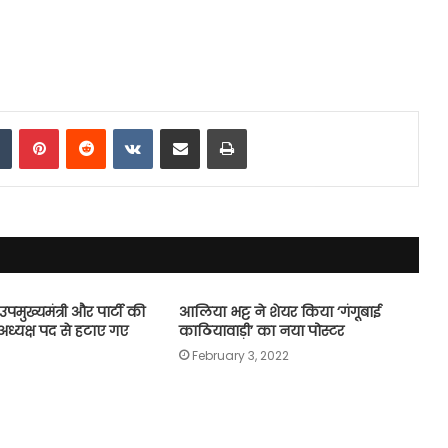
dIn
Tumblr
Pinterest
Reddit
VKontakte
Share via Email
Print
ुख्यमंत्री और पार्टी की
आलिया भट्ट ने शेयर किया ‘गंगूबाई
अध्यक्ष पद से हटाए गए
काठियावाड़ी’ का नया पोस्टर
February 3, 2022