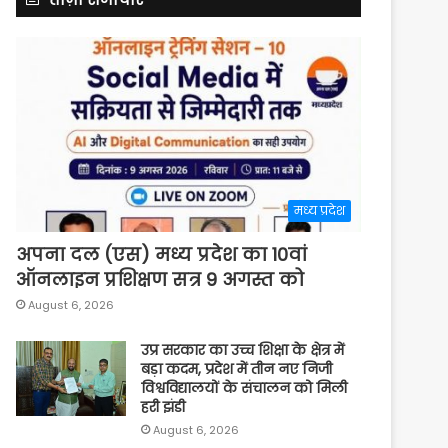
मध्य प्रदेश
अपना दल (एस) मध्य प्रदेश का 10वां
ऑनलाइन प्रशिक्षण सत्र 9 अगस्त को
August 6, 2026
उप्र सरकार का उच्च शिक्षा के क्षेत्र में
बड़ा कदम, प्रदेश में तीन नए निजी
विश्वविद्यालयों के संचालन को मिली
हरी झंडी
August 6, 2026