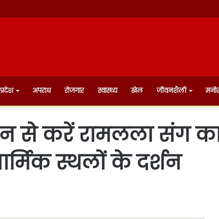
प्रदेश
अपराध
रोजगार
स्वास्थ्य
खेल
जीवनशैली
मनो
्रेन से करें रामलला संग 
र्मिक स्थलों के दर्शन