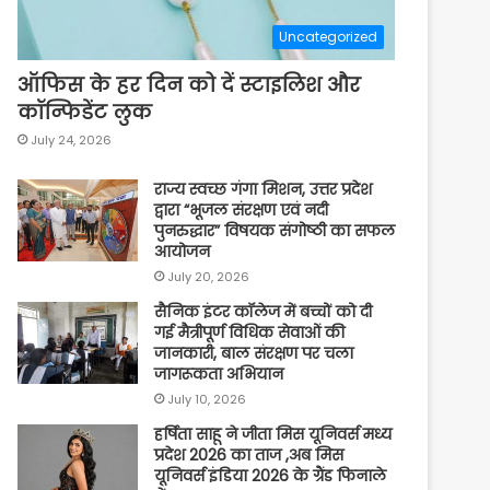
Uncategorized
ऑफिस के हर दिन को दें स्टाइलिश और
कॉन्फिडेंट लुक
July 24, 2026
राज्य स्वच्छ गंगा मिशन, उत्तर प्रदेश
द्वारा “भूजल संरक्षण एवं नदी
पुनरुद्धार” विषयक संगोष्ठी का सफल
आयोजन
July 20, 2026
सैनिक इंटर कॉलेज में बच्चों को दी
गई मैत्रीपूर्ण विधिक सेवाओं की
जानकारी, बाल संरक्षण पर चला
जागरूकता अभियान
July 10, 2026
हर्षिता साहू ने जीता मिस यूनिवर्स मध्य
प्रदेश 2026 का ताज ,अब मिस
यूनिवर्स इंडिया 2026 के ग्रैंड फिनाले