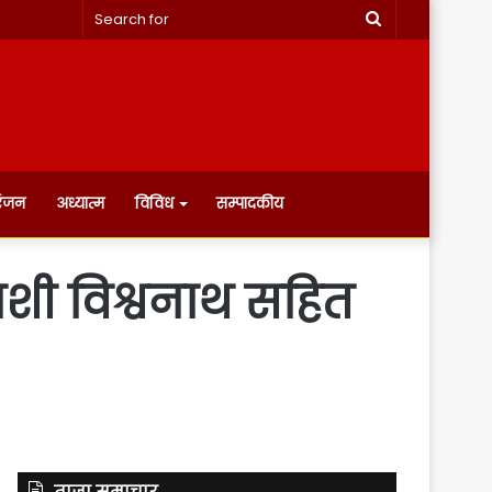
Search
for
रंजन
अध्यात्म
विविध
सम्पादकीय
काशी विश्वनाथ सहित
ताज़ा समाचार