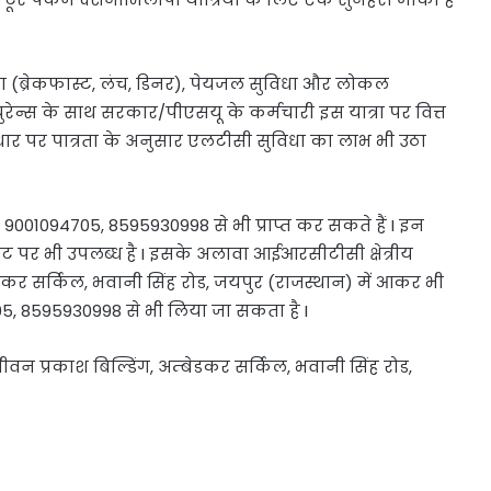
 (ब्रेकफास्ट, लंच, डिनर), पेयजल सुविधा और लोकल
्युरेन्स के साथ सरकार/पीएसयू के कर्मचारी इस यात्रा पर वित्त
 आधार पर पात्रता के अनुसार एलटीसी सुविधा का लाभ भी उठा
र 9001094705, 8595930998 से भी प्राप्त कर सकते हैं I इन
ट पर भी उपलब्ध है I इसके अलावा आईआरसीटीसी क्षेत्रीय
डकर सर्किल, भवानी सिंह रोड, जयपुर (राजस्थान) में आकर भी
5, 8595930998 से भी लिया जा सकता है I
 जीवन प्रकाश बिल्डिंग, अम्बेडकर सर्किल, भवानी सिंह रोड,