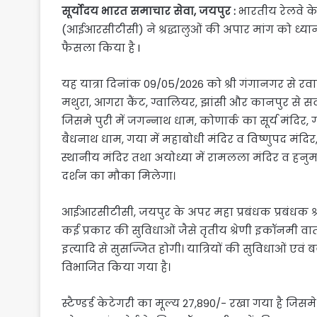
सूर्योदय भारत समाचार सेवा, जयपुर :
भारतीय रेलवे के
(आईआरसीटीसी) ने श्रद्धालुओं की अपार मांग को ध्यान म
फैसला किया है I
यह यात्रा दिनांक 09/05/2026 को श्री गंगानगर से रव
मथुरा, आगरा कैंट, ग्वालियर, झांसी और कानपुर से सवा
जिसमे पुरी में जगन्नाथ धाम, कोणार्क का सूर्य मंदिर
बैधनाथ धाम, गया में महाबोधी मंदिर व विष्णुपद मंदिर
स्थानीय मंदिर तथा अयोध्या में रामलला मंदिर व हनुमा
दर्शन का मौका मिलेगा।
आईआरसीटीसी, जयपुर के अपर महा प्रबंधक प्रबंधक श्री यो
कई प्रकार की सुविधाओं जैसे तृतीय श्रेणी इकॉनमी
इत्यादि से सुसज्जित होगी। यात्रियों की सुविधाओं एवं बजट
विभाजित किया गया है।
स्टैण्डर्ड केटेगरी का मूल्य 27,890/- रखा गया है जिसमे