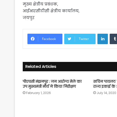
मुख्य क्षेत्रीय प्रबंधक,
आईआरसीटीसी क्षेत्रीय कार्यालय,
जयपुर
Linke
Facebook
Twitter
Related Articles
पीएचसी मंझनपुर : जन आरोग्य मेले का
सचिन पायलट उपम
उप मुख्यमंत्री मौर्य ने किया निरीक्षण
राज्य इकाई के 
February 1, 2026
July 14, 2020