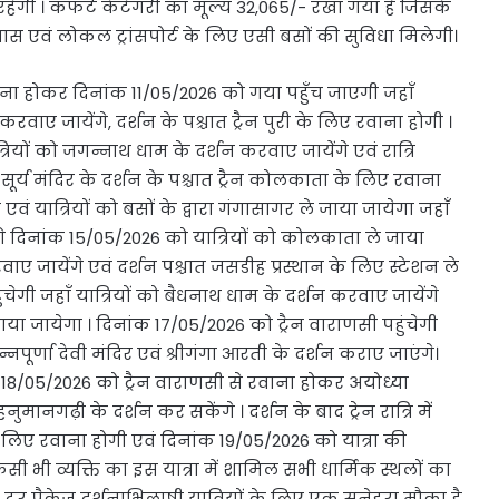
रहेगी । कंफर्ट केटेगरी का मूल्य 32,065/- रखा गया है जिसके
आवास एवं लोकल ट्रांसपोर्ट के लिए एसी बसों की सुविधा मिलेगी।
वाना होकर दिनांक 11/05/2026 को गया पहुँच जाएगी जहाँ
करवाए जायेंगे, दर्शन के पश्चात ट्रैन पुरी के लिए रवाना होगी ।
्रियों को जगन्नाथ धाम के दर्शन करवाए जायेंगे एवं रात्रि
े सूर्य मंदिर के दर्शन के पश्चात ट्रैन कोलकाता के लिए रवाना
वं यात्रियों को बसों के द्वारा गंगासागर ले जाया जायेगा जहाँ
करेंगे दिनांक 15/05/2026 को यात्रियों को कोलकाता ले जाया
वाए जायेंगे एवं दर्शन पश्चात जसडीह प्रस्थान के लिए स्टेशन ले
चेगी जहाँ यात्रियों को बैधनाथ धाम के दर्शन करवाए जायेंगे
जाया जायेगा । दिनांक 17/05/2026 को ट्रैन वाराणसी पहुंचेगी
्नपूर्णा देवी मंदिर एवं श्रीगंगा आरती के दर्शन कराए जाएंगे।
नांक 18/05/2026 को ट्रैन वाराणसी से रवाना होकर अयोध्या
ुमानगढ़ी के दर्शन कर सकेंगे । दर्शन के बाद ट्रेन रात्रि में
े लिए रवाना होगी एवं दिनांक 19/05/2026 को यात्रा की
सी भी व्यक्ति का इस यात्रा में शामिल सभी धार्मिक स्थलों का
र पैकेज दर्शनाभिलाषी यात्रियों के लिए एक सुनेहरा मौका है