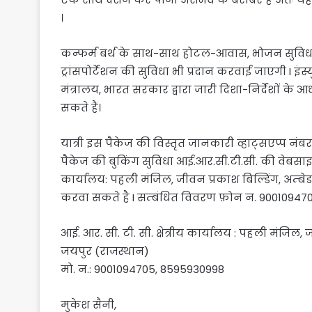
।
कन्फर्म बर्थ के साथ-साथ होटल-आवास, भोजन सुविधा
ट्रांसपोर्टेशन की सुविधा भी प्रदान करवाई जाएगी I इंस
मंत्रालय, भारत सरकार द्वारा जारी दिशा-निर्देशों के
सकते हैं।
यात्री इस पैकेज की विस्तृत जानकारी व्हाट्सएप्प नंब
पैकेज की बुकिंग सुविधा आई.आर.सी.टी.सी. की वेबसाइ
कार्यालय: पहली मंजिल, जीवन प्रकाश बिल्डिंग, अम्बे
करवा सकते है I सम्बंधित विवरण फ़ोन न. 900109470
आई. आर. सी. टी. सी. क्षेत्रीय कार्यालय : पहली मंजिल,
जयपुर (राजस्थान)
मो. न.: 9001094705, 8595930998
मुकेश सैनी,