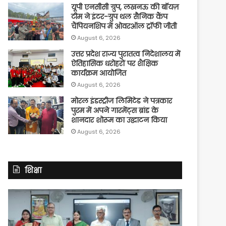
यूपी एनसीसी ग्रुप, लखनऊ की बॉयज़
टीम ने इंटर-ग्रुप थल सैनिक कैंप
चैंपियनशिप में ओवरऑल ट्रॉफी जीती
August 6, 2026
उत्तर प्रदेश राज्य पुरातत्व निदेशालय में
ऐतिहासिक धरोहरों पर शैक्षिक
कार्यक्रम आयोजित
August 6, 2026
मोरल इंडस्ट्रीज लिमिटेड ने पत्रकार
पुरम में अपने गारमेंट्स ब्रांड के
शानदार शोरूम का उद्घाटन किया
August 6, 2026
शिक्षा