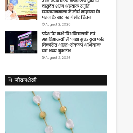
उत्तर प्रदेश राज्य संग्रहालय द्वारा डॉ
वासुदेव शरण अग्रवाल स्मृति
व्याख्यानमाला में मौर्य साम्राज्य के
पतन के बाद पर गंभीर चिंतन
August 2, 2026
प्रदेश के सभी विश्वविद्यालयों एवं
महाविद्यालयों में “नशा मुक्त युवा फॉर
विकसित भारत–संकल्प अभियान”
का भव्य शुभारंभ
August 2, 2026
जीवनशैली