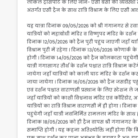
लोकल ट्रांसपोर्ट के लिए नॉन- एसी बसों की व्यवस्था 
अंतर्गत एसी ट्रैन के साथ रात्रि विश्राम के लिए एसी 
यह यात्रा दिनांक 09/05/2026 को श्री गंगानगर से र
यात्रियों को महाबोधी मंदिर व विष्णुपद मंदिर के दर्शन 
दिनांक 12/05/2026 को ट्रैन पुरी पहुंच जाएगी जहाँ यात
विश्राम पुरी में रहेगा । दिनांक 13/05/2026 कोणार्क क
होगी । दिनांक 14/05/2026 को ट्रैन कोलकाता पहुंचेगी ए
यात्री गंगासागर तीर्थ के दर्शन पश्चात रात्रि विश्राम 
जायेगा जहाँ यात्रियों को काली घाट मंदिर के दर्शन कर
जाया जायेगा । दिनांक 16/05/2026 को ट्रैन जसडीह पहुं
एवं दर्शन पश्चात वाराणसी प्रस्थान के लिए स्टेशन ले 
जहाँ यात्रियों को काशी विश्वनाथ मंदिर एवं कॉरिडोर, अन
यात्रियों का रात्रि विश्राम वाराणसी में ही होगा । दि
पहुंचेगी जहाँ यात्री नवनिर्मित रामलला मंदिर के साथ हन
दिनांक 18/05/2026 को ही ट्रैन वापस श्री गंगानगर क
समाप्ति होगी । यह कहना अतिश्योक्ति नहीं होगा कि कि
एक साथ दर्शन कर पाना असंभव के बराबर है अतः यह टू