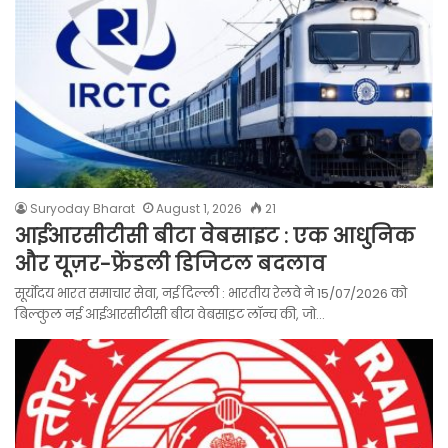
Suryoday Bharat
August 1, 2026
21
आईआरसीटीसी बीटा वेबसाइट : एक आधुनिक
और यूज़र-फ्रेंडली डिजिटल बदलाव
सूर्योदय भारत समाचार सेवा, नई दिल्ली : भारतीय रेलवे ने 15/07/2026 को
बिल्कुल नई आईआरसीटीसी बीटा वेबसाइट लॉन्च की, जो…