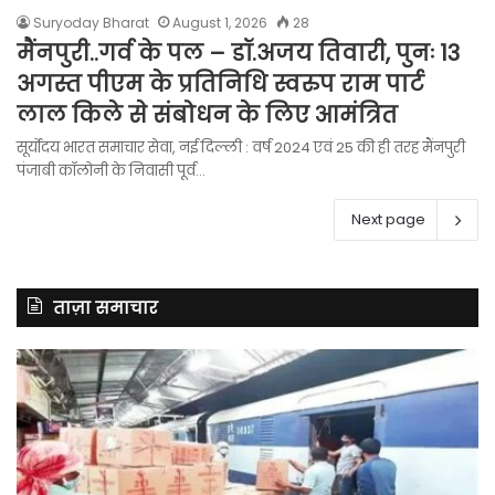
Suryoday Bharat
August 1, 2026
28
मैंनपुरी..गर्व के पल – डॉ.अजय तिवारी, पुनः 13
अगस्त पीएम के प्रतिनिधि स्वरुप राम पार्ट
लाल किले से संबोधन के लिए आमंत्रित
सूर्योदय भारत समाचार सेवा, नई दिल्ली : वर्ष 2024 एवं 25 की ही तरह मैंनपुरी
पंजाबी कॉलोनी के निवासी पूर्व…
Next page
ताज़ा समाचार