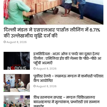
दिल्ली मंडल ने एसएलआर पार्सल लीजिंग में 6.71%
की उल्लेखनीय वृद्धि दर्ज की
August 8, 2026
इनसिडियस : आउट ऑफ द फर्दर का दूसरा ट्रेलर
रिलीज़ : एमिलिया ईव की जेम्मा के पीछे-पीछे आ
पहुँचीं आत्माएँ
August 8, 2026
पूर्वाेत्तर रेलवे – लखनऊ मण्डल में कर्मचारी परिवाद
कैंप आयोजित
August 8, 2026
विश्व स्तनपान सप्ताह – मण्डल चिकित्सालय
बादशाहनगर में मूल्यांकन, प्रश्नोत्तरी एवं सम्मान
समारोह