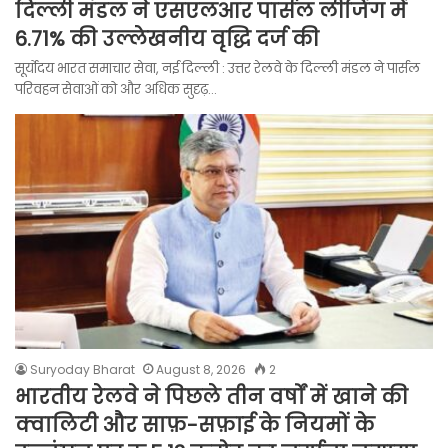
दिल्ली मंडल ने एसएलआर पार्सल लीजिंग में
6.71% की उल्लेखनीय वृद्धि दर्ज की
सूर्योदय भारत समाचार सेवा, नई दिल्ली : उत्तर रेलवे के दिल्ली मंडल ने पार्सल
परिवहन सेवाओं को और अधिक सुदृढ़…
Suryoday Bharat
August 8, 2026
2
भारतीय रेलवे ने पिछले तीन वर्षों में खाने की
क्वालिटी और साफ़-सफ़ाई के नियमों के