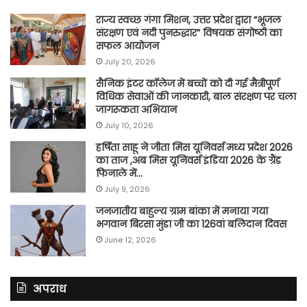
राज्य स्वच्छ गंगा मिशन, उत्तर प्रदेश द्वारा “भूजल
संरक्षण एवं नदी पुनरुद्धार” विषयक संगोष्ठी का
सफल आयोजन
July 20, 2026
सैनिक इंटर कॉलेज में बच्चों को दी गई मैत्रीपूर्ण
विधिक सेवाओं की जानकारी, बाल संरक्षण पर चला
जागरूकता अभियान
July 10, 2026
हर्षिता साहू ने जीता मिस यूनिवर्स मध्य प्रदेश 2026
का ताज ,अब मिस यूनिवर्स इंडिया 2026 के ग्रैंड
फिनाले में…
July 9, 2026
जनजातीय बाहुल्य ग्राम बांका में मनाया गया
भगवान बिरसा मुंडा जी का 126वां बलिदान दिवस
June 12, 2026
अपराध