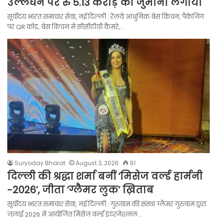
उल्लंघन पर रु 5.13 करोड़ का जुर्माना लगाया
सूर्योदय भारत समाचार सेवा, नई दिल्ली : रेलवे आधुनिक बेस किचन, पैकेजिंग
पर QR कोड, बेस किचन में सीसीटीवी कैमरे,…
Suryoday Bharat
August 3, 2026
91
दिल्ली की श्रद्धा शर्मा बनीं ‘मिसेज वर्ल्ड हार्मनी
-2026’, जीता ‘ग्लैमर लुक’ ख़िताब
सूर्योदय भारत समाचार सेवा, नई दिल्ली : गुरुग्राम की संस्था ग्लैमर गुरुग्राम द्वारा
जुलाई 2026 में आयोजित मिसेज वर्ल्ड इंटरनेशनल…