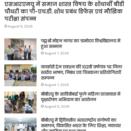
एसआरएमयू में समाज शास्त्र विषय के शोधार्थी बीडी
चौधरी का पी-एच.डी. शोध प्रबंध डिफेंस एवं मौखिक
परीक्षा संपन्न
August 8, 2026
पद्मश्री मोहन नागर का ग्रामोदय विश्वविद्यालय में
हुआ सम्मान
August 7, 2026
काकोरी ट्रेन एक्शन की 102वीं वर्षगांठ पर जिला
स्तरीय भाषण, निबंध एवं चित्रकला प्रतियोगिताएँ
सम्पन्न
August 7, 2026
बीबीएयू के सावित्रीबाई फुले महिला छात्रावास में
वृक्षारोपण अभियान का आयोजन
August 6, 2026
बीबीएयू में द्विदिवसीय अंतरराष्ट्रीय संगोष्ठी का
समापन, विकसित भारत के लिए शिक्षा, नवाचार