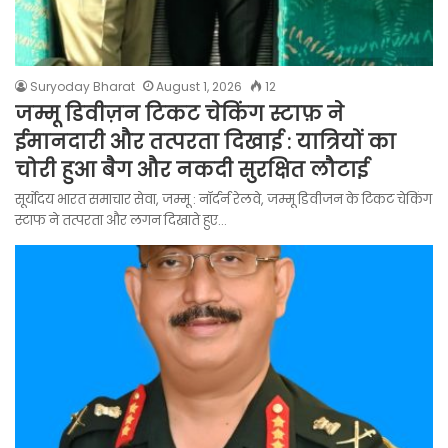
Suryoday Bharat
August 1, 2026
12
जम्मू डिवीज़न टिकट चेकिंग स्टाफ़ ने
ईमानदारी और तत्परता दिखाई : यात्रियों का
चोरी हुआ बैग और नकदी सुरक्षित लौटाई
सूर्योदय भारत समाचार सेवा, जम्मू : नॉर्दर्न रेलवे, जम्मू डिवीजन के टिकट चेकिंग
स्टाफ ने तत्परता और लगन दिखाते हुए…