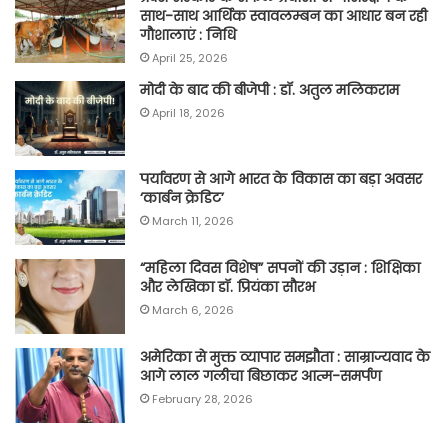
साथ-साथ आर्थिक स्वावलम्बन का आधार बन रही
गौशालाएं : निधि
April 25, 2026
मोदी के बाद की बीजेपी : डॉ. अतुल मलिकराम
April 18, 2026
पर्यावरण से आगे भारत के विकास का बड़ा अवसर
‘कार्बन क्रेडिट’
March 11, 2026
“महिला दिवस विशेष” सपनों की उड़ान : शिक्षिका
और लेखिका डॉ. प्रियंका सौरभ
March 6, 2026
अमेरिका से मुक्त व्यापार समझौता : साम्राज्यवाद के
आगे लाल गलीचा बिछाकर आत्म-समर्पण
February 28, 2026