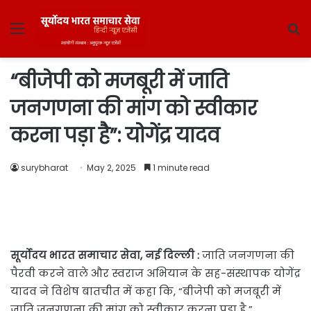
Menu
S
fo
“बीजेपी को मजबूरी में जाति
जनगणना की मांग को स्वीकार
करना पड़ा है”: योगेंद्र यादव
surybharat
May 2, 2025
1 minute read
सूर्योदय भारत समाचार सेवा, नई दिल्ली :
जाति जनगणना की
पैरवी करने वाले और स्वराज अभियान के सह-संस्थापक योगेंद्र
यादव ने विशेष बातचीत में कहा कि, “बीजेपी को मजबूरी में
जाति जनगणना की मांग को स्वीकार करना पड़ा है.”