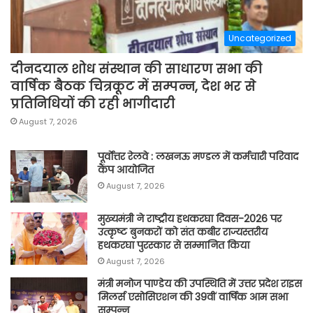
Uncategorized
दीनदयाल शोध संस्थान की साधारण सभा की
वार्षिक बैठक चित्रकूट में सम्पन्न, देश भर से
प्रतिनिधियों की रही भागीदारी
August 7, 2026
पूर्वाेत्तर रेलवे : लखनऊ मण्डल में कर्मचारी परिवाद
कैंप आयोजित
August 7, 2026
मुख्यमंत्री ने राष्ट्रीय हथकरघा दिवस-2026 पर
उत्कृष्ट बुनकरों को संत कबीर राज्यस्तरीय
हथकरघा पुरस्कार से सम्मानित किया
August 7, 2026
मंत्री मनोज पाण्डेय की उपस्थिति में उत्तर प्रदेश राइस
मिलर्स एसोसिएशन की 39वीं वार्षिक आम सभा
सम्पन्न