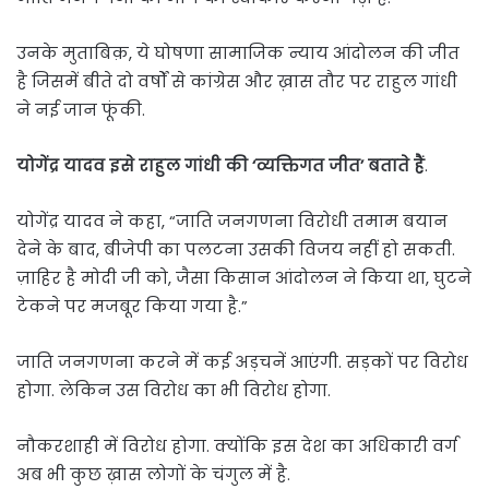
उनके मुताबिक़, ये घोषणा सामाजिक न्याय आंदोलन की जीत
है जिसमें बीते दो वर्षों से कांग्रेस और ख़ास तौर पर राहुल गांधी
ने नई जान फूंकी.
योगेंद्र यादव इसे राहुल गांधी की ‘व्यक्तिगत जीत’ बताते हैं
.
योगेंद्र यादव ने कहा, “जाति जनगणना विरोधी तमाम बयान
देने के बाद, बीजेपी का पलटना उसकी विजय नहीं हो सकती.
ज़ाहिर है मोदी जी को, जैसा किसान आंदोलन ने किया था, घुटने
टेकने पर मजबूर किया गया है.”
जाति जनगणना करने में कई अड़चनें आएंगी. सड़कों पर विरोध
होगा. लेकिन उस विरोध का भी विरोध होगा.
नौकरशाही में विरोध होगा. क्योंकि इस देश का अधिकारी वर्ग
अब भी कुछ ख़ास लोगों के चंगुल में है.