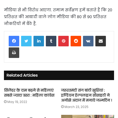
मीडिया से भी विरोध आएगा. तमाम सर्वेक्षण हमें बताते हैं कि 20
प्रतिशत की आबादी वाले लोग मीडिया की 80 से 90 प्रतिशत
नौकरियों में बैठे हैं.
LinkedIn
Tumblr
Pinterest
Reddit
VKontakte
Share via Email
Print
Related Articles
सिलेंडर के दाम बढ़ने से महिलाएं
जरूरतमंदों संग बांटी खुशियां :
सबसे ज्यादा त्रस्त : महिला कांग्रेस
इण्डियन हेल्पलाइन सोसाइटी ने
अनोखे अंदाज में मनाये जन्मदिन !
May 19, 2022
March 23, 2025