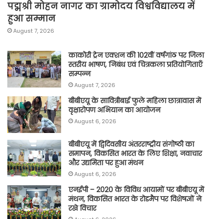
पद्मश्री मोहन नागर का ग्रामोदय विश्वविद्यालय में
हुआ सम्मान
August 7, 2026
काकोरी ट्रेन एक्शन की 102वीं वर्षगांठ पर जिला
स्तरीय भाषण, निबंध एवं चित्रकला प्रतियोगिताएँ
सम्पन्न
August 7, 2026
बीबीएयू के सावित्रीबाई फुले महिला छात्रावास में
वृक्षारोपण अभियान का आयोजन
August 6, 2026
बीबीएयू में द्विदिवसीय अंतरराष्ट्रीय संगोष्ठी का
समापन, विकसित भारत के लिए शिक्षा, नवाचार
और उद्यमिता पर हुआ मंथन
August 6, 2026
एनईपी – 2020 के विविध आयामों पर बीबीएयू में
मंथन, विकसित भारत के रोडमैप पर विशेषज्ञों ने
रखे विचार