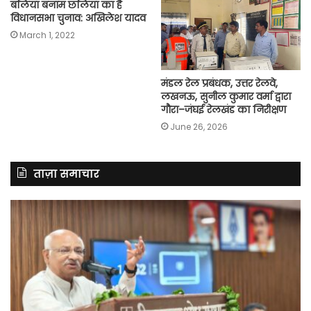
बलिया बनाम छलिया का है
विधानसभा चुनाव: अखिलेश यादव
March 1, 2022
मंडल रेल प्रबंधक, उत्तर रेलवे,
लखनऊ, सुनील कुमार वर्मा द्वारा
गौरा–जंघई रेलखंड का निरीक्षण
June 26, 2026
ताज़ा समाचार