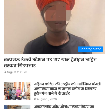
Uncategorized
लखनऊ रेलवे स्टेशन पर 137 ग्राम हेरोइन सहित
तस्कर गिरफ्तार
August 2, 2026
महिला कांग्रेस की राष्ट्रीय को-आर्डिनेटर श्रीमती
अनामिका यादव ने कंगना रनौत के खिलाफ
हुसैनगंज थाने में दी तहरीर
August 1, 2026
अंतरराज्जीय अवैध औषधि निर्माण रैकेट का