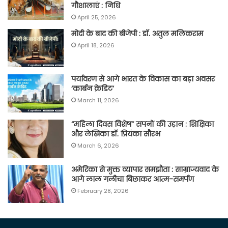
गौशालाएं : निधि
April 25, 2026
मोदी के बाद की बीजेपी : डॉ. अतुल मलिकराम
April 18, 2026
पर्यावरण से आगे भारत के विकास का बड़ा अवसर
‘कार्बन क्रेडिट’
March 11, 2026
“महिला दिवस विशेष” सपनों की उड़ान : शिक्षिका
और लेखिका डॉ. प्रियंका सौरभ
March 6, 2026
अमेरिका से मुक्त व्यापार समझौता : साम्राज्यवाद के
आगे लाल गलीचा बिछाकर आत्म-समर्पण
February 28, 2026