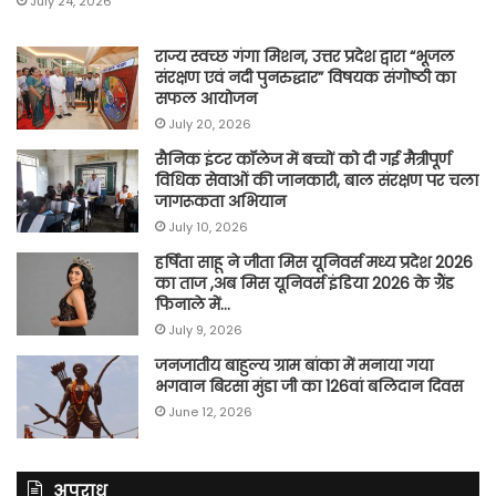
July 24, 2026
राज्य स्वच्छ गंगा मिशन, उत्तर प्रदेश द्वारा “भूजल
संरक्षण एवं नदी पुनरुद्धार” विषयक संगोष्ठी का
सफल आयोजन
July 20, 2026
सैनिक इंटर कॉलेज में बच्चों को दी गई मैत्रीपूर्ण
विधिक सेवाओं की जानकारी, बाल संरक्षण पर चला
जागरूकता अभियान
July 10, 2026
हर्षिता साहू ने जीता मिस यूनिवर्स मध्य प्रदेश 2026
का ताज ,अब मिस यूनिवर्स इंडिया 2026 के ग्रैंड
फिनाले में…
July 9, 2026
जनजातीय बाहुल्य ग्राम बांका में मनाया गया
भगवान बिरसा मुंडा जी का 126वां बलिदान दिवस
June 12, 2026
अपराध