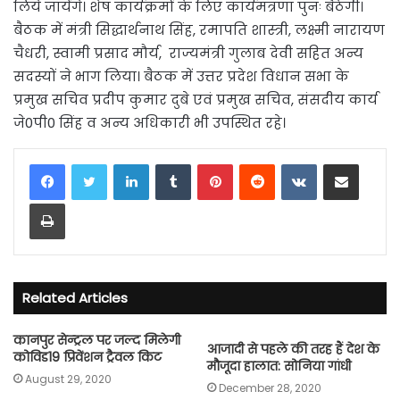
लिये जायेंगे। शेष कार्यक्रमों के लिए कार्यमंत्रणा पुनः बैठेगी।
बैठक में मंत्री सिद्धार्थनाथ सिंह, रमापति शास्त्री, लक्ष्मी नारायण
चैधरी, स्वामी प्रसाद मौर्य, राज्यमंत्री गुलाब देवी सहित अन्य
सदस्यों ने भाग लिया। बैठक में उत्तर प्रदेश विधान सभा के
प्रमुख सचिव प्रदीप कुमार दुबे एवं प्रमुख सचिव, संसदीय कार्य
जे0पी0 सिंह व अन्य अधिकारी भी उपस्थित रहे।
LinkedIn
Tumblr
Pinterest
Reddit
VKontakte
Share via Email
Print
Related Articles
कानपुर सेन्ट्रल पर जल्द मिलेगी
आजादी से पहले की तरह हैं देश के
कोविड19 प्रिवेंशन ट्रैवल किट
मौजूदा हालात: सोनिया गांधी
August 29, 2020
December 28, 2020