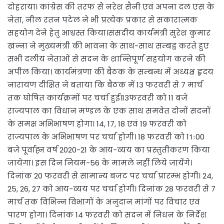
दोहराया। कांग्रेस की तरफ सेे नरेश सैनी एवं अपना दल एस के
नेता, नील रतन पटेल ने भी प्रत्येक प्रकार से सकारात्मक
सहयोग देने हेतु आश्वस्त किया।संसदीय कार्यमंत्री सुरेश कुमार
खन्ना ने मुख्यमंत्री की भावना के साथ-साथ सम्बद्व करते हुए
सभी दलीय नेताओं से सदन के शान्तिपूर्ण सहयोग करने की
अपील किया। कार्यमंत्रणा की बैठक के सम्बन्ध में अध्यक्ष हृदय
नारायण दीक्षित ने बताया कि बैठक में 13 फरवरी से 7 मार्च
तक घोषित कार्यक्रमों पर चर्चा हुई।13फरवरी को 11 बजे
राज्यपाल का विधान मण्डल के एक साथ समवेत दोनों सदनों
के समक्ष अभिभाषण होगा। 14, 17, 18 एवं 19 फरवरी को
राज्यपाल के अभिभाषण पर चर्चा होगी। 18 फरवरी को 11ः00
बजे पूर्वाह्न वर्ष 2020-21 के आय-व्यय का प्रस्तुतीकरण किया
जायेगा। इस दिन नियम-56 के मामले नहीं लिये जायेंगे।
दिनांक 20 फरवरी से सामान्य बजट पर चर्चा प्रारम्भ होगी। 24,
25, 26, 27 को आय-व्यय पर चर्चा होगी। दिनांक 28 फरवरी से 7
मार्च तक विभिन्न विभागों के अनुदान मांगों पर विचार एवं
पारण होगा। दिनांक 14 फरवरी को सदन में निधन के निर्देश