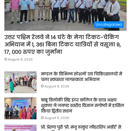
Uncategorized
उत्तर पश्चिम रेलवे ने 14 घंटे के मेगा टिकट-चेकिंग
अभियान में 1, 361 बिना टिकट यात्रियों से वसूला 9,
17, 000 रुपए का जुर्माना
August 8, 2026
मण्डल के विभिन्न स्टेशनों एवं चिकित्सालयों में
चला स्वच्छता जागरूकता अभियान
August 8, 2026
बाबू त्रिलोकी सिंह इंटर कॉलेज के छात्र अक्षय
शुक्ला ने जनपद स्तरीय विज्ञान संगोष्ठी में हासिल
किया द्वितीय स्थान
August 8, 2026
प्रो. प्रेरणा पुरी ‘प्रो. मंजू ठाकुर लीडरशिप अवॉर्ड’ से