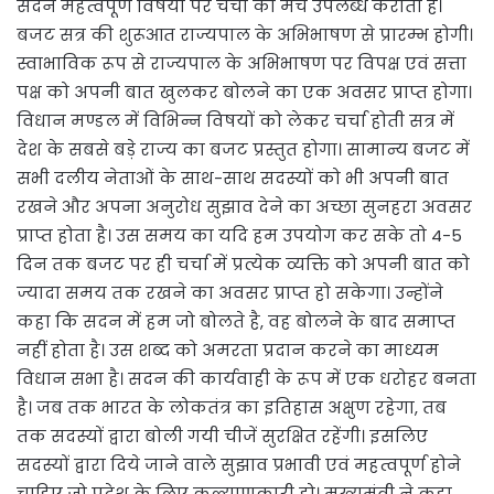
सदन महत्वपूर्ण विषयों पर चर्चा का मंच उपलब्ध कराता है।
बजट सत्र की शुरूआत राज्यपाल के अभिभाषण से प्रारम्भ होगी।
स्वाभाविक रूप से राज्यपाल के अभिभाषण पर विपक्ष एवं सत्ता
पक्ष को अपनी बात खुलकर बोलने का एक अवसर प्राप्त होगा।
विधान मण्डल में विभिन्न विषयों को लेकर चर्चा होती सत्र में
देश के सबसे बड़े राज्य का बजट प्रस्तुत होगा। सामान्य बजट में
सभी दलीय नेताओं के साथ-साथ सदस्यों को भी अपनी बात
रखने और अपना अनुरोध सुझाव देने का अच्छा सुनहरा अवसर
प्राप्त होता है। उस समय का यदि हम उपयोग कर सके तो 4-5
दिन तक बजट पर ही चर्चा में प्रत्येक व्यक्ति को अपनी बात को
ज्यादा समय तक रखने का अवसर प्राप्त हो सकेगा। उन्होंने
कहा कि सदन में हम जो बोलते है, वह बोलने के बाद समाप्त
नहीं होता है। उस शब्द को अमरता प्रदान करने का माध्यम
विधान सभा है। सदन की कार्यवाही के रूप में एक धरोहर बनता
है। जब तक भारत के लोकतंत्र का इतिहास अक्षुण रहेगा, तब
तक सदस्यों द्वारा बोली गयी चीजें सुरक्षित रहेंगी। इसलिए
सदस्यों द्वारा दिये जाने वाले सुझाव प्रभावी एवं महत्वपूर्ण होने
चाहिए जो प्रदेश के लिए कल्याणकारी हो। मुख्यमंत्री ने कहा