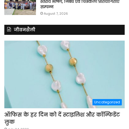
स्तरीय भाषण, निबंध एवं चित्रकला प्रतियोगिताएँ
सम्पन्न
August 7, 2026
जीवनशैली
Uncategorized
ऑफिस के हर दिन को दें स्टाइलिश और कॉन्फिडेंट
लुक