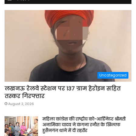
Uncategorized
लखनऊ रेलवे स्टेशन पर 137 ग्राम हेरोइन सहित
तस्कर गिरफ्तार
August 2, 2026
महिला कांग्रेस की राष्ट्रीय को-आर्डिनेटर श्रीमती
अनामिका यादव ने कंगना रनौत के खिलाफ
हुसैनगंज थाने में दी तहरीर