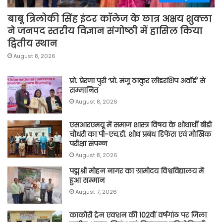
बाबू त्रिलोकी सिंह इंटर कॉलेज के छात्र अक्षय शुक्ला
ने जनपद स्तरीय विज्ञान संगोष्ठी में हासिल किया
द्वितीय स्थान
August 8, 2026
प्रो. प्रेरणा पुरी ‘प्रो. मंजू ठाकुर लीडरशिप अवॉर्ड’ से
सम्मानित
August 8, 2026
एसआरएमयू में समाज शास्त्र विषय के शोधार्थी बीडी
चौधरी का पी-एच.डी. शोध प्रबंध डिफेंस एवं मौखिक
परीक्षा संपन्न
August 8, 2026
पद्मश्री मोहन नागर का ग्रामोदय विश्वविद्यालय में
हुआ सम्मान
August 7, 2026
काकोरी ट्रेन एक्शन की 102वीं वर्षगांठ पर जिला