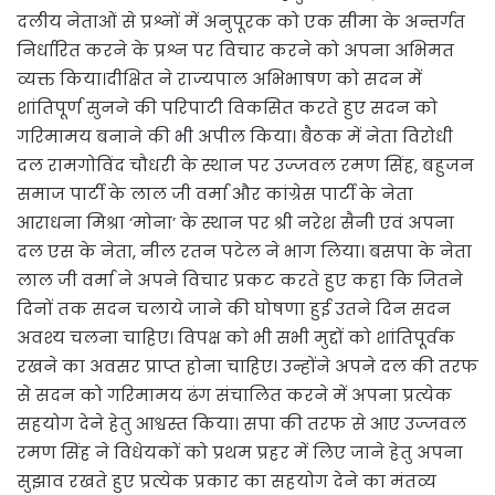
दलीय नेताओं से प्रश्नों में अनुपूरक को एक सीमा के अन्तर्गत
निर्धारित करने के प्रश्न पर विचार करने को अपना अभिमत
व्यक्त किया।दीक्षित ने राज्यपाल अभिभाषण को सदन में
शांतिपूर्ण सुनने की परिपाटी विकसित करते हुए सदन को
गरिमामय बनाने की भी अपील किया। बैठक में नेता विरोधी
दल रामगोविंद चौधरी के स्थान पर उज्जवल रमण सिंह, बहुजन
समाज पार्टी के लाल जी वर्मा और कांग्रेस पार्टी के नेता
आराधना मिश्रा ‘मोना’ के स्थान पर श्री नरेश सैनी एवं अपना
दल एस के नेता, नील रतन पटेल ने भाग लिया। बसपा के नेता
लाल जी वर्मा ने अपने विचार प्रकट करते हुए कहा कि जितने
दिनों तक सदन चलाये जाने की घोषणा हुई उतने दिन सदन
अवश्य चलना चाहिए। विपक्ष को भी सभी मुद्दों को शांतिपूर्वक
रखने का अवसर प्राप्त होना चाहिए। उन्होंने अपने दल की तरफ
से सदन को गरिमामय ढंग संचालित करने में अपना प्रत्येक
सहयोग देने हेतु आश्वस्त किया। सपा की तरफ से आए उज्जवल
रमण सिंह ने विधेयकों को प्रथम प्रहर में लिए जाने हेतु अपना
सुझाव रखते हुए प्रत्येक प्रकार का सहयोग देने का मंतव्य