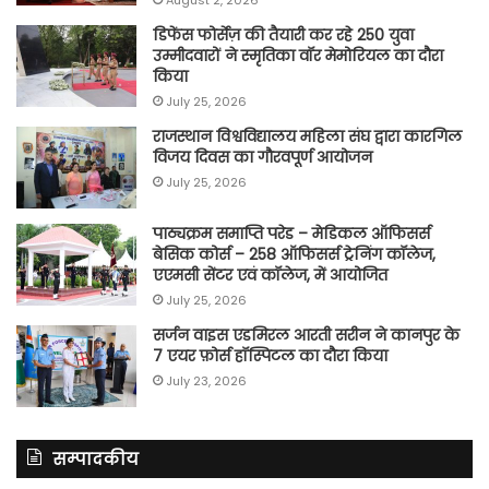
August 2, 2026
डिफेंस फोर्सेज़ की तैयारी कर रहे 250 युवा
उम्मीदवारों ने स्मृतिका वॉर मेमोरियल का दौरा
किया
July 25, 2026
राजस्थान विश्वविद्यालय महिला संघ द्वारा कारगिल
विजय दिवस का गौरवपूर्ण आयोजन
July 25, 2026
पाठ्यक्रम समाप्ति परेड – मेडिकल ऑफिसर्स
बेसिक कोर्स – 258 ऑफिसर्स ट्रेनिंग कॉलेज,
एएमसी सेंटर एवं कॉलेज, में आयोजित
July 25, 2026
सर्जन वाइस एडमिरल आरती सरीन ने कानपुर के
7 एयर फ़ोर्स हॉस्पिटल का दौरा किया
July 23, 2026
सम्पादकीय