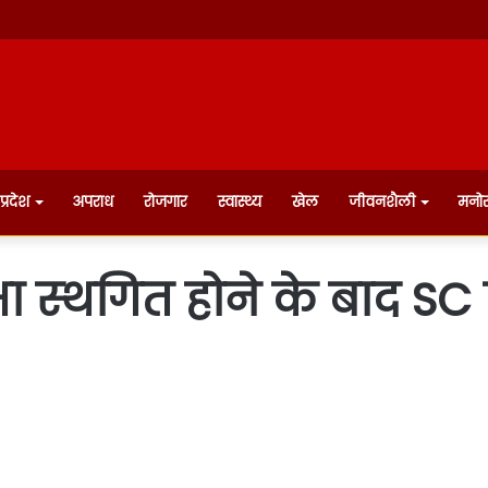
प्रदेश
अपराध
रोजगार
स्वास्थ्य
खेल
जीवनशैली
मनो
 स्‍थगित होने के बाद SC प