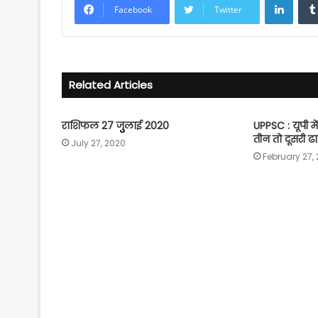
Facebook
Twitter
Related Articles
राशिफल 27 जुुुुुुलाई 2020
UPPSC : यूपी म
तीन तो दूसरी ढ
July 27, 2020
February 27,