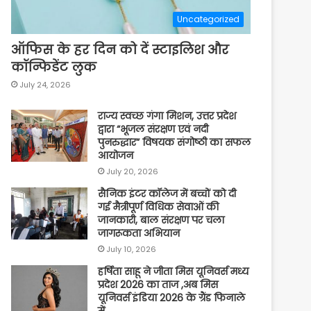
Uncategorized
ऑफिस के हर दिन को दें स्टाइलिश और
कॉन्फिडेंट लुक
July 24, 2026
राज्य स्वच्छ गंगा मिशन, उत्तर प्रदेश
द्वारा “भूजल संरक्षण एवं नदी
पुनरुद्धार” विषयक संगोष्ठी का सफल
आयोजन
July 20, 2026
सैनिक इंटर कॉलेज में बच्चों को दी
गई मैत्रीपूर्ण विधिक सेवाओं की
जानकारी, बाल संरक्षण पर चला
जागरूकता अभियान
July 10, 2026
हर्षिता साहू ने जीता मिस यूनिवर्स मध्य
प्रदेश 2026 का ताज ,अब मिस
यूनिवर्स इंडिया 2026 के ग्रैंड फिनाले
में…