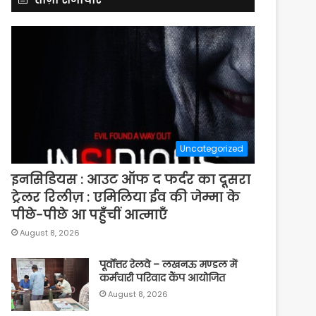
Uncategorized
इनसिडियस : आउट ऑफ द फर्दर का दूसरा
ट्रेलर रिलीज़ : एमिलिया ईव की जेम्मा के
पीछे-पीछे आ पहुँचीं आत्माएँ
August 8, 2026
पूर्वाेत्तर रेलवे – लखनऊ मण्डल में
कर्मचारी परिवाद कैंप आयोजित
August 8, 2026