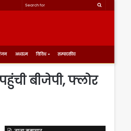
Search
for
रंजन
अध्यात्म
विविध
सम्पादकीय
हुंची बीजेपी, फ्लोर
ताज़ा समाचार