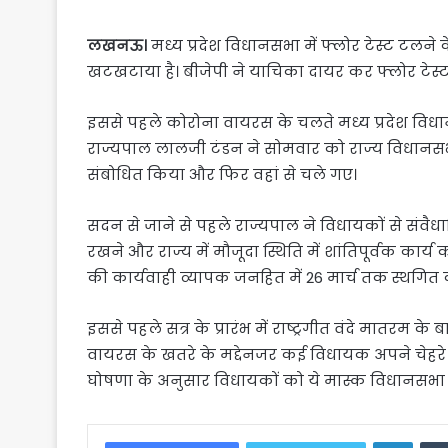
लखनऊ।
मध्य प्रदेश विधानसभा में फ्लोर टेस्ट टलने 
खटखटाया है। बीजेपी ने याचिका दायर कर फ्लोर टेस्ट
इससे पहले कोरोना वायरस के चलते मध्य प्रदेश विधा
राज्यपाल लालजी टंडन ने सोमवार को राज्य विधान
संबोधित किया और फिर वहां से चले गए।
सदन से जाने से पहले राज्यपाल ने विधायकों से संव
रखने और राज्य में मौजूदा स्थिति में शांतिपूर्वक का
की कार्यवाही व्यापक जनहित में 26 मार्च तक स्थगित 
इससे पहले सत्र के प्रारंभ में राष्ट्रगीत वंदे मातरम
वायरस के खतरे के मद्देनजर कई विधायक अपने चेहरे 
घोषणा के अनुसार विधायकों को ये मास्क विधानसभा प्र
Linke