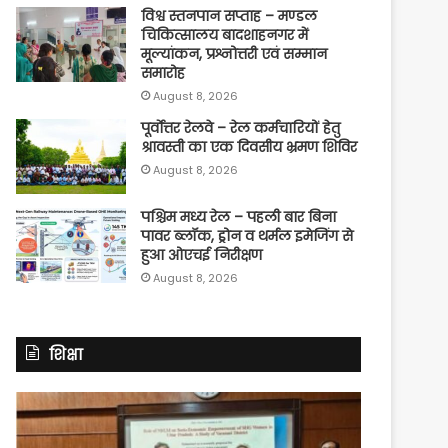
विश्व स्तनपान सप्ताह – मण्डल
चिकित्सालय बादशाहनगर में
मूल्यांकन, प्रश्नोत्तरी एवं सम्मान
समारोह
August 8, 2026
पूर्वाेत्तर रेलवे – रेल कर्मचारियों हेतु
श्रावस्ती का एक दिवसीय भ्रमण शिविर
August 8, 2026
पश्चिम मध्य रेल – पहली बार बिना
पावर ब्लॉक, ड्रोन व थर्मल इमेजिंग से
हुआ ओएचई निरीक्षण
August 8, 2026
शिक्षा