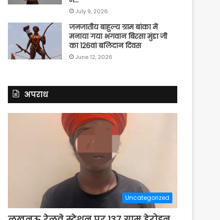
July 9, 2026
जनजातीय बाहुल्य ग्राम बांका में
मनाया गया भगवान बिरसा मुंडा जी
का 126वां बलिदान दिवस
June 12, 2026
अपराध
Uncategorized
लखनऊ रेलवे स्टेशन पर 137 ग्राम हेरोइन