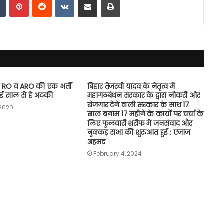
ें RO व ARO की एक भर्ती
बिहार तेजस्वी यादव के नेतृत्व में
ाई साल से है अटकी
महागठबंधन सरकार के द्वारा नौकरी और
रोजगार देने वाली सरकार के साथ 17
 2020
साल बनाम 17 महीने के कार्यों पर चर्चा के
लिए फुलवारी शरीफ में जनसंवाद और
नुक्कड़ सभा की शुरुआत हुई : एजाज
अहमद
February 4, 2024