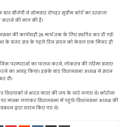
के बाद बीजेपी ने सोमवार दोपहर सुप्रीम कोर्ट का दरवाजा
 कराने की मांग की है।
नसभा की कार्यवाही 26 मार्च तक के लिए स्थगित कर दी गई।
सभा के बजट सत्र के पहले दिन सदन को केवल एक मिनट ही
ैधानिक परम्पराओं का पालन करने, लोकतंत्र की गरिमा बनाए
र्य करने का आग्रह किया। इसके बाद विधानसभा अध्यक्ष ने सदन
कर दी।
 के बाद विधायकों ने भारत माता की जय के नारे लगाए थे। कोरोना
पर मास्क लगाकर विधानसभा में पहुंचे। विधानसभा अध्यक्ष की
बंधन द्वारा प्रदान किए गए थे।
dIn
Tumblr
Pinterest
Reddit
VKontakte
Share via Email
Print