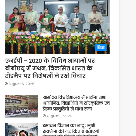
शिक्षा
एनईपी – 2020 के विविध आयामों पर
बीबीएयू में मंथन, विकसित भारत के
रोडमैप पर विशेषज्ञों ने रखे विचार
August 6, 2026
ग्रामोदय विश्वविद्यालय में प्रार्थना सभा
आयोजित, विद्यार्थियों ने सांस्कृतिक एवं
प्रेरक प्रस्तुतियों से बांधा समां
August 3, 2026
रसायन विज्ञान का जादू : सुशी
सक्सेना की नई किताब बताएगी