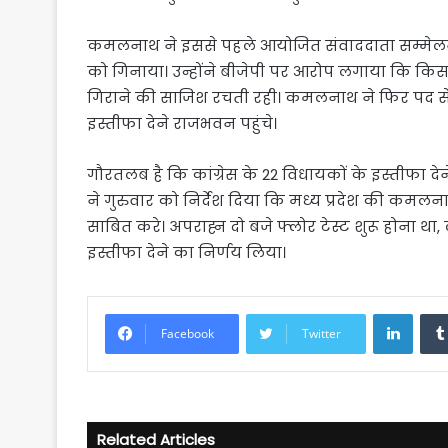
कमलनाथ ने इससे पहले आयोजित संवाददाता सम्मेलन मे
को गिनाया। उन्होंने बीजेपी पर आरोप लगाया कि किस 
गिराने की साजिश रचती रही। कमलनाथ ने फिर पद स
इस्तीफा देने राजभवन पहुंचे।
गौरतलब है कि कांग्रेस के 22 विधायकों के इस्तीफा द
ने गुरुवार को निर्देश दिया कि मध्य प्रदेश की कमल
साबित करे। अपराह्न दो बजे फ्लोर टेस्ट शुरू होना थ
इस्तीफा देने का निर्णय लिया।
Linke
Facebook
Twitter
Related Articles