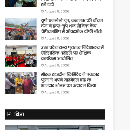
हरी झंडी
August 6, 2026
यूपी एनसीसी ग्रुप, लखनऊ की बॉयज़
टीम ने इंटर-ग्रुप थल सैनिक कैंप
चैंपियनशिप में ओवरऑल ट्रॉफी जीती
August 6, 2026
उत्तर प्रदेश राज्य पुरातत्व निदेशालय में
ऐतिहासिक धरोहरों पर शैक्षिक
कार्यक्रम आयोजित
August 6, 2026
मोरल इंडस्ट्रीज लिमिटेड ने पत्रकार
पुरम में अपने गारमेंट्स ब्रांड के
शानदार शोरूम का उद्घाटन किया
August 6, 2026
शिक्षा