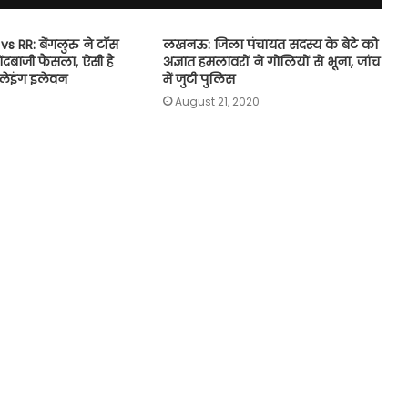
vs RR: बेंगलुरु ने टॉस
लखनऊ: जिला पंचायत सदस्य के बेटे को
ंदबाजी फैसला, ऐसी है
अज्ञात हमलावरों ने गोलियों से भूना, जांच
प्लेइंग इलेवन
में जुटी पुलिस
August 21, 2020