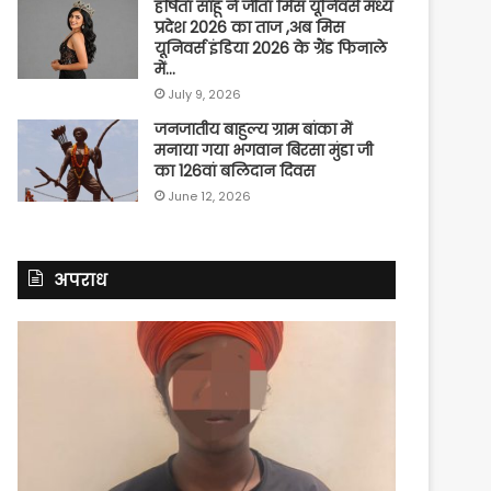
हर्षिता साहू ने जीता मिस यूनिवर्स मध्य
प्रदेश 2026 का ताज ,अब मिस
यूनिवर्स इंडिया 2026 के ग्रैंड फिनाले
में…
July 9, 2026
जनजातीय बाहुल्य ग्राम बांका में
मनाया गया भगवान बिरसा मुंडा जी
का 126वां बलिदान दिवस
June 12, 2026
अपराध