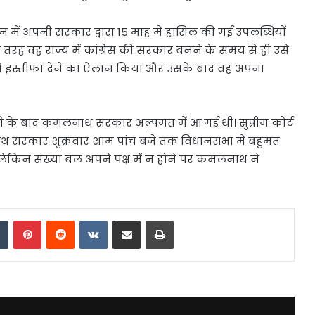
ं अपनी सरकार द्वारा 15 माह में हासिल की गईं उपलब्धियों
तरह वह राज्य में कांग्रेस की सरकार बनने के समय से ही उसे
े इस्तीफा देने का ऐलान किया और उसके बाद वह अपना
ेने के बाद कमलनाथ सरकार अल्पमत में आ गई थी। सुप्रीम कोर्ट
नाथ सरकार शुक्रवार शाम पांच बजे तक विधानसभा में बहुमत
ा, लेकिन संख्या बल अपने पक्ष में न होने पर कमलनाथ ने
dIn
Tumblr
Pinterest
Reddit
VKontakte
Share via Email
Print