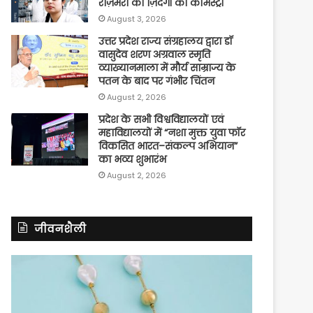
रोज़मर्रा की ज़िंदगी की केमिस्ट्री
August 3, 2026
उत्तर प्रदेश राज्य संग्रहालय द्वारा डॉ
वासुदेव शरण अग्रवाल स्मृति
व्याख्यानमाला में मौर्य साम्राज्य के
पतन के बाद पर गंभीर चिंतन
August 2, 2026
प्रदेश के सभी विश्वविद्यालयों एवं
महाविद्यालयों में “नशा मुक्त युवा फॉर
विकसित भारत–संकल्प अभियान”
का भव्य शुभारंभ
August 2, 2026
जीवनशैली