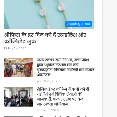
Uncategorized
ऑफिस के हर दिन को दें स्टाइलिश और
कॉन्फिडेंट लुक
July 24, 2026
राज्य स्वच्छ गंगा मिशन, उत्तर प्रदेश
द्वारा “भूजल संरक्षण एवं नदी
पुनरुद्धार” विषयक संगोष्ठी का सफल
आयोजन
July 20, 2026
सैनिक इंटर कॉलेज में बच्चों को दी
गई मैत्रीपूर्ण विधिक सेवाओं की
जानकारी, बाल संरक्षण पर चला
जागरूकता अभियान
July 10, 2026