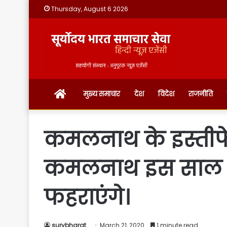
Thursday, August 6 2026
होम
मुख्य समाचार
देश
विदेश
राजनीति
कमलनाथ के इस्तीफे के
कमलनाथ इस साल 15 अ
फहराएंगे।
surybharat
March 21, 2020
1 minute read