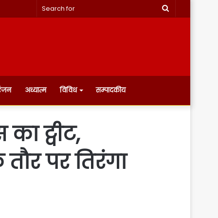
Search
for
रंजन
अध्यात्म
विविध
सम्पादकीय
 का ट्वीट,
 तौर पर तिरंगा