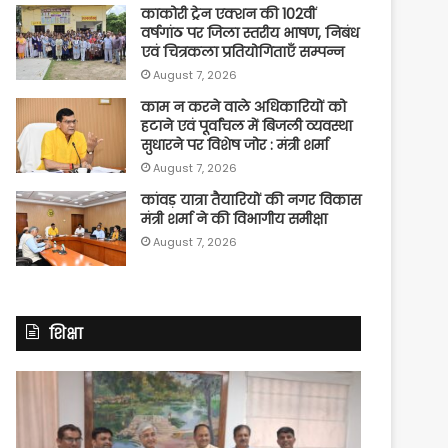
काकोरी ट्रेन एक्शन की 102वीं
वर्षगांठ पर जिला स्तरीय भाषण, निबंध
एवं चित्रकला प्रतियोगिताएँ सम्पन्न
August 7, 2026
काम न करने वाले अधिकारियों को
हटाने एवं पूर्वांचल में बिजली व्यवस्था
सुधारने पर विशेष जोर : मंत्री शर्मा
August 7, 2026
कांवड़ यात्रा तैयारियों की नगर विकास
मंत्री शर्मा ने की विभागीय समीक्षा
August 7, 2026
शिक्षा