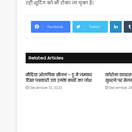
रही शूटिंग को भी रोका जा चुका है।
Linke
Facebook
Twitter
Related Articles
मीडिया ओलंपिक सीजन – टू में जमकर
कोरोना वायरस :
दिखा पत्रकारों एवं उनके बच्चों का जोश
सुधरने पर मेलबर्
December 10, 2023
December 24