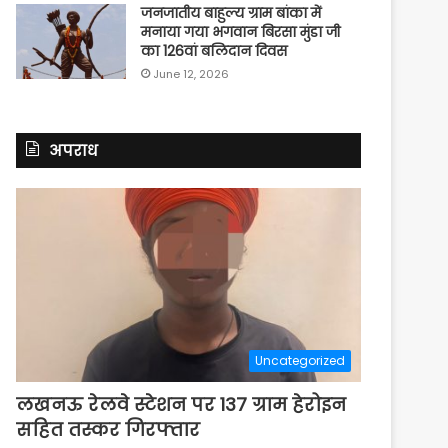
जनजातीय बाहुल्य ग्राम बांका में
मनाया गया भगवान बिरसा मुंडा जी
का 126वां बलिदान दिवस
June 12, 2026
अपराध
Uncategorized
लखनऊ रेलवे स्टेशन पर 137 ग्राम हेरोइन
सहित तस्कर गिरफ्तार