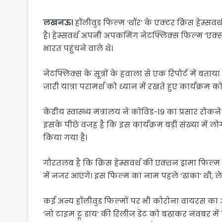
लखनऊ।
हॉलीवुड फिल्म ‘थॉर’ के एक्टर क्रिस हेम्स
है। हेम्सवर्थ अपनी अपकमिंग नेटफ्लिक्स फिल्म ‘एक्सट
भारत पहुंचने वाले थे।
नेटफ्लिक्स के सूत्रों के हवाला से एक रिपोर्ट में बताया
जारी यात्रा परामर्श को ध्यान में रखते हुए कार्यक्रम को
केंद्रीय स्वास्थ्य मंत्रालय ने कोविड-19 का प्रसार र
इसके पीछे वजह है कि इस कार्यक्रम बड़ी संख्या में लोग 
किया गया है।
गौरतलब है कि क्रिस हेम्सवर्थ की एक्शन ड्रामा फिल्म 
में नजर आएंगे। इस फिल्म का नाम पहले ‘ढाका’ थी, ल
कई अन्य हॉलीवुड फिल्मों पर भी कोरोना वायरस का अस
‘नो टाइम टू डाय’ की रिलीज डेट को बढ़ाकर नंवबर में