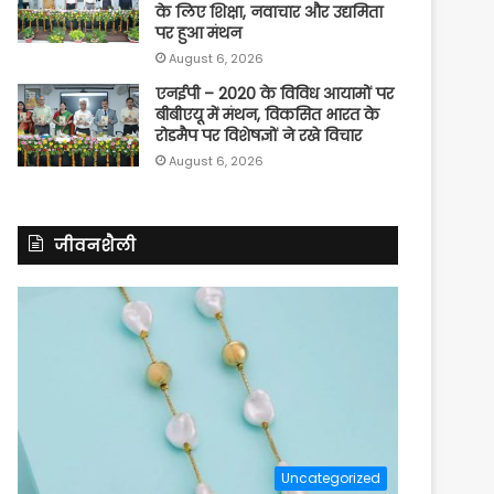
के लिए शिक्षा, नवाचार और उद्यमिता
पर हुआ मंथन
August 6, 2026
एनईपी – 2020 के विविध आयामों पर
बीबीएयू में मंथन, विकसित भारत के
रोडमैप पर विशेषज्ञों ने रखे विचार
August 6, 2026
जीवनशैली
Uncategorized