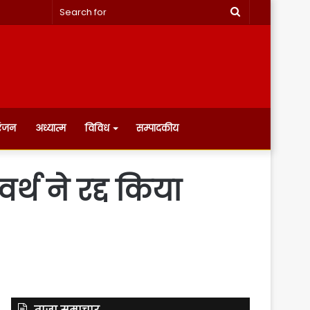
Search
for
रंजन
अध्यात्म
विविध
सम्पादकीय
्थ ने रद्द किया
ताज़ा समाचार