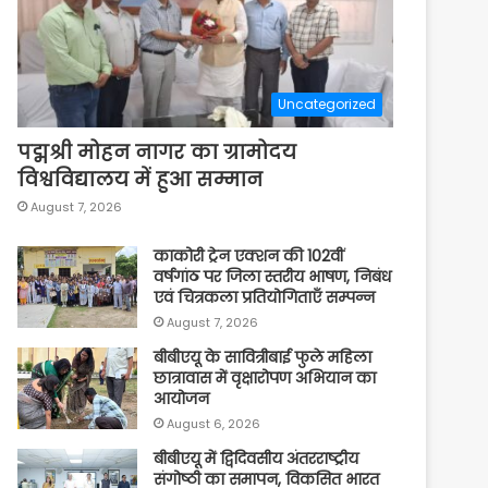
Uncategorized
पद्मश्री मोहन नागर का ग्रामोदय
विश्वविद्यालय में हुआ सम्मान
August 7, 2026
काकोरी ट्रेन एक्शन की 102वीं
वर्षगांठ पर जिला स्तरीय भाषण, निबंध
एवं चित्रकला प्रतियोगिताएँ सम्पन्न
August 7, 2026
बीबीएयू के सावित्रीबाई फुले महिला
छात्रावास में वृक्षारोपण अभियान का
आयोजन
August 6, 2026
बीबीएयू में द्विदिवसीय अंतरराष्ट्रीय
संगोष्ठी का समापन, विकसित भारत