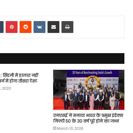
dIn
Tumblr
Pinterest
Reddit
VKontakte
Share via Email
Print
 सिडनी में हालात नहीं
न में होगा तीसरा टेस्ट
, 2020
एनएसई ने मनाया भारत के प्रमुख इंडेक्स
निफ्टी 50 के 30 वर्ष पूरे होने का जश्न
March 10, 2026