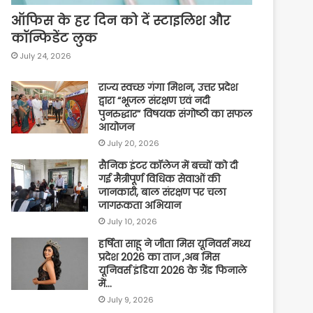
ऑफिस के हर दिन को दें स्टाइलिश और
कॉन्फिडेंट लुक
July 24, 2026
राज्य स्वच्छ गंगा मिशन, उत्तर प्रदेश
द्वारा “भूजल संरक्षण एवं नदी
पुनरुद्धार” विषयक संगोष्ठी का सफल
आयोजन
July 20, 2026
सैनिक इंटर कॉलेज में बच्चों को दी
गई मैत्रीपूर्ण विधिक सेवाओं की
जानकारी, बाल संरक्षण पर चला
जागरूकता अभियान
July 10, 2026
हर्षिता साहू ने जीता मिस यूनिवर्स मध्य
प्रदेश 2026 का ताज ,अब मिस
यूनिवर्स इंडिया 2026 के ग्रैंड फिनाले
में…
July 9, 2026