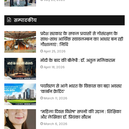
सम्पादकीय
प्रदेश सरकार के सफल प्रयासों से गोसंरक्षण के
साथ-साथ आर्थिक स्वावलम्बन का आधार बन रही
गौशालाएं : निधि
April 25, 2026
मोदी के बाद की बीजेपी : डॉ. अतुल मलिकराम
April 18, 2026
पर्यावरण से आगे भारत के विकास का बड़ा अवसर
‘कार्बन क्रेडिट’
March 11, 2026
“महिला दिवस विशेष” सपनों की उड़ान : शिक्षिका
और लेखिका डॉ. प्रियंका सौरभ
March 6, 2026