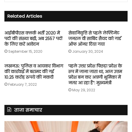
Related Articles
आईबीपीएस क्लर्क भर्ती 2020 में
सेवानिवृत्ति से पहले लेफ्टिनेंट
पदों की संख्या बढ़ी, अब 2557 पदों
जनरल वी साबिद सैयद को गार्ड
के लिए करें आवेदन
ऑफ ऑनर दिया गया
September 15, 2020
January 30, 2024
लखनऊ: पुलिस व आयकर विभाग
पहले उत्तर प्रदेश पिछड़ा प्रदेश के
की कार्रवाई में बरामद की गई
रूप में जाना जाता था, आज उत्तम
10.25 करोड़ रुपये की नकदी
प्रदेश बन कर अग्रणी भूमिका में
नज़र आ रहा हैं”: मुख्यमंत्री
February 7, 2022
May 29, 2022
ताज़ा समाचार