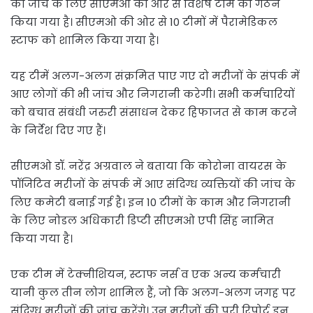
की जांच के लिए सीएमओ की ओर से विशेष टीम का गठन
किया गया है। सीएमओ की ओर से 10 टीमों में पैरामेडिकल
स्टाफ को शामिल किया गया है।
यह टीमें अलग-अलग संक्रमित पाए गए दो मरीजों के संपर्क में
आए लोगों की भी जांच और निगरानी करेगी। सभी कर्मचारियों
को बचाव संबंधी जरुरी संसाधन देकर हिफाजत से काम करने
के निर्देश दिए गए हैं।
सीएमओ डॉ. नरेंद्र अग्रवाल ने बताया कि कोरोना वायरस के
पॉजिटिव मरीजों के संपर्क में आए संदिग्ध व्यक्तियों की जांच के
लिए कमेटी बनाई गई है। इन 10 टीमों के काम और निगरानी
के लिए नोडल अधिकारी डिप्टी सीएमओ एपी सिंह नामित
किया गया है।
एक टीम में टेक्नीशियन, स्टाफ नर्स व एक अन्य कर्मचारी
यानी कुल तीन लोग शामिल हैं, जो कि अलग-अलग जगह पर
संदिग्ध मरीजों की जांच करेंगे। उन मरीजों की पूरी रिपोर्ट इन