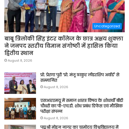
Uncategorized
बाबू त्रिलोकी सिंह इंटर कॉलेज के छात्र अक्षय शुक्ला
ने जनपद स्तरीय विज्ञान संगोष्ठी में हासिल किया
द्वितीय स्थान
August 8, 2026
प्रो. प्रेरणा पुरी ‘प्रो. मंजू ठाकुर लीडरशिप अवॉर्ड’ से
सम्मानित
August 8, 2026
एसआरएमयू में समाज शास्त्र विषय के शोधार्थी बीडी
चौधरी का पी-एच.डी. शोध प्रबंध डिफेंस एवं मौखिक
परीक्षा संपन्न
August 8, 2026
पद्मश्री मोहन नागर का ग्रामोदय विश्वविद्यालय में