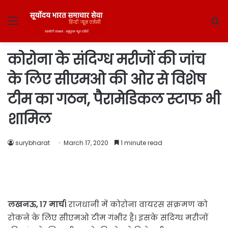
Menu
S
fo
कोरोना के संदिग्ध मरीजों की जांच
के लिए सीएमओ की ओर से विशेष
टीम का गठन, पैरामेडिकल स्टाफ भी
शामिल
surybharat
March 17, 2020
1 minute read
लखनऊ, 17 मार्च।
राजधानी में कोरोना वायरस संक्रमण को
रोकने के लिए सीएमओ टीम गंभीर है। इसके संदिग्ध मरीजों