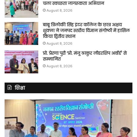
चला स्वच्छता जागरूकता अभियान
August 8, 2026
बाबू त्रिलोकी सिंह इंटर कॉलेज के छात्र अक्षय
शुक्ला ने जनपद स्तरीय विज्ञान संगोष्ठी में हासिल
किया द्वितीय स्थान
August 8, 2026
प्रो. प्रेरणा पुरी ‘प्रो. मंजू ठाकुर लीडरशिप अवॉर्ड’ से
सम्मानित
August 8, 2026
शिक्षा