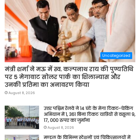
Uncategorized
मंत्री शर्मा ने मऊ में स्व. कल्पनाथ राय की पुण्यतिथि
पर 5 मेगावाट सोलर पार्क का शिलान्यास और
उनकी प्रतिमा का अनावरण किया
August 8, 2026
उत्तर पश्चिम रेलवे ने 14 घंटे के मेगा टिकट-चेकिंग
अभियान में 1, 361 बिना टिकट यात्रियों से वसूला 9,
17, 000 रुपए का जुर्माना
August 8, 2026
मण्डल के विभिन्न स्टेशनों एवं चिकित्सालयों में