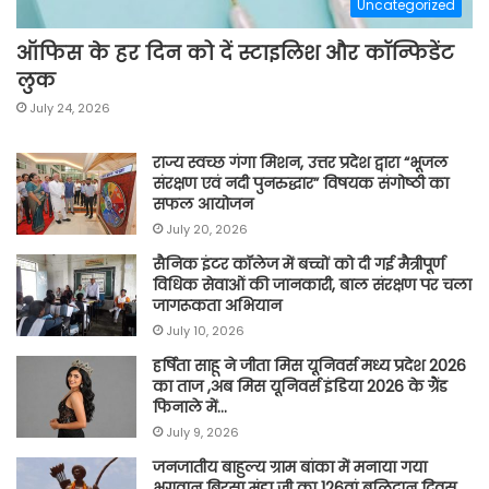
Uncategorized
ऑफिस के हर दिन को दें स्टाइलिश और कॉन्फिडेंट
लुक
July 24, 2026
राज्य स्वच्छ गंगा मिशन, उत्तर प्रदेश द्वारा “भूजल
संरक्षण एवं नदी पुनरुद्धार” विषयक संगोष्ठी का
सफल आयोजन
July 20, 2026
सैनिक इंटर कॉलेज में बच्चों को दी गई मैत्रीपूर्ण
विधिक सेवाओं की जानकारी, बाल संरक्षण पर चला
जागरूकता अभियान
July 10, 2026
हर्षिता साहू ने जीता मिस यूनिवर्स मध्य प्रदेश 2026
का ताज ,अब मिस यूनिवर्स इंडिया 2026 के ग्रैंड
फिनाले में…
July 9, 2026
जनजातीय बाहुल्य ग्राम बांका में मनाया गया
भगवान बिरसा मुंडा जी का 126वां बलिदान दिवस